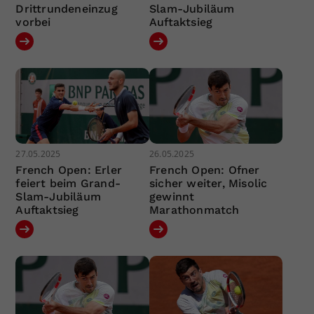
Drittrundeneinzug
Slam-Jubiläum
vorbei
Auftaktsieg
27.05.2025
26.05.2025
French Open: Erler
French Open: Ofner
feiert beim Grand-
sicher weiter, Misolic
Slam-Jubiläum
gewinnt
Auftaktsieg
Marathonmatch