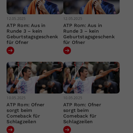
12.05.2025
12.05.2025
ATP Rom: Aus in
ATP Rom: Aus in
Runde 3 – kein
Runde 3 – kein
Geburtstagsgeschenk
Geburtstagsgeschenk
für Ofner
für Ofner
10.05.2025
10.05.2025
ATP Rom: Ofner
ATP Rom: Ofner
sorgt beim
sorgt beim
Comeback für
Comeback für
Schlagzeilen
Schlagzeilen