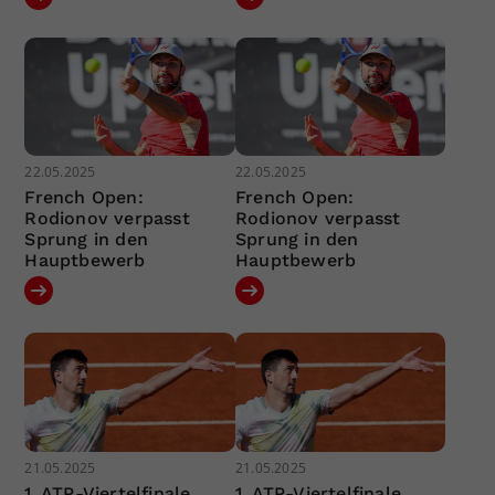
22.05.2025
22.05.2025
French Open:
French Open:
Rodionov verpasst
Rodionov verpasst
Sprung in den
Sprung in den
Hauptbewerb
Hauptbewerb
21.05.2025
21.05.2025
1. ATP-Viertelfinale
1. ATP-Viertelfinale