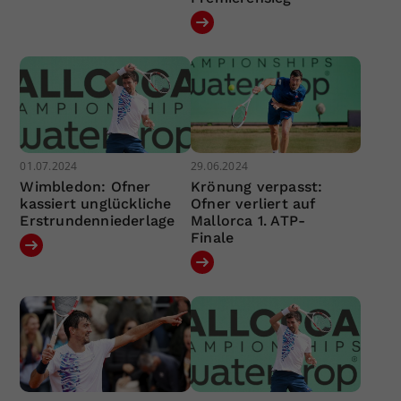
01.07.2024
29.06.2024
Wimbledon: Ofner
Krönung verpasst:
kassiert unglückliche
Ofner verliert auf
Erstrundenniederlage
Mallorca 1. ATP-
Finale