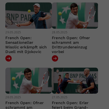
29.05.2025
28.05.2025
French Open:
French Open: Ofner
Sensationeller
schrammt am
Misolic erkämpft sich
Drittrundeneinzug
Duell mit Djokovic
vorbei
28.05.2025
27.05.2025
French Open: Ofner
French Open: Erler
schrammt am
feiert beim Grand-