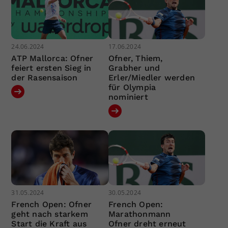
24.06.2024
17.06.2024
ATP Mallorca: Ofner
Ofner, Thiem,
feiert ersten Sieg in
Grabher und
der Rasensaison
Erler/Miedler werden
für Olympia
nominiert
31.05.2024
30.05.2024
French Open: Ofner
French Open:
geht nach starkem
Marathonmann
Start die Kraft aus
Ofner dreht erneut