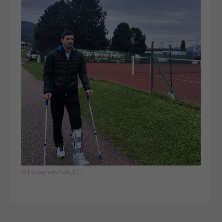
© Instagram / ofi_101