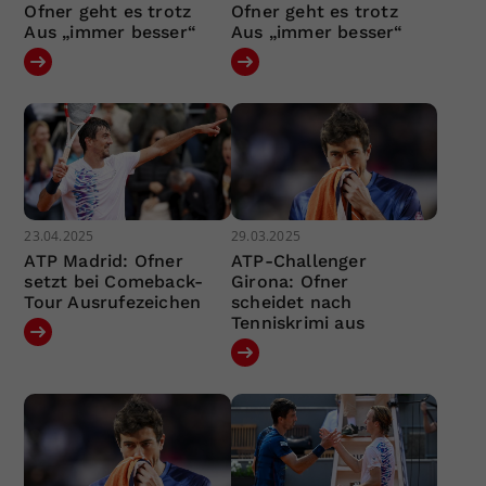
Ofner geht es trotz
Ofner geht es trotz
Aus „immer besser“
Aus „immer besser“
23.04.2025
29.03.2025
ATP Madrid: Ofner
ATP-Challenger
setzt bei Comeback-
Girona: Ofner
Tour Ausrufezeichen
scheidet nach
Tenniskrimi aus