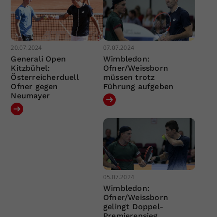
20.07.2024
07.07.2024
Generali Open
Wimbledon:
Kitzbühel:
Ofner/Weissborn
Österreicherduell
müssen trotz
Ofner gegen
Führung aufgeben
Neumayer
05.07.2024
Wimbledon:
Ofner/Weissborn
gelingt Doppel-
Premierensieg