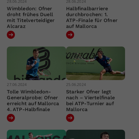
28.06.2024
28.06.2024
Wimbledon: Ofner
Halbfinalbarriere
droht frühes Duell
durchbrochen: 1.
mit Titelverteidiger
ATP-Finale für Ofner
Alcaraz
auf Mallorca
27.06.2024
25.06.2024
Tolle Wimbledon-
Starker Ofner legt
Generalprobe: Ofner
nach – Viertelfinale
erreicht auf Mallorca
bei ATP-Turnier auf
4. ATP-Halbfinale
Mallorca