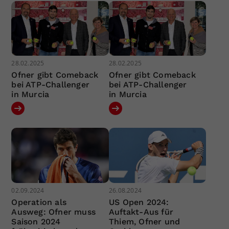
28.02.2025
28.02.2025
Ofner gibt Comeback
Ofner gibt Comeback
bei ATP-Challenger
bei ATP-Challenger
in Murcia
in Murcia
02.09.2024
26.08.2024
Operation als
US Open 2024:
Ausweg: Ofner muss
Auftakt-Aus für
Saison 2024
Thiem, Ofner und