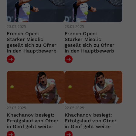
23.05.2025
23.05.2025
French Open:
French Open:
Starker Misolic
Starker Misolic
gesellt sich zu Ofner
gesellt sich zu Ofner
in den Hauptbewerb
in den Hauptbewerb
22.05.2025
22.05.2025
Khachanov besiegt:
Khachanov besiegt:
Erfolgslauf von Ofner
Erfolgslauf von Ofner
in Genf geht weiter
in Genf geht weiter