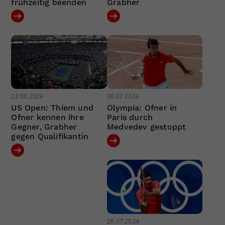
frühzeitig beenden
Grabher
22.08.2024
30.07.2024
US Open: Thiem und
Olympia: Ofner in
Ofner kennen ihre
Paris durch
Gegner, Grabher
Medvedev gestoppt
gegen Qualifikantin
28.07.2024