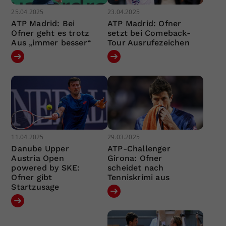
25.04.2025
23.04.2025
ATP Madrid: Bei
ATP Madrid: Ofner
Ofner geht es trotz
setzt bei Comeback-
Aus „immer besser“
Tour Ausrufezeichen
11.04.2025
29.03.2025
Danube Upper
ATP-Challenger
Austria Open
Girona: Ofner
powered by SKE:
scheidet nach
Ofner gibt
Tenniskrimi aus
Startzusage