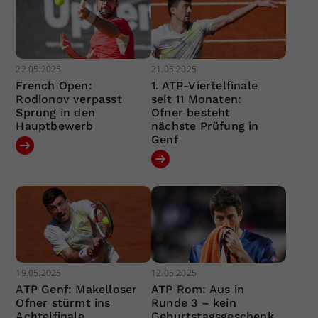
22.05.2025
21.05.2025
French Open:
1. ATP-Viertelfinale
Rodionov verpasst
seit 11 Monaten:
Sprung in den
Ofner besteht
Hauptbewerb
nächste Prüfung in
Genf
19.05.2025
12.05.2025
ATP Genf: Makelloser
ATP Rom: Aus in
Ofner stürmt ins
Runde 3 – kein
Achtelfinale
Geburtstagsgeschenk