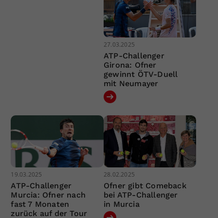
27.03.2025
ATP-Challenger
Girona: Ofner
gewinnt ÖTV-Duell
mit Neumayer
19.03.2025
28.02.2025
ATP-Challenger
Ofner gibt Comeback
Murcia: Ofner nach
bei ATP-Challenger
fast 7 Monaten
in Murcia
zurück auf der Tour