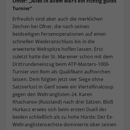
Ofner: „Alles in allem war’s ein richtig gutes
Turnier“
Erfreulich sind aber auch die merklichen
Zeichen bei Ofner, die nach seinen
beidseitigen Fersenoperationen auf einen
schnellen Wiederanschluss bis in die
erweiterte Weltspitze hoffen lassen. Erst
zuletzt hatte der St. Mareiner schon mit dem
Drittrundeneinzug beim ATP-Masters-1000-
Turnier von Rom als Qualifikant aufhorchen
lassen. Dem folgten jetzt vier Siege ohne
Satzverlust in Genf sowie ein Viertelfinalcoup
gegen den Weltranglisten-24. Karen
Khachanov (Russland) nach drei Sätzen. Bloß
Hurkacz erwies sich beim ersten Duell der
beiden schließlich als zu hohe Hürde: Der Ex-
Weltranglistensechste dominierte über seinen