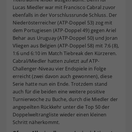
Lucas Miedler war mit Francisco Cabral zuvor
ebenfalls in der Vorschlussrunde Schluss. Der
Niederösterreicher (ATP-Doppel 53) zog mit
dem Portugiesen (ATP-Doppel 49) gegen Ariel
Behar aus Uruguay (ATP-Doppel 50) und Joran
Vliegen aus Belgien (ATP-Doppel 58) mit 7:6 (8),
1:6 und 6:10 im Match Tiebreak den Kürzeren.
Cabral/Miedler hatten zuletzt auf ATP-
Challenger-Niveau vier Endspiele in Folge
erreicht (zwei davon auch gewonnen), diese
Serie hatte nun ein Ende. Trotzdem stand
auch für die beiden eine weitere positive
Turnierwoche zu Buche, durch die Miedler der
angepeilten Rückkehr unter die Top 50 der
Doppelweltrangliste wieder einen kleinen
Schritt näherkommt.