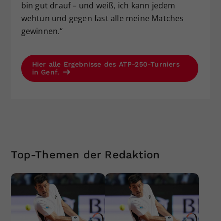
bin gut drauf – und weiß, ich kann jedem
wehtun und gegen fast alle meine Matches
gewinnen.“
Hier alle Ergebnisse des ATP-250-Turniers
in Genf.
Top-Themen der Redaktion