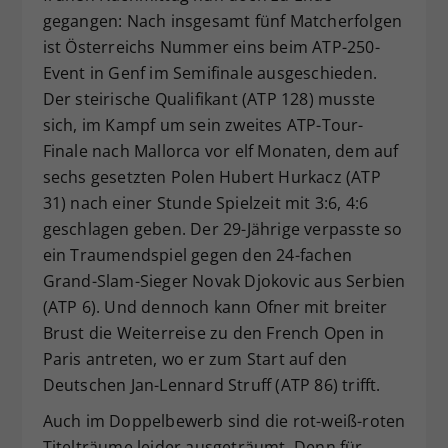
gegangen: Nach insgesamt fünf Matcherfolgen
Dieser Wert speichert Ihre Consent-
Einstellungen. Unter anderem eine
ist Österreichs Nummer eins beim ATP-250-
zufällig generierte ID, für die
Event in Genf im Semifinale ausgeschieden.
Zweck
historische Speicherung Ihrer
Der steirische Qualifikant (ATP 128) musste
vorgenommen Einstellungen, falls der
sich, im Kampf um sein zweites ATP-Tour-
Webseiten-Betreiber dies eingestellt
Finale nach Mallorca vor elf Monaten, dem auf
hat.
sechs gesetzten Polen Hubert Hurkacz (ATP
31) nach einer Stunde Spielzeit mit 3:6, 4:6
geschlagen geben. Der 29-Jährige verpasste so
ein Traumendspiel gegen den 24-fachen
Grand-Slam-Sieger Novak Djokovic aus Serbien
(ATP 6). Und dennoch kann Ofner mit breiter
Brust die Weiterreise zu den French Open in
Paris antreten, wo er zum Start auf den
Deutschen Jan-Lennard Struff (ATP 86) trifft.
Auch im Doppelbewerb sind die rot-weiß-roten
Titelträume leider ausgeträumt. Denn für