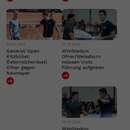
20.07.2024
07.07.2024
Generali Open
Wimbledon:
Kitzbühel:
Ofner/Weissborn
Österreicherduell
müssen trotz
Ofner gegen
Führung aufgeben
Neumayer
05.07.2024
Wimbledon: