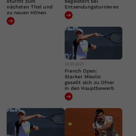
stürmt zum
begeistert bei
nächsten Titel und
Entsendungsturnieren
zu neuen Höhen
23.05.2025
French Open:
Starker Misolic
gesellt sich zu Ofner
in den Hauptbewerb