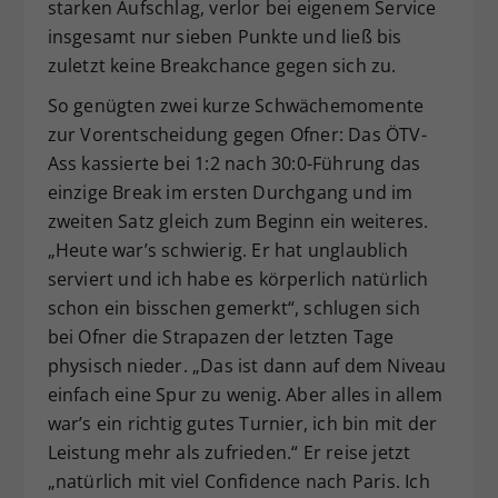
starken Aufschlag, verlor bei eigenem Service
insgesamt nur sieben Punkte und ließ bis
zuletzt keine Breakchance gegen sich zu.
So genügten zwei kurze Schwächemomente
zur Vorentscheidung gegen Ofner: Das ÖTV-
Ass kassierte bei 1:2 nach 30:0-Führung das
einzige Break im ersten Durchgang und im
zweiten Satz gleich zum Beginn ein weiteres.
„Heute war’s schwierig. Er hat unglaublich
serviert und ich habe es körperlich natürlich
schon ein bisschen gemerkt“, schlugen sich
bei Ofner die Strapazen der letzten Tage
physisch nieder. „Das ist dann auf dem Niveau
einfach eine Spur zu wenig. Aber alles in allem
war’s ein richtig gutes Turnier, ich bin mit der
Leistung mehr als zufrieden.“ Er reise jetzt
„natürlich mit viel Confidence nach Paris. Ich