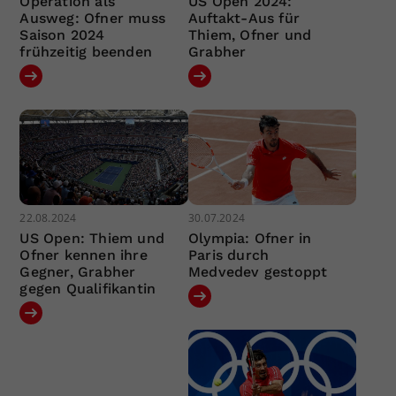
Operation als
US Open 2024:
Ausweg: Ofner muss
Auftakt-Aus für
Saison 2024
Thiem, Ofner und
frühzeitig beenden
Grabher
22.08.2024
30.07.2024
US Open: Thiem und
Olympia: Ofner in
Ofner kennen ihre
Paris durch
Gegner, Grabher
Medvedev gestoppt
gegen Qualifikantin