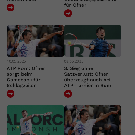
für Ofner
10.05.2025
08.05.2025
ATP Rom: Ofner
3. Sieg ohne
sorgt beim
Satzverlust: Ofner
Comeback für
überzeugt auch bei
Schlagzeilen
ATP-Turnier in Rom