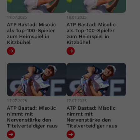
18.07.2025
18.07.2025
ATP Bastad: Misolic
ATP Bastad: Misolic
als Top-100-Spieler
als Top-100-Spieler
zum Heimspiel in
zum Heimspiel in
Kitzbühel
Kitzbühel
17.07.2025
17.07.2025
ATP Bastad: Misolic
ATP Bastad: Misolic
nimmt mit
nimmt mit
Nervenstärke den
Nervenstärke den
Titelverteidiger raus
Titelverteidiger raus