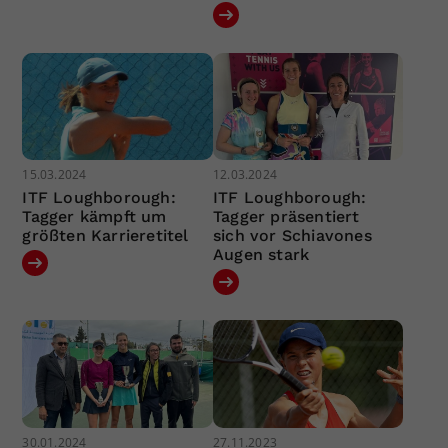
15.03.2024
12.03.2024
ITF Loughborough:
ITF Loughborough:
Tagger kämpft um
Tagger präsentiert
größten Karrieretitel
sich vor Schiavones
Augen stark
30.01.2024
27.11.2023