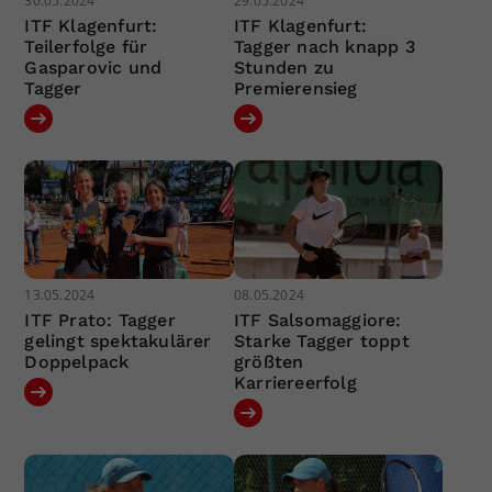
30.05.2024
29.05.2024
ITF Klagenfurt:
ITF Klagenfurt:
Teilerfolge für
Tagger nach knapp 3
Gasparovic und
Stunden zu
Tagger
Premierensieg
13.05.2024
08.05.2024
ITF Prato: Tagger
ITF Salsomaggiore:
gelingt spektakulärer
Starke Tagger toppt
Doppelpack
größten
Karriereerfolg