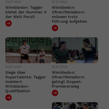
09.07.2024
07.07.2024
Wimbledon: Tagger
Wimbledon:
bietet der Nummer 4
Ofner/Weissborn
der Welt Paroli
müssen trotz
Führung aufgeben
05.07.2024
05.07.2024
Siege über
Wimbledon:
Supertalente: Tagger
Ofner/Weissborn
meistert
gelingt Doppel-
Wimbledon-
Premierensieg
Qualifikation