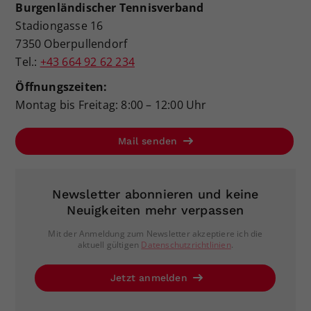
Burgenländischer Tennisverband
Stadiongasse 16
7350 Oberpullendorf
Tel.:
+43 664 92 62 234
Öffnungszeiten:
Montag bis Freitag: 8:00 – 12:00 Uhr
Mail senden
Newsletter abonnieren und keine
Neuigkeiten mehr verpassen
Mit der Anmeldung zum Newsletter akzeptiere ich die
aktuell gültigen
Datenschutzrichtlinien
.
Jetzt anmelden