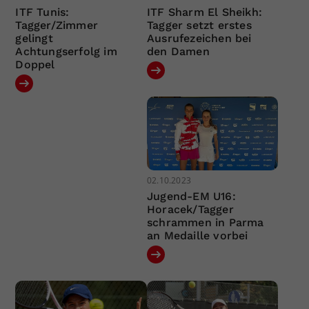
ITF Tunis:
ITF Sharm El Sheikh:
Tagger/Zimmer
Tagger setzt erstes
gelingt
Ausrufezeichen bei
Achtungserfolg im
den Damen
Doppel
02.10.2023
Jugend-EM U16:
Horacek/Tagger
schrammen in Parma
an Medaille vorbei