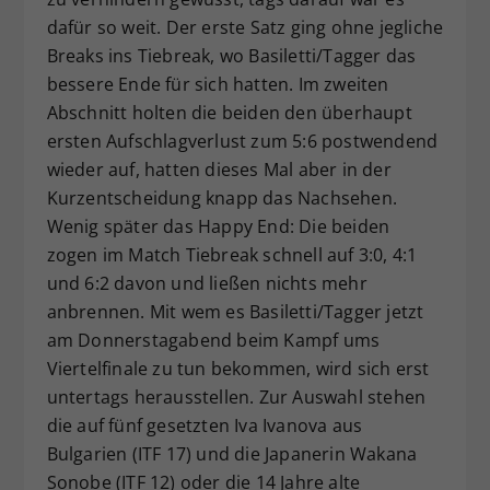
dafür so weit. Der erste Satz ging ohne jegliche
Breaks ins Tiebreak, wo Basiletti/Tagger das
bessere Ende für sich hatten. Im zweiten
Abschnitt holten die beiden den überhaupt
ersten Aufschlagverlust zum 5:6 postwendend
wieder auf, hatten dieses Mal aber in der
Kurzentscheidung knapp das Nachsehen.
Wenig später das Happy End: Die beiden
zogen im Match Tiebreak schnell auf 3:0, 4:1
und 6:2 davon und ließen nichts mehr
anbrennen. Mit wem es Basiletti/Tagger jetzt
am Donnerstagabend beim Kampf ums
Viertelfinale zu tun bekommen, wird sich erst
untertags herausstellen. Zur Auswahl stehen
die auf fünf gesetzten Iva Ivanova aus
Bulgarien (ITF 17) und die Japanerin Wakana
Sonobe (ITF 12) oder die 14 Jahre alte