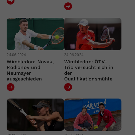
24.06.2024
24.06.2024
Wimbledon: Novak,
Wimbledon: ÖTV-
Rodionov und
Trio versucht sich in
Neumayer
der
ausgeschieden
Qualifikationsmühle