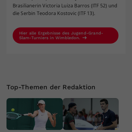
Brasilianerin Victoria Luiza Barros (ITF 52) und
die Serbin Teodora Kostovic (ITF 13).
Hier alle Ergebnisse des Jugend-Grand-
Slam-Turniers in Wimbledon.
Top-Themen der Redaktion