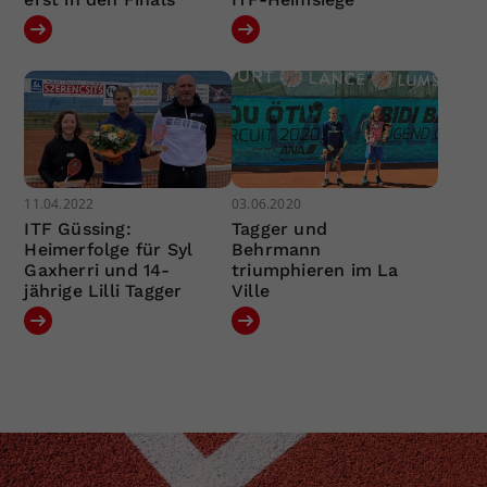
11.04.2022
03.06.2020
ITF Güssing:
Tagger und
Heimerfolge für Syl
Behrmann
Gaxherri und 14-
triumphieren im La
jährige Lilli Tagger
Ville