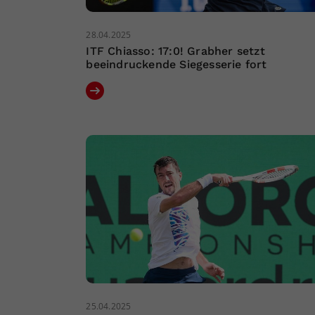
28.04.2025
ITF Chiasso: 17:0! Grabher setzt
beeindruckende Siegesserie fort
25.04.2025