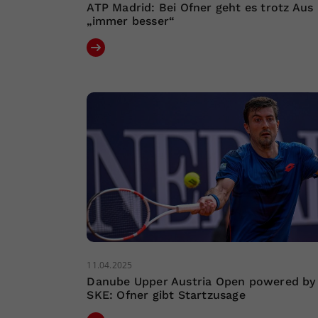
ATP Madrid: Bei Ofner geht es trotz Aus
„immer besser“
11.04.2025
Danube Upper Austria Open powered by
SKE: Ofner gibt Startzusage