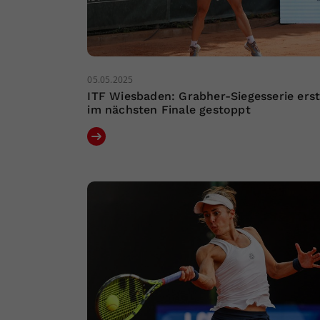
05.05.2025
ITF Wiesbaden: Grabher-Siegesserie ers
im nächsten Finale gestoppt