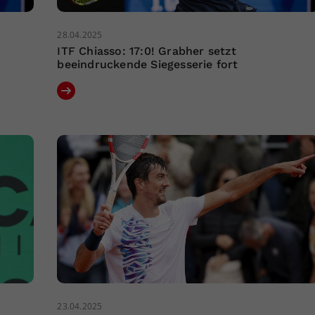
28.04.2025
ITF Chiasso: 17:0! Grabher setzt
beeindruckende Siegesserie fort
23.04.2025