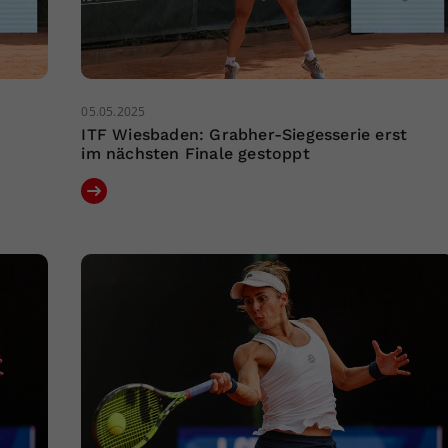
05.05.2025
t
ITF Wiesbaden: Grabher-Siegesserie erst
im nächsten Finale gestoppt