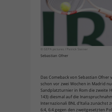
© GEPA pictures / Patrick Steiner
Sebastian Ofner
Das Comeback von Sebastian Ofner ver
schon vor zwei Wochen in Madrid nu
Sandplatzturnier in Rom die zweite H
143) diesmal auf die Inanspruchnah
Internazionali BNL d’Italia zunächst
6:4, 6:4 gegen den zweitgesetzten Pol