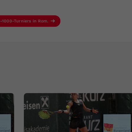
s-1000-Turniers in Rom.