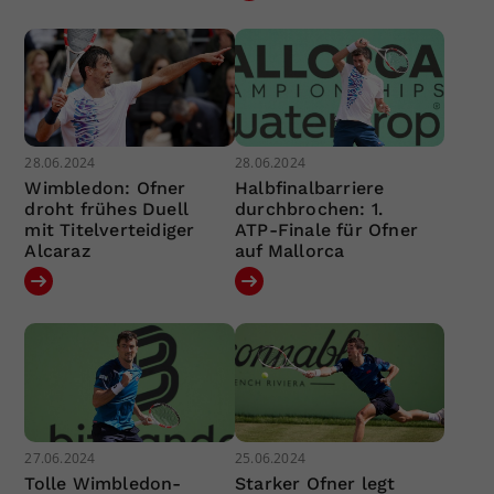
28.06.2024
28.06.2024
Wimbledon: Ofner
Halbfinalbarriere
droht frühes Duell
durchbrochen: 1.
mit Titelverteidiger
ATP-Finale für Ofner
Alcaraz
auf Mallorca
27.06.2024
25.06.2024
Tolle Wimbledon-
Starker Ofner legt