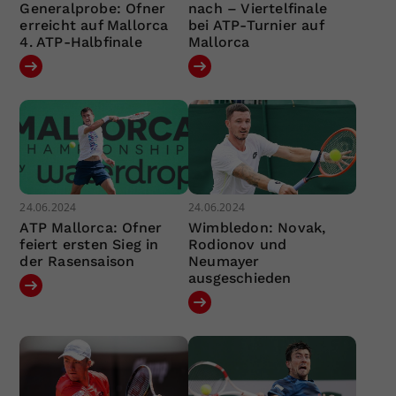
Generalprobe: Ofner
nach – Viertelfinale
erreicht auf Mallorca
bei ATP-Turnier auf
4. ATP-Halbfinale
Mallorca
24.06.2024
24.06.2024
ATP Mallorca: Ofner
Wimbledon: Novak,
feiert ersten Sieg in
Rodionov und
der Rasensaison
Neumayer
ausgeschieden