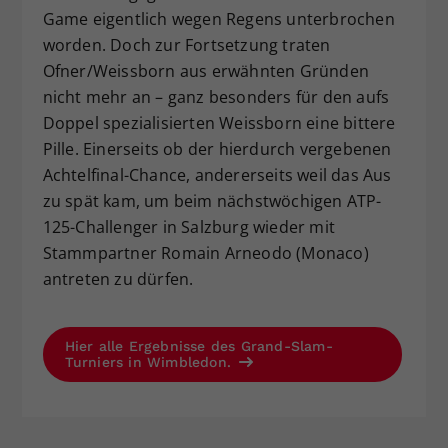
Game eigentlich wegen Regens unterbrochen
worden. Doch zur Fortsetzung traten
Ofner/Weissborn aus erwähnten Gründen
nicht mehr an – ganz besonders für den aufs
Doppel spezialisierten Weissborn eine bittere
Pille. Einerseits ob der hierdurch vergebenen
Achtelfinal-Chance, andererseits weil das Aus
zu spät kam, um beim nächstwöchigen ATP-
125-Challenger in Salzburg wieder mit
Stammpartner Romain Arneodo (Monaco)
antreten zu dürfen.
Hier alle Ergebnisse des Grand-Slam-
Turniers in Wimbledon.