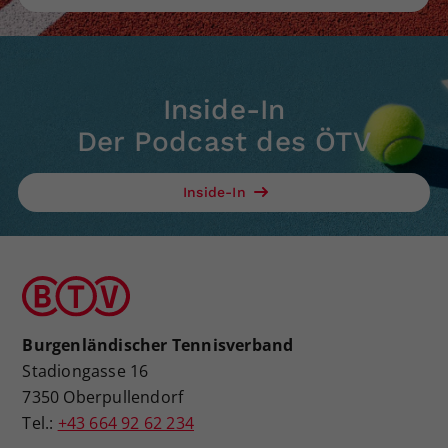
Inside-In
Der Podcast des ÖTV
Inside-In
Burgenländischer Tennisverband
Stadiongasse 16
7350 Oberpullendorf
Tel.:
+43 664 92 62 234