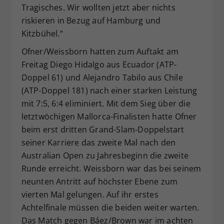
Tragisches. Wir wollten jetzt aber nichts
riskieren in Bezug auf Hamburg und
Kitzbühel.“
Ofner/Weissborn hatten zum Auftakt am
Freitag Diego Hidalgo aus Ecuador (ATP-
Doppel 61) und Alejandro Tabilo aus Chile
(ATP-Doppel 181) nach einer starken Leistung
mit 7:5, 6:4 eliminiert. Mit dem Sieg über die
letztwöchigen Mallorca-Finalisten hatte Ofner
beim erst dritten Grand-Slam-Doppelstart
seiner Karriere das zweite Mal nach den
Australian Open zu Jahresbeginn die zweite
Runde erreicht. Weissborn war das bei seinem
neunten Antritt auf höchster Ebene zum
vierten Mal gelungen. Auf ihr erstes
Achtelfinale müssen die beiden weiter warten.
Das Match gegen Báez/Brown war im achten