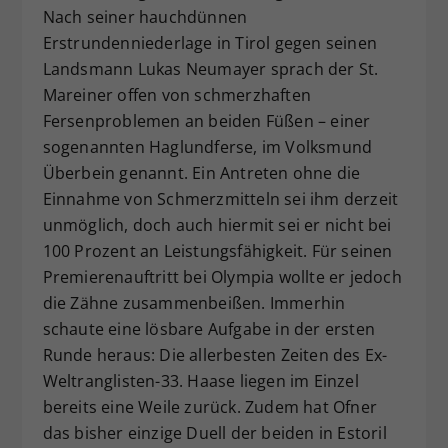
Nach seiner hauchdünnen
Erstrundenniederlage in Tirol gegen seinen
Landsmann Lukas Neumayer sprach der St.
Mareiner offen von schmerzhaften
Fersenproblemen an beiden Füßen – einer
sogenannten Haglundferse, im Volksmund
Überbein genannt. Ein Antreten ohne die
Einnahme von Schmerzmitteln sei ihm derzeit
unmöglich, doch auch hiermit sei er nicht bei
100 Prozent an Leistungsfähigkeit. Für seinen
Premierenauftritt bei Olympia wollte er jedoch
die Zähne zusammenbeißen. Immerhin
schaute eine lösbare Aufgabe in der ersten
Runde heraus: Die allerbesten Zeiten des Ex-
Weltranglisten-33. Haase liegen im Einzel
bereits eine Weile zurück. Zudem hat Ofner
das bisher einzige Duell der beiden in Estoril