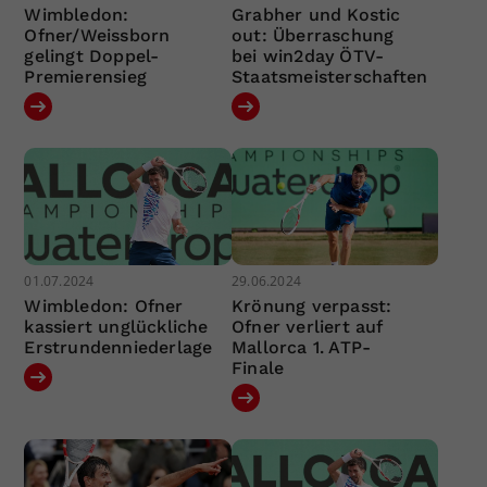
Wimbledon:
Grabher und Kostic
Ofner/Weissborn
out: Überraschung
gelingt Doppel-
bei win2day ÖTV-
Premierensieg
Staatsmeisterschaften
01.07.2024
29.06.2024
Wimbledon: Ofner
Krönung verpasst:
kassiert unglückliche
Ofner verliert auf
Erstrundenniederlage
Mallorca 1. ATP-
Finale