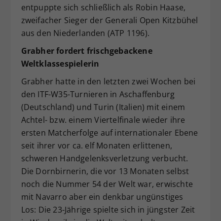
entpuppte sich schließlich als Robin Haase,
zweifacher Sieger der Generali Open Kitzbühel
aus den Niederlanden (ATP 1196).
Grabher fordert frischgebackene
Weltklassespielerin
Grabher hatte in den letzten zwei Wochen bei
den ITF-W35-Turnieren in Aschaffenburg
(Deutschland) und Turin (Italien) mit einem
Achtel- bzw. einem Viertelfinale wieder ihre
ersten Matcherfolge auf internationaler Ebene
seit ihrer vor ca. elf Monaten erlittenen,
schweren Handgelenksverletzung verbucht.
Die Dornbirnerin, die vor 13 Monaten selbst
noch die Nummer 54 der Welt war, erwischte
mit Navarro aber ein denkbar ungünstiges
Los: Die 23-Jährige spielte sich in jüngster Zeit