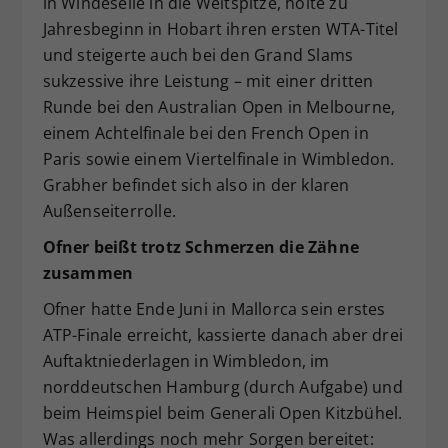
in Windeseile in die Weltspitze, holte zu
Jahresbeginn in Hobart ihren ersten WTA-Titel
und steigerte auch bei den Grand Slams
sukzessive ihre Leistung – mit einer dritten
Runde bei den Australian Open in Melbourne,
einem Achtelfinale bei den French Open in
Paris sowie einem Viertelfinale in Wimbledon.
Grabher befindet sich also in der klaren
Außenseiterrolle.
Ofner beißt trotz Schmerzen die Zähne
zusammen
Ofner hatte Ende Juni in Mallorca sein erstes
ATP-Finale erreicht, kassierte danach aber drei
Auftaktniederlagen in Wimbledon, im
norddeutschen Hamburg (durch Aufgabe) und
beim Heimspiel beim Generali Open Kitzbühel.
Was allerdings noch mehr Sorgen bereitet: