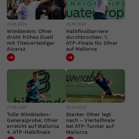
28.06.2024
28.06.2024
Wimbledon: Ofner
Halbfinalbarriere
droht frühes Duell
durchbrochen: 1.
mit Titelverteidiger
ATP-Finale für Ofner
Alcaraz
auf Mallorca
27.06.2024
25.06.2024
Tolle Wimbledon-
Starker Ofner legt
Generalprobe: Ofner
nach – Viertelfinale
erreicht auf Mallorca
bei ATP-Turnier auf
4. ATP-Halbfinale
Mallorca