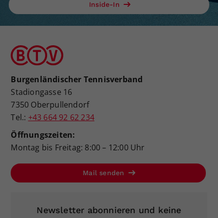
Inside-In
Burgenländischer Tennisverband
Stadiongasse 16
7350 Oberpullendorf
Tel.:
+43 664 92 62 234
Öffnungszeiten:
Montag bis Freitag: 8:00 – 12:00 Uhr
Mail senden
Newsletter abonnieren und keine