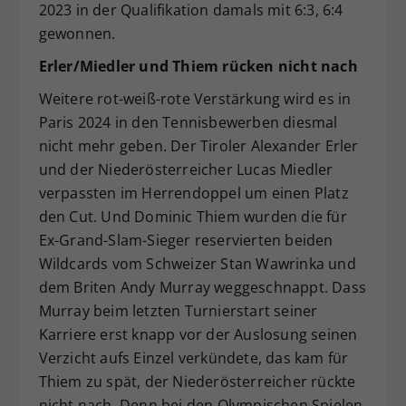
2023 in der Qualifikation damals mit 6:3, 6:4
gewonnen.
Erler/Miedler und Thiem rücken nicht nach
Weitere rot-weiß-rote Verstärkung wird es in
Paris 2024 in den Tennisbewerben diesmal
nicht mehr geben. Der Tiroler Alexander Erler
und der Niederösterreicher Lucas Miedler
verpassten im Herrendoppel um einen Platz
den Cut. Und Dominic Thiem wurden die für
Ex-Grand-Slam-Sieger reservierten beiden
Wildcards vom Schweizer Stan Wawrinka und
dem Briten Andy Murray weggeschnappt. Dass
Murray beim letzten Turnierstart seiner
Karriere erst knapp vor der Auslosung seinen
Verzicht aufs Einzel verkündete, das kam für
Thiem zu spät, der Niederösterreicher rückte
nicht nach. Denn bei den Olympischen Spielen