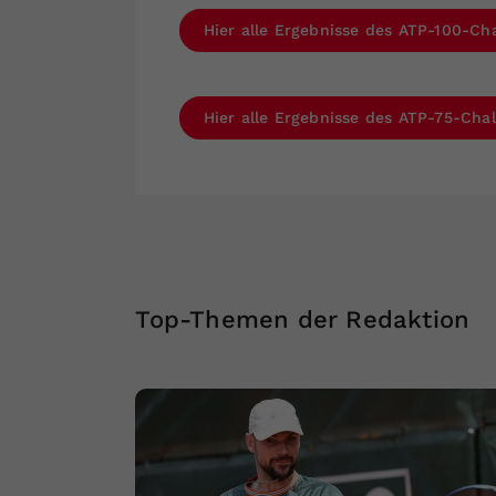
Hier alle Ergebnisse des ATP-100-Ch
Hier alle Ergebnisse des ATP-75-Chal
Top-Themen der Redaktion