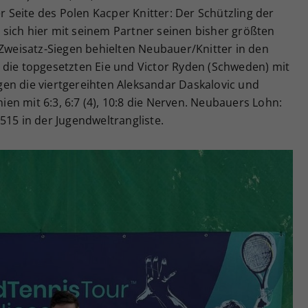
er Seite des Polen Kacper Knitter: Der Schützling der
sich hier mit seinem Partner seinen bisher größten
 Zweisatz-Siegen behielten Neubauer/Knitter in den
 die topgesetzten Eie und Victor Ryden (Schweden) mit
gegen die viertgereihten Aleksandar Daskalovic und
n mit 6:3, 6:7 (4), 10:8 die Nerven. Neubauers Lohn:
515 in der Jugendweltrangliste.