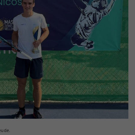
eude.