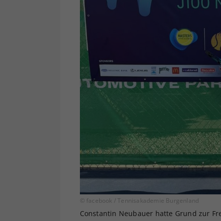
© facebook / Tennisakademie Burgenland
Constantin Neubauer hatte Grund zur Fr