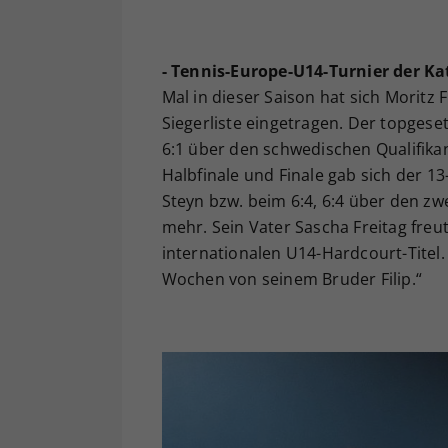
- Tennis-Europe-U14-Turnier der Ka
Mal in dieser Saison hat sich Moritz 
Siegerliste eingetragen. Der topgesetz
6:1 über den schwedischen Qualifika
Halbfinale und Finale gab sich der 1
Steyn bzw. beim 6:4, 6:4 über den 
mehr. Sein Vater Sascha Freitag freu
internationalen U14-Hardcourt-Titel.
Wochen von seinem Bruder Filip.“