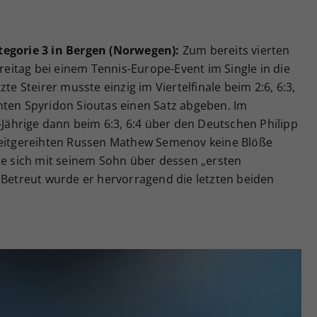
tegorie 3 in Bergen (Norwegen):
Zum bereits vierten
Freitag bei einem Tennis-Europe-Event im Single in die
te Steirer musste einzig im Viertelfinale beim 2:6, 6:3,
nten Spyridon Sioutas einen Satz abgeben. Im
3-Jährige dann beim 6:3, 6:4 über den Deutschen Philipp
zweitgereihten Russen Mathew Semenov keine Blöße
te sich mit seinem Sohn über dessen „ersten
 Betreut wurde er hervorragend die letzten beiden