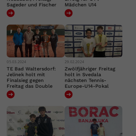
Sageder und Fischer
Mädchen U14
05.03.2024
29.02.2024
TE Bad Waltersdorf:
Zwölfjähriger Freitag
Jelinek holt mit
holt in Svedala
Finalsieg gegen
nächsten Tennis-
Freitag das Double
Europe-U14-Pokal