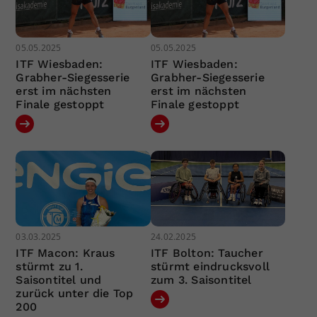
05.05.2025
05.05.2025
ITF Wiesbaden:
ITF Wiesbaden:
Grabher-Siegesserie
Grabher-Siegesserie
erst im nächsten
erst im nächsten
Finale gestoppt
Finale gestoppt
03.03.2025
24.02.2025
ITF Macon: Kraus
ITF Bolton: Taucher
stürmt zu 1.
stürmt eindrucksvoll
Saisontitel und
zum 3. Saisontitel
zurück unter die Top
200