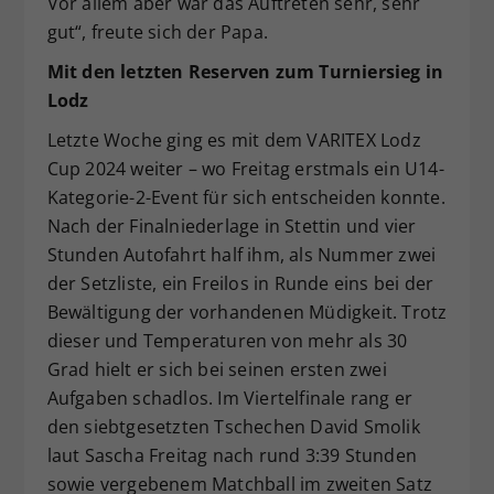
Vor allem aber war das Auftreten sehr, sehr
gut“, freute sich der Papa.
Mit den letzten Reserven zum Turniersieg in
Lodz
Letzte Woche ging es mit dem VARITEX Lodz
Cup 2024 weiter – wo Freitag erstmals ein U14-
Kategorie-2-Event für sich entscheiden konnte.
Nach der Finalniederlage in Stettin und vier
Stunden Autofahrt half ihm, als Nummer zwei
der Setzliste, ein Freilos in Runde eins bei der
Bewältigung der vorhandenen Müdigkeit. Trotz
dieser und Temperaturen von mehr als 30
Grad hielt er sich bei seinen ersten zwei
Aufgaben schadlos. Im Viertelfinale rang er
den siebtgesetzten Tschechen David Smolik
laut Sascha Freitag nach rund 3:39 Stunden
sowie vergebenem Matchball im zweiten Satz