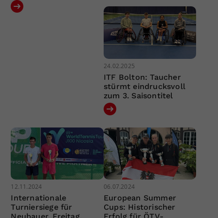
24.02.2025
ITF Bolton: Taucher
stürmt eindrucksvoll
zum 3. Saisontitel
12.11.2024
06.07.2024
Internationale
European Summer
Turniersiege für
Cups: Historischer
Neubauer, Freitag,
Erfolg für ÖTV-