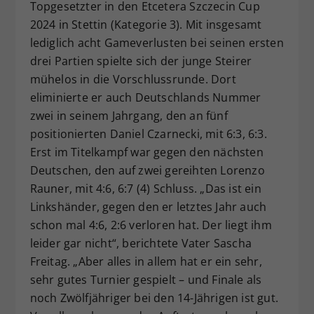
Topgesetzter in den Etcetera Szczecin Cup
2024 in Stettin (Kategorie 3). Mit insgesamt
lediglich acht Gameverlusten bei seinen ersten
drei Partien spielte sich der junge Steirer
mühelos in die Vorschlussrunde. Dort
eliminierte er auch Deutschlands Nummer
zwei in seinem Jahrgang, den an fünf
positionierten Daniel Czarnecki, mit 6:3, 6:3.
Erst im Titelkampf war gegen den nächsten
Deutschen, den auf zwei gereihten Lorenzo
Rauner, mit 4:6, 6:7 (4) Schluss. „Das ist ein
Linkshänder, gegen den er letztes Jahr auch
schon mal 4:6, 2:6 verloren hat. Der liegt ihm
leider gar nicht“, berichtete Vater Sascha
Freitag. „Aber alles in allem hat er ein sehr,
sehr gutes Turnier gespielt – und Finale als
noch Zwölfjähriger bei den 14-Jährigen ist gut.