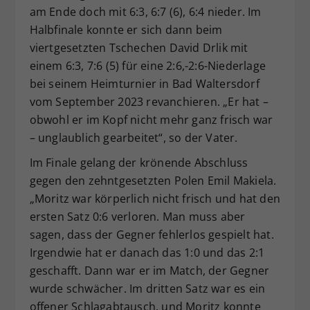
am Ende doch mit 6:3, 6:7 (6), 6:4 nieder. Im
Halbfinale konnte er sich dann beim
viertgesetzten Tschechen David Drlik mit
einem 6:3, 7:6 (5) für eine 2:6,-2:6-Niederlage
bei seinem Heimturnier in Bad Waltersdorf
vom September 2023 revanchieren. „Er hat –
obwohl er im Kopf nicht mehr ganz frisch war
– unglaublich gearbeitet“, so der Vater.
Im Finale gelang der krönende Abschluss
gegen den zehntgesetzten Polen Emil Makiela.
„Moritz war körperlich nicht frisch und hat den
ersten Satz 0:6 verloren. Man muss aber
sagen, dass der Gegner fehlerlos gespielt hat.
Irgendwie hat er danach das 1:0 und das 2:1
geschafft. Dann war er im Match, der Gegner
wurde schwächer. Im dritten Satz war es ein
offener Schlagabtausch, und Moritz konnte