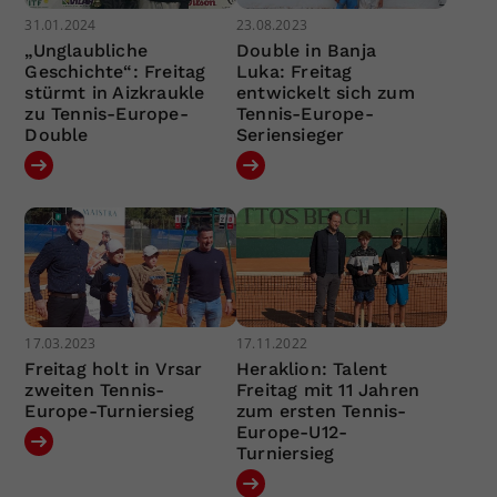
31.01.2024
23.08.2023
„Unglaubliche
Double in Banja
Geschichte“: Freitag
Luka: Freitag
stürmt in Aizkraukle
entwickelt sich zum
zu Tennis-Europe-
Tennis-Europe-
Double
Seriensieger
17.03.2023
17.11.2022
Freitag holt in Vrsar
Heraklion: Talent
zweiten Tennis-
Freitag mit 11 Jahren
Europe-Turniersieg
zum ersten Tennis-
Europe-U12-
Turniersieg