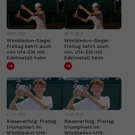
28.07.2025
28.07.2025
Wimbledon-Sieger
Wimbledon-Sieger
Freitag kehrt auch
Freitag kehrt auch
von U14-EM mit
von U14-EM mit
Edelmetall heim
Edelmetall heim
13.07.2025
13.07.2025
Riesenerfolg: Freitag
Riesenerfolg: Freitag
triumphiert im
triumphiert im
Wimbledon-U14-
Wimbledon-U14-