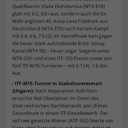
Qualifikantin Vlada Ekshibarova (WTA 818)
glatt mit 6:2, 6:0 raus, sondern auch die Ex-
Weltranglisten-45. Anna-Lena Friedsam aus
Deutschland (WTA 379) nach hartem Kampf
mit 6:4, 4:6, 7:6 (3). Im Viertelfinale kam gegen
die heuer stark aufstrebende Britin Sonay
Kartal (WTA 95) – heuer sogar Siegerin eines
WTA-250- und eines ITF-100-Events sowie von
fünf ITF-W35-Turnieren – mit 6:7 (4), 1:6 das
Aus.
- ITF-M15-Turnier in Szabolcsveresmart
(Ungarn):
Nach imposanten Auftritten
erreichte Neil Oberleitner im Osten des
österreichischen Nachbarlands sein drittes
Saisonfinale in einem ITF-Einzelbewerb. Der
auf zwei gesetzte Wiener (ATP 452) feierte vier