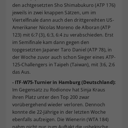
den achtgesetzten Sho Shimabukuro (ATP 176)
jeweils in zwei knappen Sätzen, um im
Viertelfinale dann auch den drittgereihten US-
Amerikaner Nicolas Moreno de Alboran (ATP
123) mit 6:7 (3), 6:3, 6:4 zu verabschieden. Erst
im Semifinale kam dann gegen den
topgesetzten Japaner Taro Daniel (ATP 78), in
der Woche zuvor auch schon Sieger eines ATP-
125-Challengers in Taipeh (Taiwan), mit 3:6, 2:6
das Aus.
- ITF-W75-Turnier in Hamburg (Deutschland):
Im Gegensatz zu Rodionov hat Sinja Kraus
ihren Platz unter den Top 200 zwar
vorübergehend wieder verloren. Dennoch
konnte die 22-Jährige in der letzten Woche
ebenfalls aufzeigen. Die Wienerin (WTA 184)
nahm nicht nur zum Auftakt die usbekische