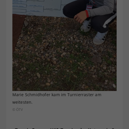
Marie Schmidhofer kam im Turnierraster am
weitesten.
© ÖTV