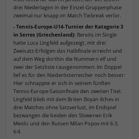
drei Niederlagen in der Einzel-Gruppenphase
zweimal nur knapp im Match Tiebreak verlor.
- Tennis-Europe-U14-Turnier der Kategorie 3
in Serres (Griechenland):
Bereits im Single
hatte Luca Lingfeld aufgezeigt, mit drei
Zweisatz-Erfolgen das Halbfinale erreicht und
auf dem Weg dorthin die Nummern elf und
zwei der Setzliste rausgenommen. Im Doppel
lief es für den Niederösterreicher noch besser:
Hier schnappte er sich in seinem fünften
Tennis-Europe-Saisonfinale den zweiten Titel.
Lingfeld blieb mit dem Briten Boyan Ilchev in
drei Matches ohne Satzverlust, im Endspiel
bezwangen die beiden den Slowenen Erik
Meolic und den Russen Milan Popov mit 6:3,
6:4.