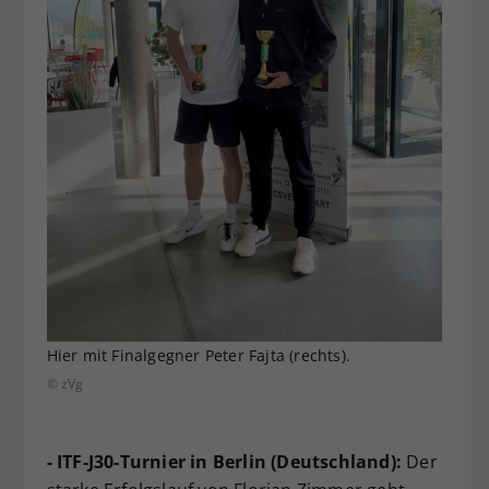
Hier mit Finalgegner Peter Fajta (rechts).
© zVg
- ITF-J30-Turnier in Berlin (Deutschland):
Der