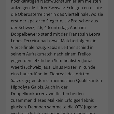
hochkarätigen Nachwuchsturnier am meisten
aufzeigen: Mit drei Zweisatz-Erfolgen erreichte
die Oberösterreicherin das Viertelfinale, wo sie
erst der späteren Siegerin, Liv Bretscher aus
der Schweiz, 2:6, 4:6 unterlag. Auch im
Doppelbewerb stand mit der Französin Leora
Lopes Ferreira nach zwei Matcherfolgen ein
Viertelfinaleinzug. Fabian Leitner schied in
seinem Auftaktmatch nach einem Freilos
gegen den letztlichen Semifinalisten Jonas
Waelti (Schweiz) aus, Linus Moser in Runde
eins hauchdünn im Tiebreak des dritten
Satzes gegen den einheimischen Qualifikanten
Hippolyte Galois. Auch in der
Doppelkonkurrenz wollte den beiden
zusammen dieses Mal kein Erfolgserlebnis
glücken. Dennoch sammelte die ÖTV-Jugend
wertvolle Erfahrungen auf internationalem