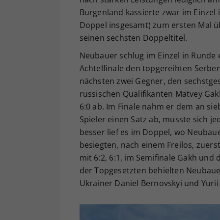
Burgenland kassierte zwar im Einzel 
Doppel insgesamt) zum ersten Mal üb
seinen sechsten Doppeltitel.
Neubauer schlug im Einzel in Runde e
Achtelfinale den topgereihten Serben 
nächsten zwei Gegner, den sechstges
russischen Qualifikanten Matvey Gakh,
6:0 ab. Im Finale nahm er dem an sie
Spieler einen Satz ab, musste sich j
besser lief es im Doppel, wo Neubaue
besiegten, nach einem Freilos, zuers
mit 6:2, 6:1, im Semifinale Gakh und 
der Topgesetzten behielten Neubauer
Ukrainer Daniel Bernovskyi und Yurii