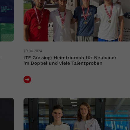
19.04.2024
,
ITF Güssing: Heimtriumph für Neubauer
im Doppel und viele Talentproben