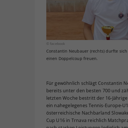
© facebook
Constantin Neubauer (rechts) durfte sich
einen Doppelcoup freuen.
Für gewöhnlich schlägt Constantin N
bereits unter den besten 700 und zäh
letzten Woche bestritt der 16-Jährige
ein nahegelegenes Tennis-Europe-U16-T
österreichische Nachbarland Slowake
Cup U16 in Trnava reichlich Matchpr
nach starken Leistungen lediglich a