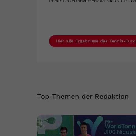
In der Einzelkonkurrenz wurde es für Con
Hier alle Ergebnisse des Tennis-Eur
Top-Themen der Redaktion