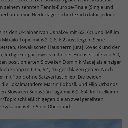
in seinem zehnten Tennis-Europe-Finale (Single und
erhaupt eine Niederlage, sicherte sich dafür jedoch
ins den Ukrainer Ivan Ushakov mit 6:2, 6:1 und ließ im
Mihailo Topic mit 6:2, 2:6, 6:2 aussteigen. Seine
etzten, slowakischen Hausherrn Juraj Kovácik und den
 fertigte er gar jeweils mit einer Höchststrafe von 6:0,
ben positionierten Slowaken Dominik Macej als einziger
edoch knapp mit 3:6, 6:4, 4:6 geschlagen geben. Noch
r mit Topic ohne Satzverlust blieb. Die beiden
t die Lokalmatadore Martin Bobosík und Filip Urbanos
den Slowaken Sebastián Faga mit 6:2, 6:4. Im Titelkampf
/Topic schließlich gegen die an zwei gereihten
 Osyka mit 6:4, 7:5 die Oberhand.