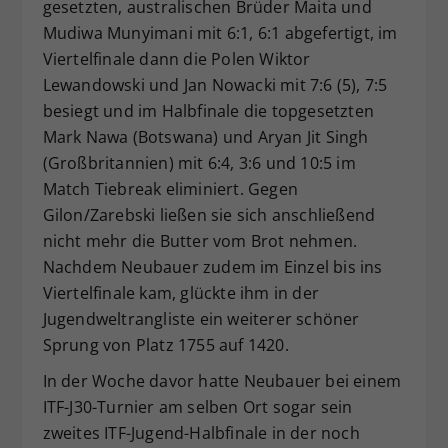
gesetzten, australischen Brüder Maita und
Mudiwa Munyimani mit 6:1, 6:1 abgefertigt, im
Viertelfinale dann die Polen Wiktor
Lewandowski und Jan Nowacki mit 7:6 (5), 7:5
besiegt und im Halbfinale die topgesetzten
Mark Nawa (Botswana) und Aryan Jit Singh
(Großbritannien) mit 6:4, 3:6 und 10:5 im
Match Tiebreak eliminiert. Gegen
Gilon/Zarebski ließen sie sich anschließend
nicht mehr die Butter vom Brot nehmen.
Nachdem Neubauer zudem im Einzel bis ins
Viertelfinale kam, glückte ihm in der
Jugendweltrangliste ein weiterer schöner
Sprung von Platz 1755 auf 1420.
In der Woche davor hatte Neubauer bei einem
ITF-J30-Turnier am selben Ort sogar sein
zweites ITF-Jugend-Halbfinale in der noch