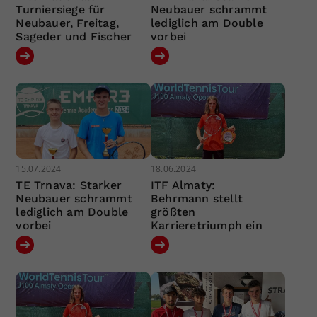
Turniersiege für
Neubauer schrammt
Neubauer, Freitag,
lediglich am Double
Sageder und Fischer
vorbei
15.07.2024
18.06.2024
TE Trnava: Starker
ITF Almaty:
Neubauer schrammt
Behrmann stellt
lediglich am Double
größten
vorbei
Karrieretriumph ein