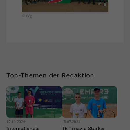
© zVg
© zVg
Top-Themen der Redaktion
12.11.2024
15.07.2024
Internationale
TE Trnava: Starker