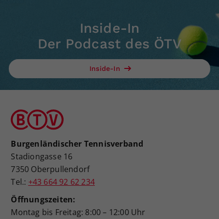
Inside-In
Der Podcast des ÖTV
Inside-In
Burgenländischer Tennisverband
Stadiongasse 16
7350 Oberpullendorf
Tel.:
+43 664 92 62 234
Öffnungszeiten:
Montag bis Freitag: 8:00 – 12:00 Uhr