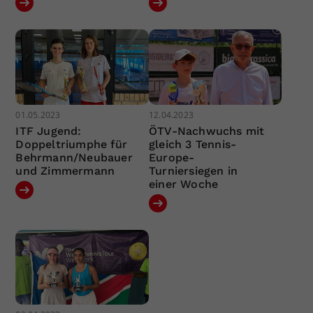
01.05.2023
12.04.2023
ITF Jugend:
ÖTV-Nachwuchs mit
Doppeltriumphe für
gleich 3 Tennis-
Behrmann/Neubauer
Europe-
und Zimmermann
Turniersiegen in
einer Woche