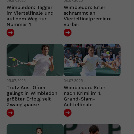
09.07.2025
08.07.2025
Wimbledon: Tagger
Wimbledon: Erler
im Viertelfinale und
schrammt an
auf dem Weg zur
Viertelfinalpremiere
Nummer 1
vorbei
05.07.2025
04.07.2025
Trotz Aus: Ofner
Wimbledon: Erler
gelingt in Wimbledon
nach Krimi im 1.
größter Erfolg seit
Grand-Slam-
Zwangspause
Achtelfinale