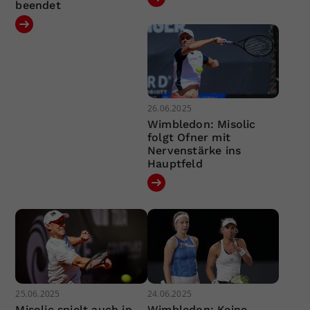
beendet
26.06.2025
Wimbledon: Misolic
folgt Ofner mit
Nervenstärke ins
Hauptfeld
25.06.2025
24.06.2025
Misolic spielt auch in
Wimbledon: Keine