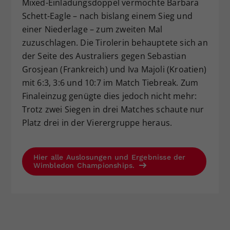
Mixed-Einladungsdoppel vermochte Barbara
Schett-Eagle – nach bislang einem Sieg und
einer Niederlage – zum zweiten Mal
zuzuschlagen. Die Tirolerin behauptete sich an
der Seite des Australiers gegen Sebastian
Grosjean (Frankreich) und Iva Majoli (Kroatien)
mit 6:3, 3:6 und 10:7 im Match Tiebreak. Zum
Finaleinzug genügte dies jedoch nicht mehr:
Trotz zwei Siegen in drei Matches schaute nur
Platz drei in der Vierergruppe heraus.
Hier alle Auslosungen und Ergebnisse der
Wimbledon Championships.