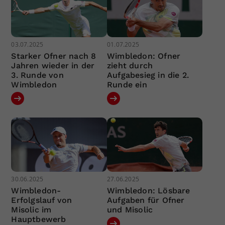
03.07.2025
01.07.2025
Starker Ofner nach 8
Wimbledon: Ofner
Jahren wieder in der
zieht durch
3. Runde von
Aufgabesieg in die 2.
Wimbledon
Runde ein
30.06.2025
27.06.2025
Wimbledon-
Wimbledon: Lösbare
Erfolgslauf von
Aufgaben für Ofner
Misolic im
und Misolic
Hauptbewerb