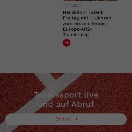
17.11.2022
Heraklion: Talent
Freitag mit 11 Jahren
zum ersten Tennis-
Europe-U12-
Turniersieg
Tennissport live
und auf Abruf
ÖTV TV