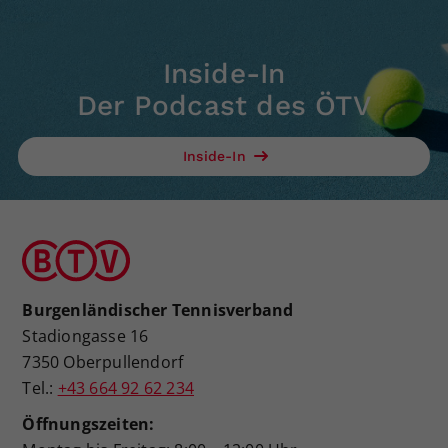
Inside-In
Der Podcast des ÖTV
Inside-In
Burgenländischer Tennisverband
Stadiongasse 16
7350 Oberpullendorf
Tel.:
+43 664 92 62 234
Öffnungszeiten: