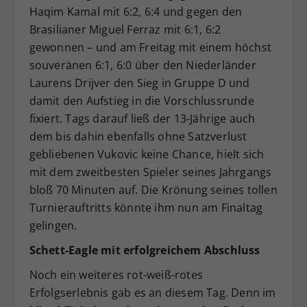
Haqim Kamal mit 6:2, 6:4 und gegen den
Brasilianer Miguel Ferraz mit 6:1, 6:2
gewonnen – und am Freitag mit einem höchst
souveränen 6:1, 6:0 über den Niederländer
Laurens Drijver den Sieg in Gruppe D und
damit den Aufstieg in die Vorschlussrunde
fixiert. Tags darauf ließ der 13-Jährige auch
dem bis dahin ebenfalls ohne Satzverlust
gebliebenen Vukovic keine Chance, hielt sich
mit dem zweitbesten Spieler seines Jahrgangs
bloß 70 Minuten auf. Die Krönung seines tollen
Turnierauftritts könnte ihm nun am Finaltag
gelingen.
Schett-Eagle mit erfolgreichem Abschluss
Noch ein weiteres rot-weiß-rotes
Erfolgserlebnis gab es an diesem Tag. Denn im