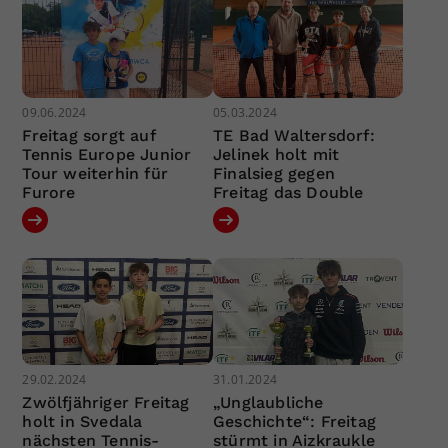
09.06.2024
05.03.2024
Freitag sorgt auf
TE Bad Waltersdorf:
Tennis Europe Junior
Jelinek holt mit
Tour weiterhin für
Finalsieg gegen
Furore
Freitag das Double
29.02.2024
31.01.2024
Zwölfjähriger Freitag
„Unglaubliche
holt in Svedala
Geschichte“: Freitag
nächsten Tennis-
stürmt in Aizkraukle