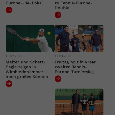
Europe-U14-Pokal
zu Tennis-Europe-
Double
15.07.2023
17.03.2023
Melzer und Schett-
Freitag holt in Vrsar
Eagle zeigen in
zweiten Tennis-
Wimbledon immer
Europe-Turniersieg
noch großes Können