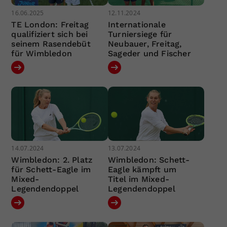
16.06.2025
12.11.2024
TE London: Freitag
Internationale
qualifiziert sich bei
Turniersiege für
seinem Rasendebüt
Neubauer, Freitag,
für Wimbledon
Sageder und Fischer
14.07.2024
13.07.2024
Wimbledon: 2. Platz
Wimbledon: Schett-
für Schett-Eagle im
Eagle kämpft um
Mixed-
Titel im Mixed-
Legendendoppel
Legendendoppel