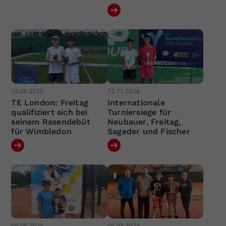
16.06.2025
12.11.2024
TE London: Freitag
Internationale
qualifiziert sich bei
Turniersiege für
seinem Rasendebüt
Neubauer, Freitag,
für Wimbledon
Sageder und Fischer
09.06.2024
05.03.2024