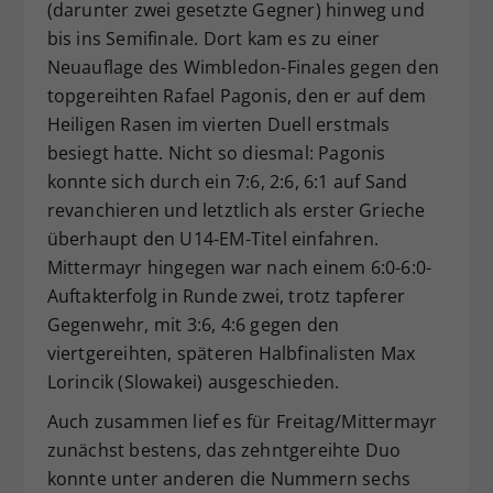
(darunter zwei gesetzte Gegner) hinweg und
bis ins Semifinale. Dort kam es zu einer
Neuauflage des Wimbledon-Finales gegen den
topgereihten Rafael Pagonis, den er auf dem
Heiligen Rasen im vierten Duell erstmals
besiegt hatte. Nicht so diesmal: Pagonis
konnte sich durch ein 7:6, 2:6, 6:1 auf Sand
revanchieren und letztlich als erster Grieche
überhaupt den U14-EM-Titel einfahren.
Mittermayr hingegen war nach einem 6:0-6:0-
Auftakterfolg in Runde zwei, trotz tapferer
Gegenwehr, mit 3:6, 4:6 gegen den
viertgereihten, späteren Halbfinalisten Max
Lorincik (Slowakei) ausgeschieden.
Auch zusammen lief es für Freitag/Mittermayr
zunächst bestens, das zehntgereihte Duo
konnte unter anderen die Nummern sechs