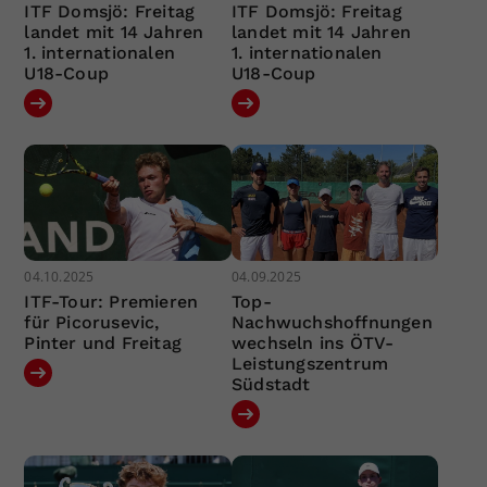
ITF Domsjö: Freitag
ITF Domsjö: Freitag
landet mit 14 Jahren
landet mit 14 Jahren
1. internationalen
1. internationalen
U18-Coup
U18-Coup
04.10.2025
04.09.2025
ITF-Tour: Premieren
Top-
für Picorusevic,
Nachwuchshoffnungen
Pinter und Freitag
wechseln ins ÖTV-
Leistungszentrum
Südstadt