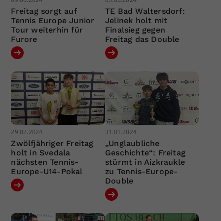
Freitag sorgt auf
TE Bad Waltersdorf:
Tennis Europe Junior
Jelinek holt mit
Tour weiterhin für
Finalsieg gegen
Furore
Freitag das Double
29.02.2024
31.01.2024
Zwölfjähriger Freitag
„Unglaubliche
holt in Svedala
Geschichte“: Freitag
nächsten Tennis-
stürmt in Aizkraukle
Europe-U14-Pokal
zu Tennis-Europe-
Double