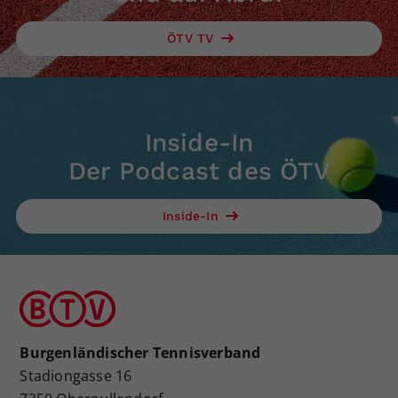
ÖTV TV
Inside-In
Der Podcast des ÖTV
Inside-In
Burgenländischer Tennisverband
Stadiongasse 16