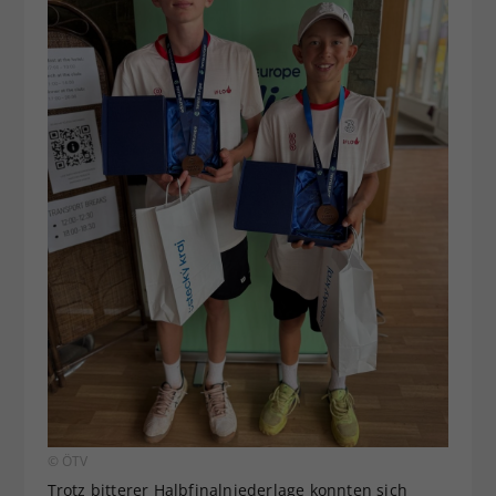
© ÖTV
Trotz bitterer Halbfinalniederlage konnten sich