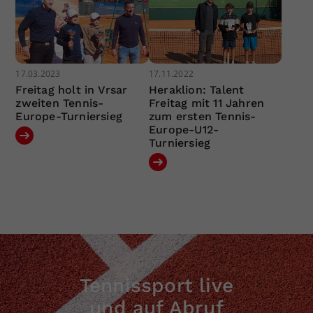
17.03.2023
17.11.2022
Freitag holt in Vrsar
Heraklion: Talent
zweiten Tennis-
Freitag mit 11 Jahren
Europe-Turniersieg
zum ersten Tennis-
Europe-U12-
Turniersieg
Tennissport live
und auf Abruf