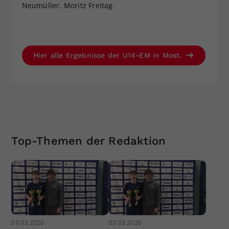
Neumüller, Moritz Freitag.
Hier alle Ergebnisse der U14-EM in Most.
Top-Themen der Redaktion
07.03.2026
07.03.2026