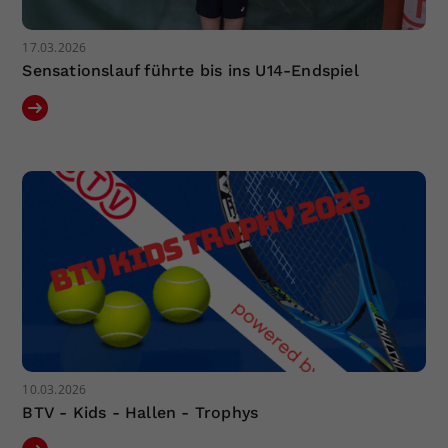
17.03.2026
Sensationslauf führte bis ins U14-Endspiel
10.03.2026
BTV - Kids - Hallen - Trophys