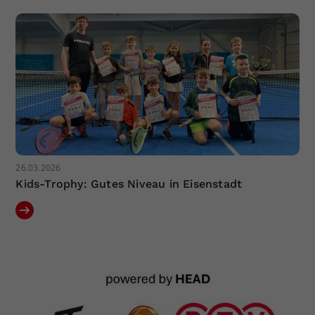
Dieser Wert speichert Ihre Consent-
Einstellungen. Unter anderem eine
zufällig generierte ID, für die
Zweck
historische Speicherung Ihrer
vorgenommen Einstellungen, falls der
Webseiten-Betreiber dies eingestellt
hat.
26.03.2026
Kids-Trophy: Gutes Niveau in Eisenstadt