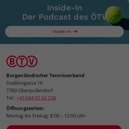
Inside-In
Der Podcast des ÖTV
Inside-In
Burgenländischer Tennisverband
Stadiongasse 16
7350 Oberpullendorf
Tel.:
+43 664 92 62 234
Öffnungszeiten:
Montag bis Freitag: 8:00 – 12:00 Uhr