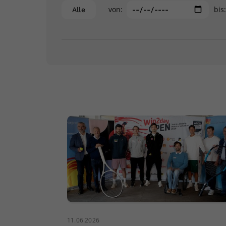
von:
bis
Alle
11.06.2026