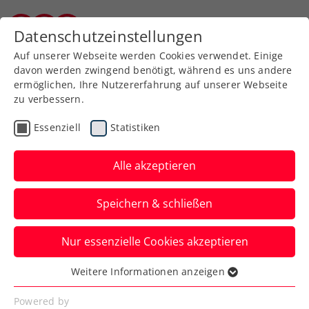
Datenschutzeinstellungen
Burgenländischer Tennisverband
Auf unserer Webseite werden Cookies verwendet. Einige
davon werden zwingend benötigt, während es uns andere
ermöglichen, Ihre Nutzererfahrung auf unserer Webseite
zu verbessern.
Aktuelle News
Essenziell
Statistiken
Alle akzeptieren
Speichern & schließen
Nur essenzielle Cookies akzeptieren
Weitere Informationen anzeigen
Essenziell
News filtern
Essenzielle Cookies werden für grundlegende
Powered by