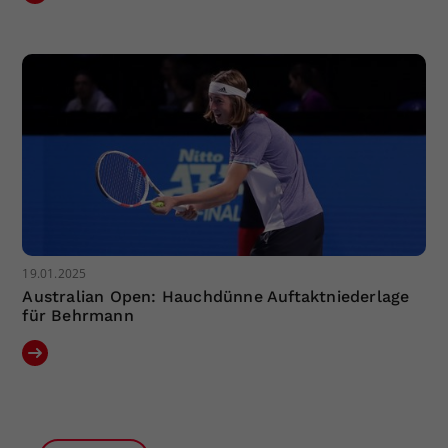
19.01.2025
Australian Open: Hauchdünne Auftaktniederlage
für Behrmann