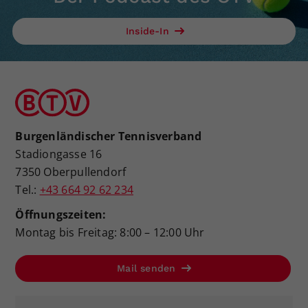
Inside-In
Burgenländischer Tennisverband
Stadiongasse 16
7350 Oberpullendorf
Tel.:
+43 664 92 62 234
Öffnungszeiten:
Montag bis Freitag: 8:00 – 12:00 Uhr
Mail senden