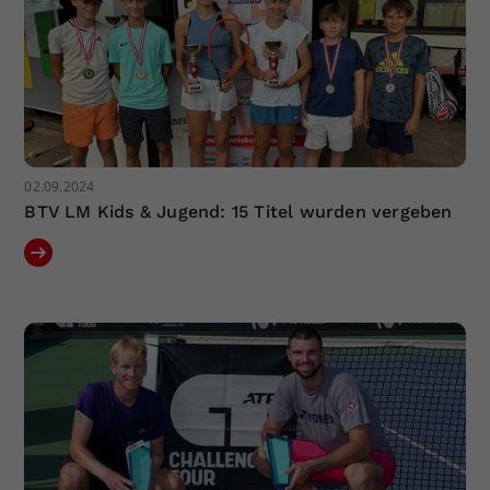
02.09.2024
BTV LM Kids & Jugend: 15 Titel wurden vergeben