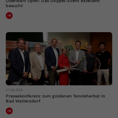
Oberwart Open: Das Doppel-Event exzellent
besucht
27.08.2024
Pressekonferenz zum goldenen Tennisherbst in
Bad Waltersdorf