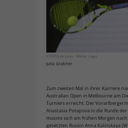
© GEPA pictures / Walter Luger
Julia Grabher
Zum zweiten Mal in ihrer Karriere na
Australian Open in Melbourne am Di
Turniers erreicht. Der Vorarlbergeri
Anastasia Potapova in die Runde der
musste sich am frühen Morgen nach 
gesetzten Russin Anna Kalinskaya (W