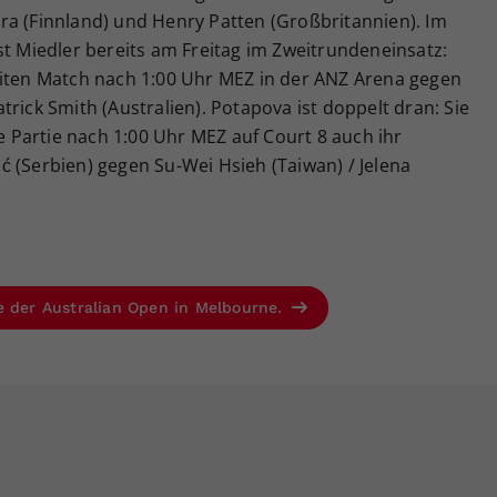
ra (Finnland) und Henry Patten (Großbritannien). Im
st Miedler bereits am Freitag im Zweitrundeneinsatz:
eiten Match nach 1:00 Uhr MEZ in der ANZ Arena gegen
rick Smith (Australien). Potapova ist doppelt dran: Sie
te Partie nach 1:00 Uhr MEZ auf Court 8 auch ihr
 (Serbien) gegen Su-Wei Hsieh (Taiwan) / Jelena
e der Australian Open in Melbourne.