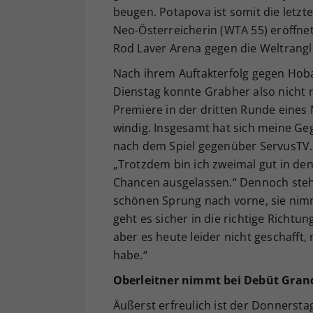
beugen. Potapova ist somit die letzt
Neo-Österreicherin (WTA 55) eröffnet
Rod Laver Arena gegen die Weltrangli
Nach ihrem Auftakterfolg gegen Hobar
Dienstag konnte Grabher also nicht
Premiere in der dritten Runde eines 
windig. Insgesamt hat sich meine Geg
nach dem Spiel gegenüber ServusTV. 
„Trotzdem bin ich zweimal gut in den
Chancen ausgelassen.“ Dennoch steht 
schönen Sprung nach vorne, sie nimm
geht es sicher in die richtige Richtu
aber es heute leider nicht geschafft
habe.“
Oberleitner nimmt bei Debüt Gran
Äußerst erfreulich ist der Donnersta