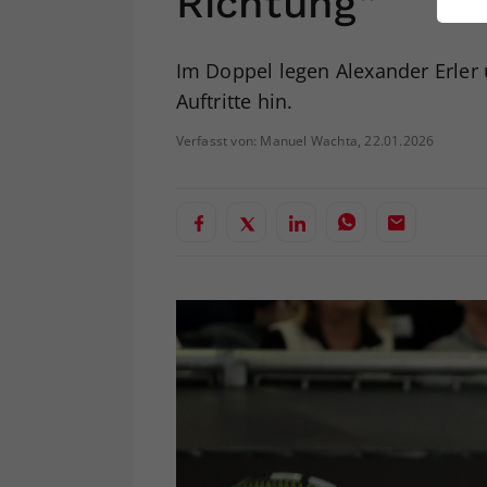
Richtung“
ei
Im Doppel legen Alexander Erler 
Auftritte hin.
S
Verfasst von: Manuel Wachta, 22.01.2026