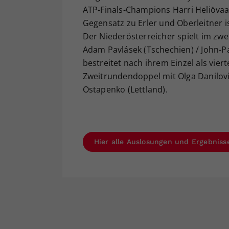
ATP-Finals-Champions Harri Heliövaa
Gegensatz zu Erler und Oberleitner i
Der Niederösterreicher spielt im zw
Adam Pavlásek (Tschechien) / John-Pat
bestreitet nach ihrem Einzel als vier
Zweitrundendoppel mit Olga Danilović
Ostapenko (Lettland).
Hier alle Auslosungen und Ergebniss