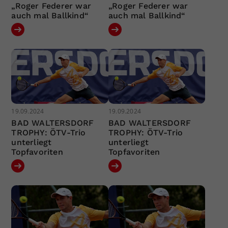
„Roger Federer war
„Roger Federer war
auch mal Ballkind“
auch mal Ballkind“
19.09.2024
19.09.2024
BAD WALTERSDORF
BAD WALTERSDORF
TROPHY: ÖTV-Trio
TROPHY: ÖTV-Trio
unterliegt
unterliegt
Topfavoriten
Topfavoriten