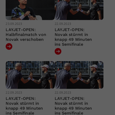
23.09.2023
22.09.2023
LAYJET-OPEN:
LAYJET-OPEN:
Halbfinalmatch von
Novak stürmt in
Novak verschoben
knapp 49 Minuten
ins Semifinale
22.09.2023
22.09.2023
LAYJET-OPEN:
LAYJET-OPEN:
Novak stürmt in
Novak stürmt in
knapp 49 Minuten
knapp 49 Minuten
ins Semifinale
ins Semifinale