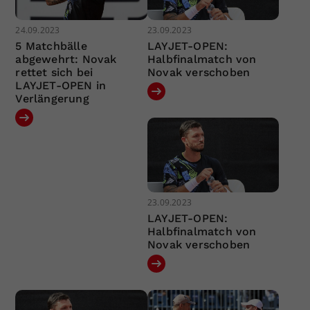
24.09.2023
23.09.2023
5 Matchbälle
LAYJET-OPEN:
abgewehrt: Novak
Halbfinalmatch von
rettet sich bei
Novak verschoben
LAYJET-OPEN in
Verlängerung
23.09.2023
LAYJET-OPEN:
Halbfinalmatch von
Novak verschoben