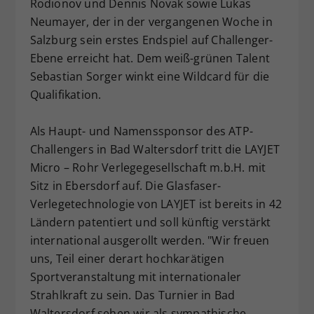
Rodionov und Dennis Novak sowie Lukas
Neumayer, der in der vergangenen Woche in
Salzburg sein erstes Endspiel auf Challenger-
Ebene erreicht hat. Dem weiß-grünen Talent
Sebastian Sorger winkt eine Wildcard für die
Qualifikation.
Als Haupt- und Namenssponsor des ATP-
Challengers in Bad Waltersdorf tritt die LAYJET
Micro – Rohr Verlegegesellschaft m.b.H. mit
Sitz in Ebersdorf auf. Die Glasfaser-
Verlegetechnologie von LAYJET ist bereits in 42
Ländern patentiert und soll künftig verstärkt
international ausgerollt werden. "Wir freuen
uns, Teil einer derart hochkarätigen
Sportveranstaltung mit internationaler
Strahlkraft zu sein. Das Turnier in Bad
Waltersdorf sehen wir als sympathische