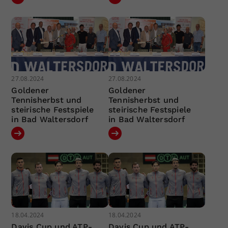
27.08.2024
27.08.2024
Goldener
Goldener
Tennisherbst und
Tennisherbst und
steirische Festspiele
steirische Festspiele
in Bad Waltersdorf
in Bad Waltersdorf
18.04.2024
18.04.2024
Davis Cup und ATP-
Davis Cup und ATP-