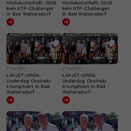
Hiobsbotschaft: 2026
Hiobsbotschaft: 2026
kein ATP-Challenger
kein ATP-Challenger
in Bad Waltersdorf
in Bad Waltersdorf
21.09.2025
21.09.2025
LAYJET-OPEN:
LAYJET-OPEN:
Underdog Choinski
Underdog Choinski
triumphiert in Bad
triumphiert in Bad
Waltersdorf
Waltersdorf