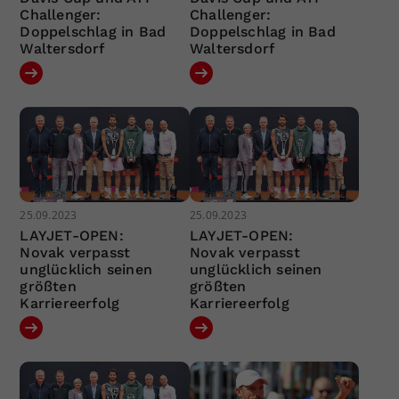
Challenger:
Challenger:
Doppelschlag in Bad
Doppelschlag in Bad
Waltersdorf
Waltersdorf
25.09.2023
25.09.2023
LAYJET-OPEN:
LAYJET-OPEN:
Novak verpasst
Novak verpasst
unglücklich seinen
unglücklich seinen
größten
größten
Karriereerfolg
Karriereerfolg