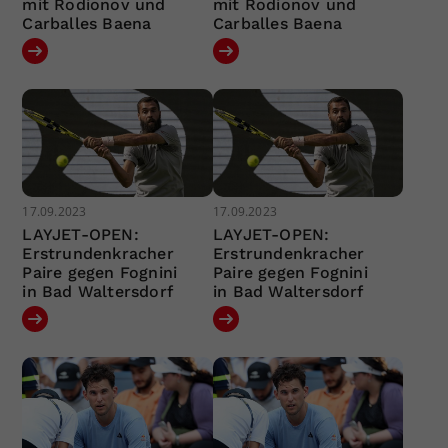
mit Rodionov und
mit Rodionov und
Carballes Baena
Carballes Baena
17.09.2023
17.09.2023
LAYJET-OPEN:
LAYJET-OPEN:
Erstrundenkracher
Erstrundenkracher
Paire gegen Fognini
Paire gegen Fognini
in Bad Waltersdorf
in Bad Waltersdorf