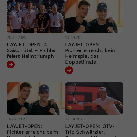
20.09.2025
19.09.2025
LAYJET-OPEN: 4.
LAYJET-OPEN:
Saisontitel – Pichler
Pichler erreicht beim
feiert Heimtriumph
Heimspiel das
Doppelfinale
19.09.2025
18.09.2025
LAYJET-OPEN:
LAYJET-OPEN: ÖTV-
Pichler erreicht beim
Trio Schwärzler,