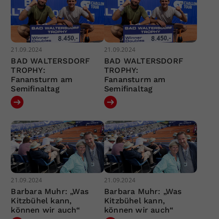
21.09.2024
21.09.2024
BAD WALTERSDORF
BAD WALTERSDORF
TROPHY:
TROPHY:
Fanansturm am
Fanansturm am
Semifinaltag
Semifinaltag
21.09.2024
21.09.2024
Barbara Muhr: „Was
Barbara Muhr: „Was
Kitzbühel kann,
Kitzbühel kann,
können wir auch“
können wir auch“