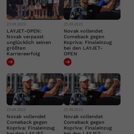
25.09.2023
25.09.2023
LAYJET-OPEN:
Novak vollendet
Novak verpasst
Comeback gegen
unglücklich seinen
Kopriva: Finaleinzug
größten
bei den LAYJET-
Karriereerfolg
OPEN
25.09.2023
25.09.2023
Novak vollendet
Novak vollendet
Comeback gegen
Comeback gegen
Kopriva: Finaleinzug
Kopriva: Finaleinzug
bei den LAYJET-
bei den LAYJET-