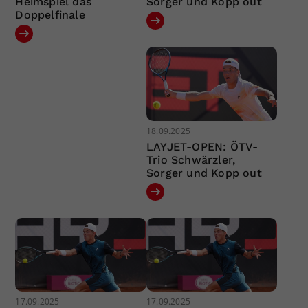
Heimspiel das
Sorger und Kopp out
Doppelfinale
18.09.2025
LAYJET-OPEN: ÖTV-
Trio Schwärzler,
Sorger und Kopp out
17.09.2025
17.09.2025