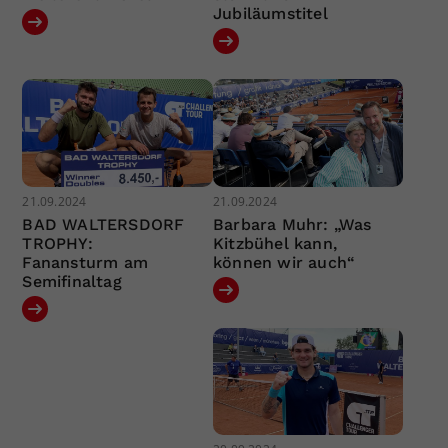
Jubiläumstitel
21.09.2024
21.09.2024
BAD WALTERSDORF
Barbara Muhr: „Was
TROPHY:
Kitzbühel kann,
Fanansturm am
können wir auch“
Semifinaltag