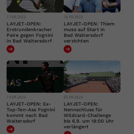
17.09.2023
16.09.2023
LAYJET-OPEN:
LAYJET-OPEN: Thiem
Erstrundenkracher
muss auf Start in
Paire gegen Fognini
Bad Waltersdorf
in Bad Waltersdorf
verzichten
15.09.2023
05.09.2023
LAYJET-OPEN: Ex-
LAYJET-OPEN:
Top-Ten-Ass Fognini
Nennschluss für
kommt nach Bad
Wildcard-Challenge
Waltersdorf
bis 6.9. um 18:00 Uhr
verlängert