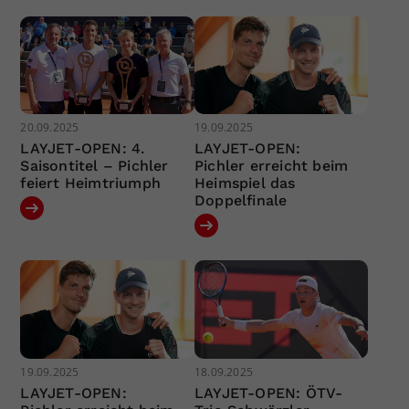
20.09.2025
19.09.2025
LAYJET-OPEN: 4.
LAYJET-OPEN:
Saisontitel – Pichler
Pichler erreicht beim
feiert Heimtriumph
Heimspiel das
Doppelfinale
19.09.2025
18.09.2025
LAYJET-OPEN:
LAYJET-OPEN: ÖTV-