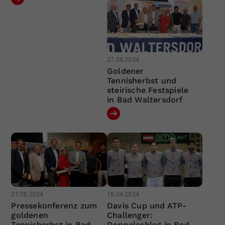
27.08.2024
Goldener
Tennisherbst und
steirische Festspiele
in Bad Waltersdorf
27.08.2024
18.04.2024
Pressekonferenz zum
Davis Cup und ATP-
goldenen
Challenger:
Tennisherbst in Bad
Doppelschlag in Bad