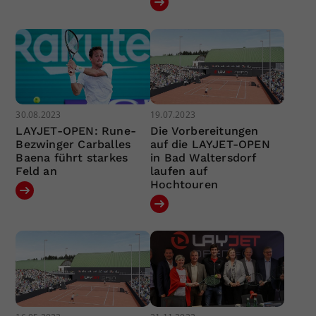
30.08.2023
19.07.2023
LAYJET-OPEN: Rune-
Die Vorbereitungen
Bezwinger Carballes
auf die LAYJET-OPEN
Baena führt starkes
in Bad Waltersdorf
Feld an
laufen auf
Hochtouren