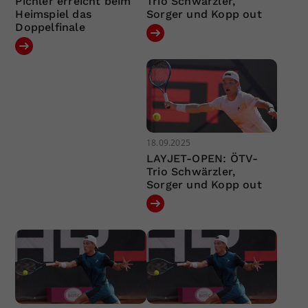
Pichler erreicht beim
Trio Schwärzler,
Heimspiel das
Sorger und Kopp out
Doppelfinale
18.09.2025
LAYJET-OPEN: ÖTV-
Trio Schwärzler,
Sorger und Kopp out