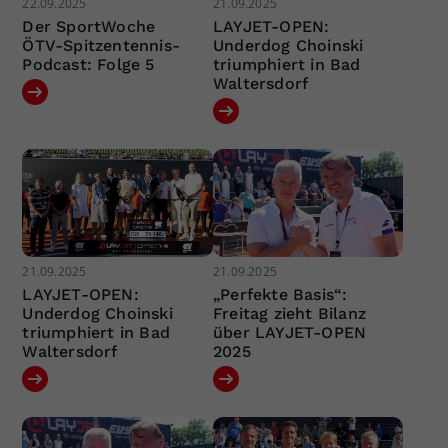
22.09.2025
21.09.2025
Der SportWoche
LAYJET-OPEN:
ÖTV-Spitzentennis-
Underdog Choinski
Podcast: Folge 5
triumphiert in Bad
Waltersdorf
21.09.2025
21.09.2025
LAYJET-OPEN:
„Perfekte Basis“:
Underdog Choinski
Freitag zieht Bilanz
triumphiert in Bad
über LAYJET-OPEN
Waltersdorf
2025