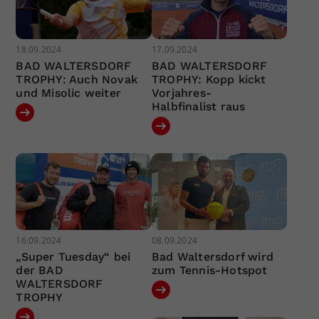
18.09.2024
17.09.2024
BAD WALTERSDORF
BAD WALTERSDORF
TROPHY: Auch Novak
TROPHY: Kopp kickt
und Misolic weiter
Vorjahres-
Halbfinalist raus
16.09.2024
08.09.2024
„Super Tuesday“ bei
Bad Waltersdorf wird
der BAD
zum Tennis-Hotspot
WALTERSDORF
TROPHY