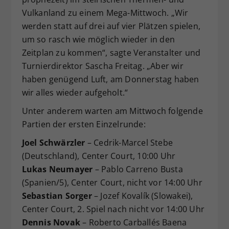
Vulkanland zu einem Mega-Mittwoch. „Wir
werden statt auf drei auf vier Plätzen spielen,
um so rasch wie möglich wieder in den
Zeitplan zu kommen“, sagte Veranstalter und
Turnierdirektor Sascha Freitag. „Aber wir
haben genügend Luft, am Donnerstag haben
wir alles wieder aufgeholt.“
Unter anderem warten am Mittwoch folgende
Partien der ersten Einzelrunde:
Joel Schwärzler
– Cedrik-Marcel Stebe
(Deutschland), Center Court, 10:00 Uhr
Lukas Neumayer
– Pablo Carreno Busta
(Spanien/5), Center Court, nicht vor 14:00 Uhr
Sebastian Sorger
– Jozef Kovalík (Slowakei),
Center Court, 2. Spiel nach nicht vor 14:00 Uhr
Dennis Novak
– Roberto Carballés Baena