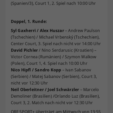
(Spanien/3), Court 1, 2. Spiel nach 10:00 Uhr
Doppel, 1. Runde:
Syl Gaxherri / Alex Huszar
– Andrew Paulson
(Tschechien) / Michael Vrbenský (Tschechien),
Center Court, 3. Spiel nach nicht vor 14:00 Uhr
David Pichler
/ Nino Serdarusic (Kroatien) –
Victor Cornea (Rumänien) / Szymon Walkow
(Polen), Court 1, 4. Spiel nach 10:00 Uhr
Nico Hipfl / Sandro Kopp
– Ivan Sabanov
(Serbien) / Matej Sabanov (Serbien), Court 3,
nicht vor 12:30 Uhr
Neil Oberleitner / Joel Schwärzler
– Marcelo
Demoliner (Brasilien) /Orlando Luz (Brasilien),
Court 3, 2. Match nach nicht vor 12:30 Uhr
ORF SPORT+ überträgt am Mittwoch von 13:55