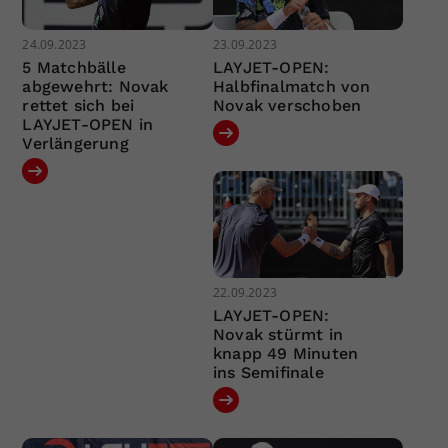
24.09.2023
23.09.2023
5 Matchbälle
LAYJET-OPEN:
abgewehrt: Novak
Halbfinalmatch von
rettet sich bei
Novak verschoben
LAYJET-OPEN in
Verlängerung
22.09.2023
LAYJET-OPEN:
Novak stürmt in
knapp 49 Minuten
ins Semifinale