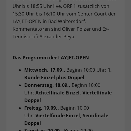
Uhr bis 18:55 Uhr live, ORF 1 zusätzlich von
15:30 Uhr bis 16:10 Uhr vom Center Court der
LAYJET-OPEN in Bad Waltersdorf.
Kommentatoren sind Oliver Polzer und Ex-
Tennisprofi Alexander Peya.
Das Programm der LAYJET-OPEN
Mittwoch
, 17.09.,
Beginn 10:00 Uhr:
1.
Runde Einzel plus Doppel
Donnerstag
, 18.09.,
Beginn 10:00
Uhr:
Achtelfinale Einzel, Viertelfinale
Doppel
Freitag
, 19.09.,
Beginn 10:00
Uhr:
Viertelfinale Einzel, Semifinale
Doppel
Samstag
, 20.09.,
Beginn 12:00