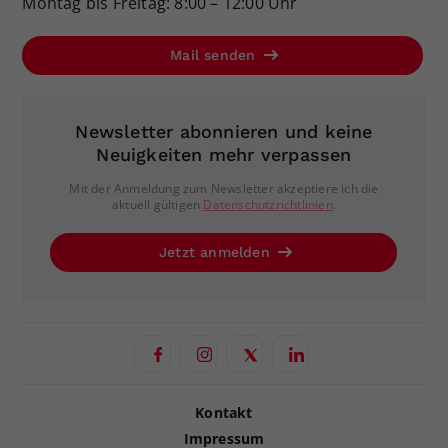
Montag bis Freitag: 8:00 – 12:00 Uhr
Mail senden
Newsletter abonnieren und keine
Neuigkeiten mehr verpassen
Mit der Anmeldung zum Newsletter akzeptiere ich die
aktuell gültigen
Datenschutzrichtlinien
.
Jetzt anmelden
Kontakt
Impressum