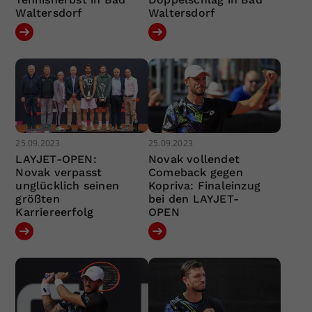
Waltersdorf
Waltersdorf
25.09.2023
25.09.2023
LAYJET-OPEN:
Novak vollendet
Novak verpasst
Comeback gegen
unglücklich seinen
Kopriva: Finaleinzug
größten
bei den LAYJET-
Karriereerfolg
OPEN