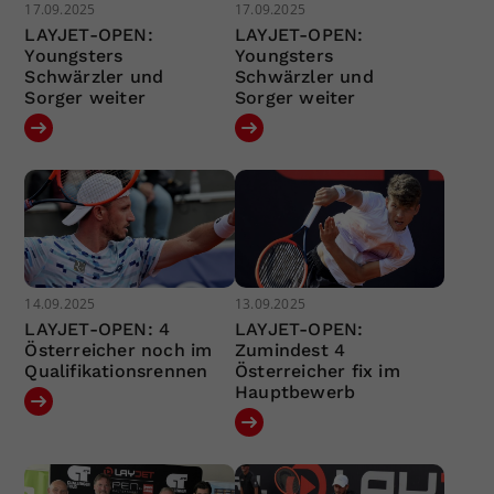
17.09.2025
17.09.2025
LAYJET-OPEN:
LAYJET-OPEN:
Youngsters
Youngsters
Schwärzler und
Schwärzler und
Sorger weiter
Sorger weiter
14.09.2025
13.09.2025
LAYJET-OPEN: 4
LAYJET-OPEN:
Österreicher noch im
Zumindest 4
Qualifikationsrennen
Österreicher fix im
Hauptbewerb