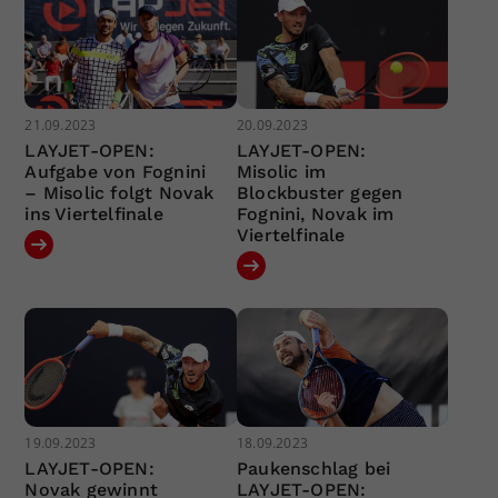
21.09.2023
20.09.2023
LAYJET-OPEN:
LAYJET-OPEN:
Aufgabe von Fognini
Misolic im
– Misolic folgt Novak
Blockbuster gegen
ins Viertelfinale
Fognini, Novak im
Viertelfinale
19.09.2023
18.09.2023
LAYJET-OPEN:
Paukenschlag bei
Novak gewinnt
LAYJET-OPEN: