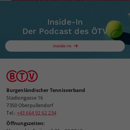
Inside-In
Der Podcast des ÖTV
Inside-In
Burgenländischer Tennisverband
Stadiongasse 16
7350 Oberpullendorf
Tel.:
+43 664 92 62 234
Öffnungszeiten: