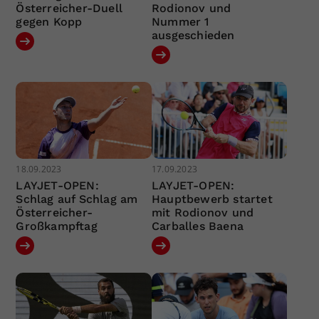
Österreicher-Duell
Rodionov und
gegen Kopp
Nummer 1
ausgeschieden
18.09.2023
17.09.2023
LAYJET-OPEN:
LAYJET-OPEN:
Schlag auf Schlag am
Hauptbewerb startet
Österreicher-
mit Rodionov und
Großkampftag
Carballes Baena