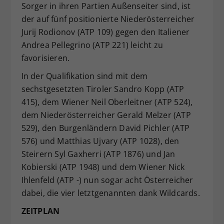
Sorger in ihren Partien Außenseiter sind, ist
der auf fünf positionierte Niederösterreicher
Jurij Rodionov (ATP 109) gegen den Italiener
Andrea Pellegrino (ATP 221) leicht zu
favorisieren.
In der Qualifikation sind mit dem
sechstgesetzten Tiroler Sandro Kopp (ATP
415), dem Wiener Neil Oberleitner (ATP 524),
dem Niederösterreicher Gerald Melzer (ATP
529), den Burgenländern David Pichler (ATP
576) und Matthias Ujvary (ATP 1028), den
Steirern Syl Gaxherri (ATP 1876) und Jan
Kobierski (ATP 1948) und dem Wiener Nick
Ihlenfeld (ATP -) nun sogar acht Österreicher
dabei, die vier letztgenannten dank Wildcards.
ZEITPLAN