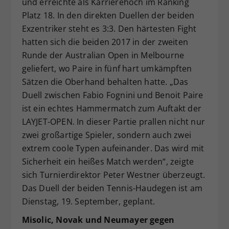
und erreichte als Karrierehoch im Ranking
Platz 18. In den direkten Duellen der beiden
Exzentriker steht es 3:3. Den härtesten Fight
hatten sich die beiden 2017 in der zweiten
Runde der Australian Open in Melbourne
geliefert, wo Paire in fünf hart umkämpften
Sätzen die Oberhand behalten hatte. „Das
Duell zwischen Fabio Fognini und Benoit Paire
ist ein echtes Hammermatch zum Auftakt der
LAYJET-OPEN. In dieser Partie prallen nicht nur
zwei großartige Spieler, sondern auch zwei
extrem coole Typen aufeinander. Das wird mit
Sicherheit ein heißes Match werden“, zeigte
sich Turnierdirektor Peter Westner überzeugt.
Das Duell der beiden Tennis-Haudegen ist am
Dienstag, 19. September, geplant.
Misolic, Novak und Neumayer gegen