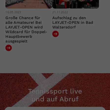
16.05.2023
21.11.2022
Große Chance für
Aufschlag zu den
alle Amateure! Bei
LAYJET-OPEN in Bad
LAYJET-OPEN wird
Waltersdorf
Wildcard für Doppel-
Hauptbewerb
ausgespielt
Tennissport live
und auf Abruf