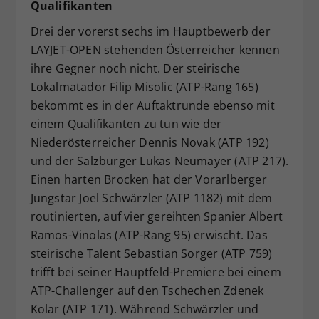
Qualifikanten
Drei der vorerst sechs im Hauptbewerb der
LAYJET-OPEN stehenden Österreicher kennen
ihre Gegner noch nicht. Der steirische
Lokalmatador Filip Misolic (ATP-Rang 165)
bekommt es in der Auftaktrunde ebenso mit
einem Qualifikanten zu tun wie der
Niederösterreicher Dennis Novak (ATP 192)
und der Salzburger Lukas Neumayer (ATP 217).
Einen harten Brocken hat der Vorarlberger
Jungstar Joel Schwärzler (ATP 1182) mit dem
routinierten, auf vier gereihten Spanier Albert
Ramos-Vinolas (ATP-Rang 95) erwischt. Das
steirische Talent Sebastian Sorger (ATP 759)
trifft bei seiner Hauptfeld-Premiere bei einem
ATP-Challenger auf den Tschechen Zdenek
Kolar (ATP 171). Während Schwärzler und