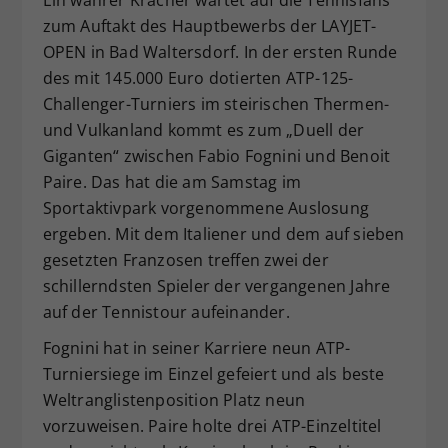
Dieser Wert speichert Ihre Consent-
zum Auftakt des Hauptbewerbs der LAYJET-
Einstellungen. Unter anderem eine
OPEN in Bad Waltersdorf. In der ersten Runde
zufällig generierte ID, für die
des mit 145.000 Euro dotierten ATP-125-
Zweck
historische Speicherung Ihrer
Challenger-Turniers im steirischen Thermen-
vorgenommen Einstellungen, falls der
und Vulkanland kommt es zum „Duell der
Webseiten-Betreiber dies eingestellt
Giganten“ zwischen Fabio Fognini und Benoit
hat.
Paire. Das hat die am Samstag im
Sportaktivpark vorgenommene Auslosung
ergeben. Mit dem Italiener und dem auf sieben
gesetzten Franzosen treffen zwei der
schillerndsten Spieler der vergangenen Jahre
auf der Tennistour aufeinander.
Fognini hat in seiner Karriere neun ATP-
Turniersiege im Einzel gefeiert und als beste
Weltranglistenposition Platz neun
vorzuweisen. Paire holte drei ATP-Einzeltitel