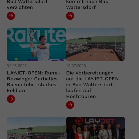
Bad Waltersdorf
kommt nach Bad
verzichten
Waltersdorf
30.08.2023
19.07.2023
LAYJET-OPEN: Rune-
Die Vorbereitungen
Bezwinger Carballes
auf die LAYJET-OPEN
Baena führt starkes
in Bad Waltersdorf
Feld an
laufen auf
Hochtouren