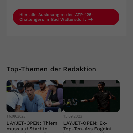
Hier alle Auslosungen des ATP-125-
Challengers in Bad Waltersdorf.
Top-Themen der Redaktion
16.09.2023
15.09.2023
LAYJET-OPEN: Thiem
LAYJET-OPEN: Ex-
muss auf Start in
Top-Ten-Ass Fognini