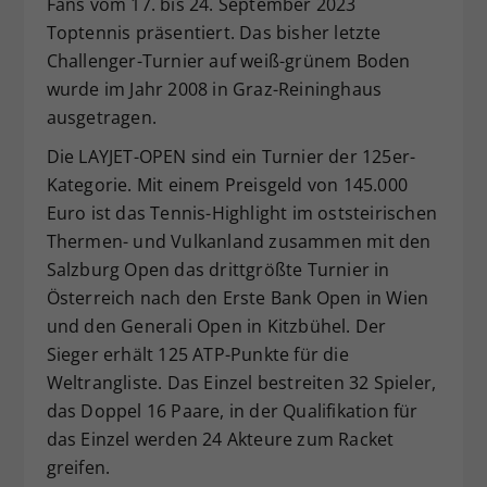
Fans vom 17. bis 24. September 2023
Toptennis präsentiert. Das bisher letzte
Challenger-Turnier auf weiß-grünem Boden
wurde im Jahr 2008 in Graz-Reininghaus
ausgetragen.
Die LAYJET-OPEN sind ein Turnier der 125er-
Kategorie. Mit einem Preisgeld von 145.000
Euro ist das Tennis-Highlight im oststeirischen
Thermen- und Vulkanland zusammen mit den
Salzburg Open das drittgrößte Turnier in
Österreich nach den Erste Bank Open in Wien
und den Generali Open in Kitzbühel. Der
Sieger erhält 125 ATP-Punkte für die
Weltrangliste. Das Einzel bestreiten 32 Spieler,
das Doppel 16 Paare, in der Qualifikation für
das Einzel werden 24 Akteure zum Racket
greifen.