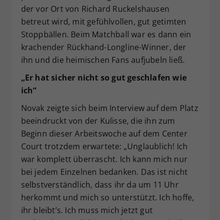
der vor Ort von Richard Ruckelshausen
betreut wird, mit gefühlvollen, gut getimten
Stoppbällen. Beim Matchball war es dann ein
krachender Rückhand-Longline-Winner, der
ihn und die heimischen Fans aufjubeln ließ.
„Er hat sicher nicht so gut geschlafen wie
ich“
Novak zeigte sich beim Interview auf dem Platz
beeindruckt von der Kulisse, die ihn zum
Beginn dieser Arbeitswoche auf dem Center
Court trotzdem erwartete: „Unglaublich! Ich
war komplett überrascht. Ich kann mich nur
bei jedem Einzelnen bedanken. Das ist nicht
selbstverständlich, dass ihr da um 11 Uhr
herkommt und mich so unterstützt. Ich hoffe,
ihr bleibt’s. Ich muss mich jetzt gut