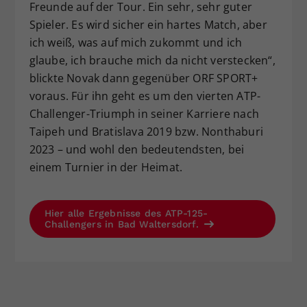
Freunde auf der Tour. Ein sehr, sehr guter
Spieler. Es wird sicher ein hartes Match, aber
ich weiß, was auf mich zukommt und ich
glaube, ich brauche mich da nicht verstecken“,
blickte Novak dann gegenüber ORF SPORT+
voraus. Für ihn geht es um den vierten ATP-
Challenger-Triumph in seiner Karriere nach
Taipeh und Bratislava 2019 bzw. Nonthaburi
2023 – und wohl den bedeutendsten, bei
einem Turnier in der Heimat.
Hier alle Ergebnisse des ATP-125-
Challengers in Bad Waltersdorf.