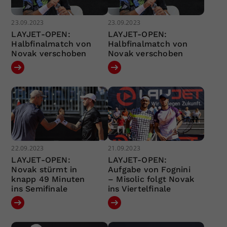
23.09.2023
23.09.2023
LAYJET-OPEN:
LAYJET-OPEN:
Halbfinalmatch von
Halbfinalmatch von
Novak verschoben
Novak verschoben
22.09.2023
21.09.2023
LAYJET-OPEN:
LAYJET-OPEN:
Novak stürmt in
Aufgabe von Fognini
knapp 49 Minuten
– Misolic folgt Novak
ins Semifinale
ins Viertelfinale