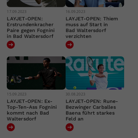
17.09.2023
16.09.2023
LAYJET-OPEN:
LAYJET-OPEN: Thiem
Erstrundenkracher
muss auf Start in
Paire gegen Fognini
Bad Waltersdorf
in Bad Waltersdorf
verzichten
15.09.2023
30.08.2023
LAYJET-OPEN: Ex-
LAYJET-OPEN: Rune-
Top-Ten-Ass Fognini
Bezwinger Carballes
kommt nach Bad
Baena führt starkes
Waltersdorf
Feld an