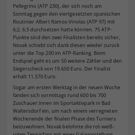
Pellegrino (ATP 230), der sich noch am
Sonntag gegen den viertgesetzten spanischen
Routinier Albert Ramos-Vinolas (ATP 97) mit
6:2, 6:3 durchsetzen hatte können. 75 ATP-
Punkte sind den zwei Finalisten bereits sicher,
Novak schiebt sich dank diesen wieder zurück
unter die Top 200 im ATP-Ranking. Beim
Endspiel geht es um 50 weitere Zähler und den
Siegerscheck von 19.650 Euro. Der Finalist
erhält 11.570 Euro.
Sogar am ersten Werktag in der neuen Woche
fanden sich vormittags rund 600 bis 700
Zuschauer:innen im Sportaktivpark in Bad
Waltersdorf ein, um nach einem verregneten
Wochenende der finalen Phase des Turniers
beizuwohnen. Novak belohnte die rot-weiß-
roten Tennisfans mit einer Galavorstellung