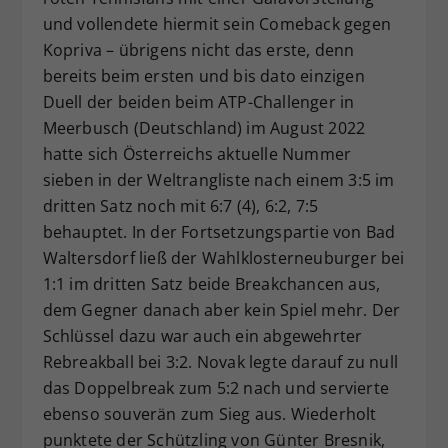
und vollendete hiermit sein Comeback gegen
Kopriva – übrigens nicht das erste, denn
bereits beim ersten und bis dato einzigen
Duell der beiden beim ATP-Challenger in
Meerbusch (Deutschland) im August 2022
hatte sich Österreichs aktuelle Nummer
sieben in der Weltrangliste nach einem 3:5 im
dritten Satz noch mit 6:7 (4), 6:2, 7:5
behauptet. In der Fortsetzungspartie von Bad
Waltersdorf ließ der Wahlklosterneuburger bei
1:1 im dritten Satz beide Breakchancen aus,
dem Gegner danach aber kein Spiel mehr. Der
Schlüssel dazu war auch ein abgewehrter
Rebreakball bei 3:2. Novak legte darauf zu null
das Doppelbreak zum 5:2 nach und servierte
ebenso souverän zum Sieg aus. Wiederholt
punktete der Schützling von Günter Bresnik,