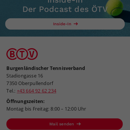
Der Podcast des ÖTV
Inside-In
Burgenländischer Tennisverband
Stadiongasse 16
7350 Oberpullendorf
Tel.:
+43 664 92 62 234
Öffnungszeiten:
Montag bis Freitag: 8:00 – 12:00 Uhr
Mail senden