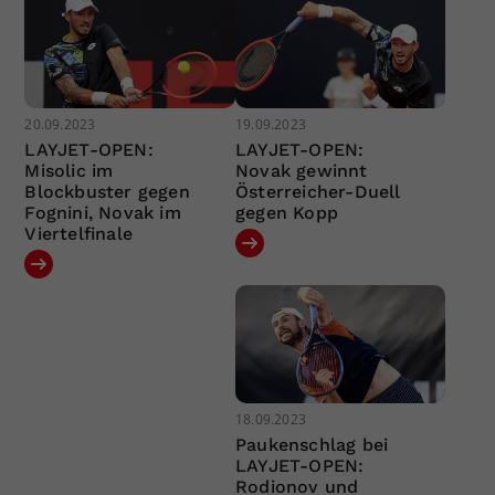
20.09.2023
19.09.2023
LAYJET-OPEN:
LAYJET-OPEN:
Misolic im
Novak gewinnt
Blockbuster gegen
Österreicher-Duell
Fognini, Novak im
gegen Kopp
Viertelfinale
18.09.2023
Paukenschlag bei
LAYJET-OPEN:
Rodionov und