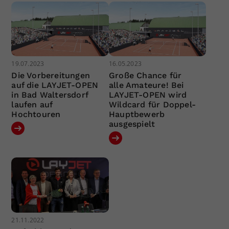
19.07.2023
16.05.2023
Die Vorbereitungen
Große Chance für
auf die LAYJET-OPEN
alle Amateure! Bei
in Bad Waltersdorf
LAYJET-OPEN wird
laufen auf
Wildcard für Doppel-
Hochtouren
Hauptbewerb
ausgespielt
21.11.2022