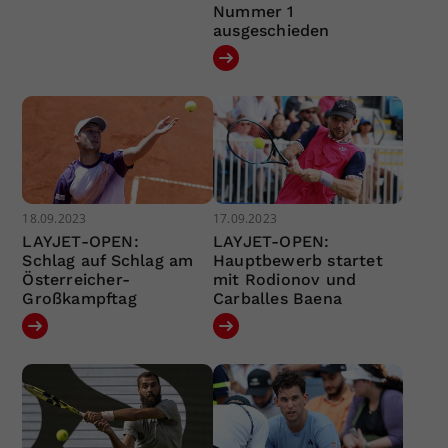
Nummer 1
ausgeschieden
18.09.2023
17.09.2023
LAYJET-OPEN:
LAYJET-OPEN:
Schlag auf Schlag am
Hauptbewerb startet
Österreicher-
mit Rodionov und
Großkampftag
Carballes Baena