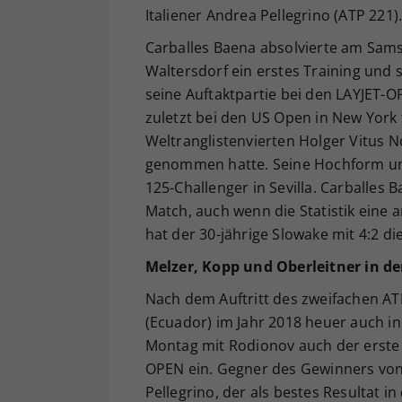
Italiener Andrea Pellegrino (ATP 221)
Carballes Baena absolvierte am Sams
Waltersdorf ein erstes Training und 
seine Auftaktpartie bei den LAYJET-O
zuletzt bei den US Open in New York 
Weltranglistenvierten Holger Vitus 
genommen hatte. Seine Hochform unt
125-Challenger in Sevilla. Carballes 
Match, auch wenn die Statistik eine 
hat der 30-jährige Slowake mit 4:2 di
Melzer, Kopp und Oberleitner in de
Nach dem Auftritt des zweifachen AT
(Ecuador) im Jahr 2018 heuer auch in
Montag mit Rodionov auch der erste 
OPEN ein. Gegner des Gewinners von s
Pellegrino, der als bestes Resultat i