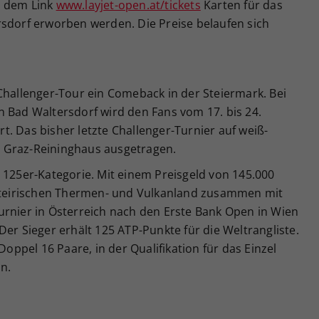
r dem Link
www.layjet-open.at/tickets
Karten für das
rsdorf erworben werden. Die Preise belaufen sich
Challenger-Tour ein Comeback in der Steiermark. Bei
n Bad Waltersdorf wird den Fans vom 17. bis 24.
. Das bisher letzte Challenger-Turnier auf weiß-
 Graz-Reininghaus ausgetragen.
 125er-Kategorie. Mit einem Preisgeld von 145.000
tsteirischen Thermen- und Vulkanland zusammen mit
urnier in Österreich nach den Erste Bank Open in Wien
Der Sieger erhält 125 ATP-Punkte für die Weltrangliste.
Doppel 16 Paare, in der Qualifikation für das Einzel
n.