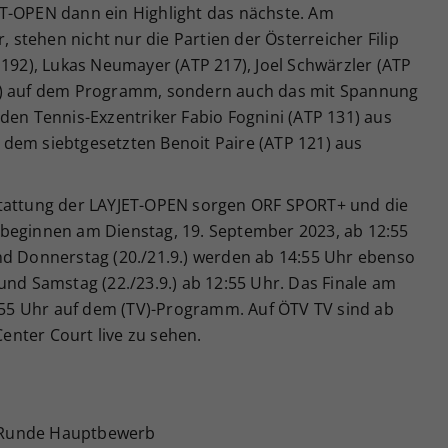
T-OPEN dann ein Highlight das nächste. Am
stehen nicht nur die Partien der Österreicher Filip
 192), Lukas Neumayer (ATP 217), Joel Schwärzler (ATP
9) auf dem Programm, sondern auch das mit Spannung
den Tennis-Exzentriker Fabio Fognini (ATP 131) aus
nd dem siebtgesetzten Benoit Paire (ATP 121) aus
stattung der LAYJET-OPEN sorgen ORF SPORT+ und die
beginnen am Dienstag, 19. September 2023, ab 12:55
nd Donnerstag (20./21.9.) werden ab 14:55 Uhr ebenso
und Samstag (22./23.9.) ab 12:55 Uhr. Das Finale am
2:55 Uhr auf dem (TV)-Programm. Auf ÖTV TV sind ab
nter Court live zu sehen.
1. Runde Hauptbewerb