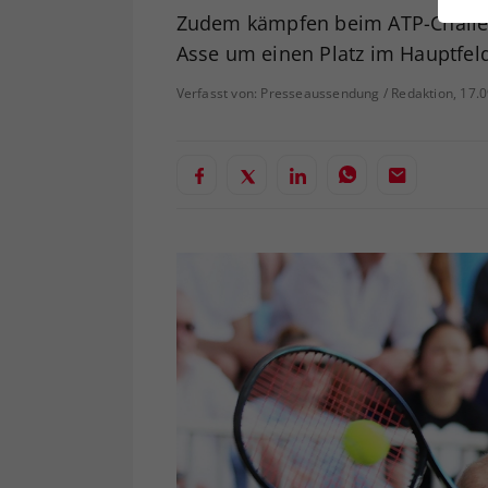
ei
Zudem kämpfen beim ATP-Challen
Asse um einen Platz im Hauptfel
Verfasst von: Presseaussendung / Redaktion, 17.
S