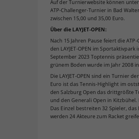
Auf der Turnierwebsite können unte
ATP-Challenger-Turnier in Bad Walte
zwischen 15,00 und 35,00 Euro.
Über die LAYJET-OPEN:
Nach 15 Jahren Pause feiert die ATP-
den LAYJET-OPEN im Sportaktivpark i
September 2023 Toptennis präsentiert
grünem Boden wurde im Jahr 2008 in
Die LAYJET-OPEN sind ein Turnier der
Euro ist das Tennis-Highlight im os
den Salzburg Open das drittgrößte T
und den Generali Open in Kitzbühel. 
Das Einzel bestreiten 32 Spieler, das 
werden 24 Akteure zum Racket greife