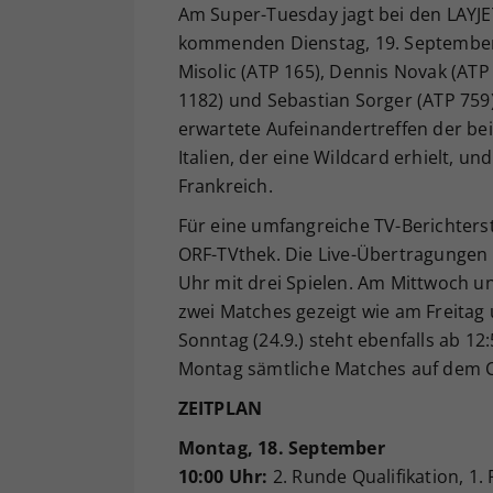
Am Super-Tuesday jagt bei den LAYJE
kommenden Dienstag, 19. September, 
Misolic (ATP 165), Dennis Novak (ATP
1182) und Sebastian Sorger (ATP 75
erwartete Aufeinandertreffen der bei
Italien, der eine Wildcard erhielt, u
Frankreich.
Für eine umfangreiche TV-Berichter
ORF-TVthek. Die Live-Übertragungen 
Uhr mit drei Spielen. Am Mittwoch u
zwei Matches gezeigt wie am Freitag 
Sonntag (24.9.) steht ebenfalls ab 1
Montag sämtliche Matches auf dem Ce
ZEITPLAN
Montag, 18. September
10:00 Uhr:
2. Runde Qualifikation, 