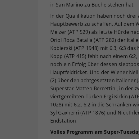
in San Marino zu Buche stehen hat.
In der Qualifikation haben noch drei
Hauptbewerb zu schaffen. Auf dem W
Melzer (ATP 529) als letzte Hürde nac
Oriol Roca Batalla (ATP 282) der Ital
Kobierski (ATP 1948) mit 6:3, 6:3 da
Kopp (ATP 415) fehlt nach einem 6:2,
noch ein Erfolg über dessen siebtpos
Hauptfeldticket. Und der Wiener Neil 
(2) über den achtgesetzten Italiener
Superstar Matteo Berrettini, in der 
viertgereihten Türken Ergi Kirkin (A
1028) mit 6:2, 6:2 in die Schranken wi
Syl Gaxherri (ATP 1876) und Nick Ihle
Endstation.
Volles Programm am Super-Tuesda