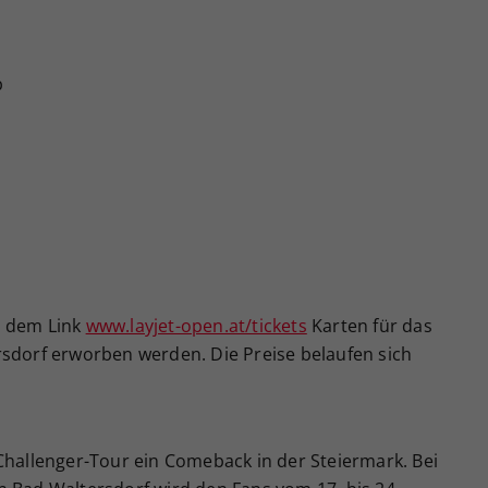
b
b
r dem Link
www.layjet-open.at/tickets
Karten für das
rsdorf erworben werden. Die Preise belaufen sich
Challenger-Tour ein Comeback in der Steiermark. Bei