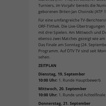
Turniers, im Vorjahr bereits die Nu
geborenen Briten Jan Choinski (ATP 13
Für eine umfangreiche TV-Berichter
ORF-TVthek. Die Live-Übertragungen
mit drei Spielen. Am Mittwoch und D
ebenso zwei Matches gezeigt wie am 
Das Finale am Sonntag (24. September
Programm. Auf ÖTV TV sind seit Mont
sehen.
ZEITPLAN
Dienstag, 19. September
10:00 Uhr:
1. Runde Hauptbewerb
Mittwoch, 20. September
10:00 Uhr:
1. Runde und Achtelfinal
Donnerstag, 21. September