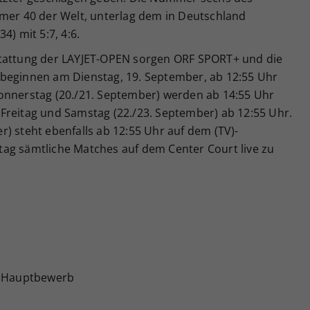
mmer 40 der Welt, unterlag dem in Deutschland
4) mit 5:7, 4:6.
stattung der LAYJET-OPEN sorgen ORF SPORT+ und die
 beginnen am Dienstag, 19. September, ab 12:55 Uhr
onnerstag (20./21. September) werden ab 14:55 Uhr
Freitag und Samstag (22./23. September) ab 12:55 Uhr.
) steht ebenfalls ab 12:55 Uhr auf dem (TV)-
ag sämtliche Matches auf dem Center Court live zu
e Hauptbewerb