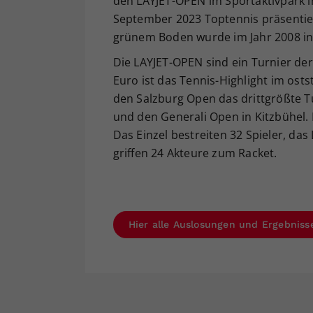
den LAYJET-OPEN im Sportaktivpark i
September 2023 Toptennis präsentiert
grünem Boden wurde im Jahr 2008 in
Die LAYJET-OPEN sind ein Turnier der
Euro ist das Tennis-Highlight im os
den Salzburg Open das drittgrößte T
und den Generali Open in Kitzbühel. 
Das Einzel bestreiten 32 Spieler, das 
griffen 24 Akteure zum Racket.
Hier alle Auslosungen und Ergebniss