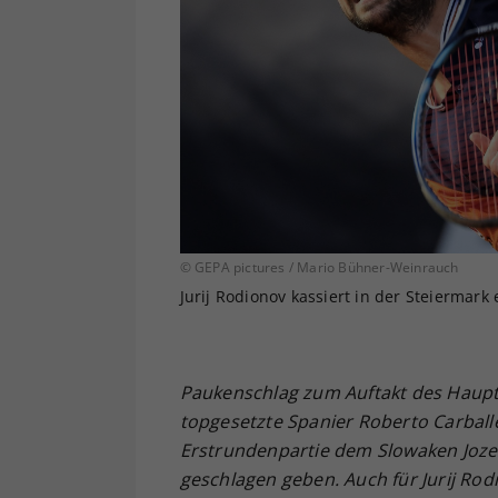
© GEPA pictures / Mario Bühner-Weinrauch
Jurij Rodionov kassiert in der Steiermark
Paukenschlag zum Auftakt des Haupt
topgesetzte Spanier Roberto Carballe
Erstrundenpartie dem Slowaken Jozef
geschlagen geben. Auch für Jurij Rod