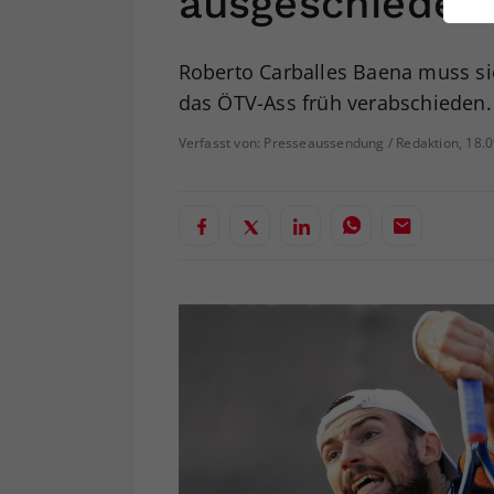
ausgeschieden
ei
Roberto Carballes Baena muss si
das ÖTV-Ass früh verabschieden.
S
Verfasst von: Presseaussendung / Redaktion, 18.