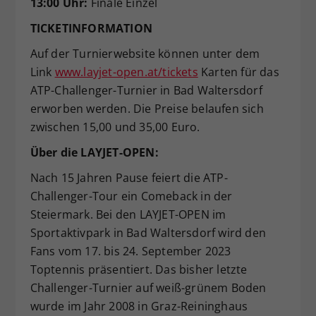
13:00 Uhr:
Finale Einzel
TICKETINFORMATION
Auf der Turnierwebsite können unter dem
Link
www.layjet-open.at/tickets
Karten für das
ATP-Challenger-Turnier in Bad Waltersdorf
erworben werden. Die Preise belaufen sich
zwischen 15,00 und 35,00 Euro.
Über die LAYJET-OPEN:
Nach 15 Jahren Pause feiert die ATP-
Challenger-Tour ein Comeback in der
Steiermark. Bei den LAYJET-OPEN im
Sportaktivpark in Bad Waltersdorf wird den
Fans vom 17. bis 24. September 2023
Toptennis präsentiert. Das bisher letzte
Challenger-Turnier auf weiß-grünem Boden
wurde im Jahr 2008 in Graz-Reininghaus