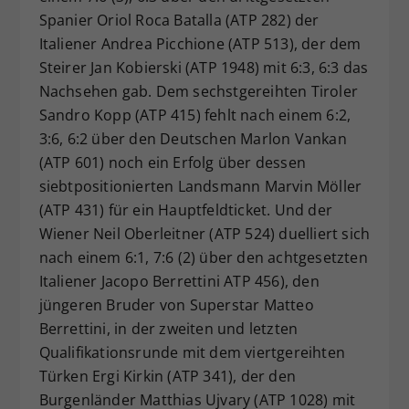
Spanier Oriol Roca Batalla (ATP 282) der
Italiener Andrea Picchione (ATP 513), der dem
Steirer Jan Kobierski (ATP 1948) mit 6:3, 6:3 das
Nachsehen gab. Dem sechstgereihten Tiroler
Sandro Kopp (ATP 415) fehlt nach einem 6:2,
3:6, 6:2 über den Deutschen Marlon Vankan
(ATP 601) noch ein Erfolg über dessen
siebtpositionierten Landsmann Marvin Möller
(ATP 431) für ein Hauptfeldticket. Und der
Wiener Neil Oberleitner (ATP 524) duelliert sich
nach einem 6:1, 7:6 (2) über den achtgesetzten
Italiener Jacopo Berrettini ATP 456), den
jüngeren Bruder von Superstar Matteo
Berrettini, in der zweiten und letzten
Qualifikationsrunde mit dem viertgereihten
Türken Ergi Kirkin (ATP 341), der den
Burgenländer Matthias Ujvary (ATP 1028) mit