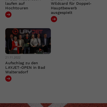
laufen auf
Wildcard für Doppel-
Hochtouren
Hauptbewerb
ausgespielt
21.11.2022
Aufschlag zu den
LAYJET-OPEN in Bad
Waltersdorf