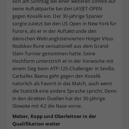
sich am Sonntag bei einer weiteren Einheit auf
seine Auftaktpartie bei den LAYJET-OPEN
gegen Kovalik ein. Der 30-jährige Spanier
sorgte zuletzt bei den US Open in New York für
Furore, als er in der Auftaktrunde den
dänischen Weltranglistenvierten Holger Vitus
Nodskov Rune sensationell aus dem Grand-
Slam-Turnier genommen hatte. Seine
Hochform unterstrich er in der Vorwoche mit
einem Sieg beim ATP-125-Challenger in Sevilla.
Carballes Baena geht gegen den Kovalik
natürlich als Favorit in das Match, auch wenn
die Statistik eine andere Sprache spricht. Denn
in den direkten Duellen hat der 30-jährige
Slowake mit 4:2 die Nase vorne.
Melzer, Kopp und Oberleitner in der
Qualifikation weiter