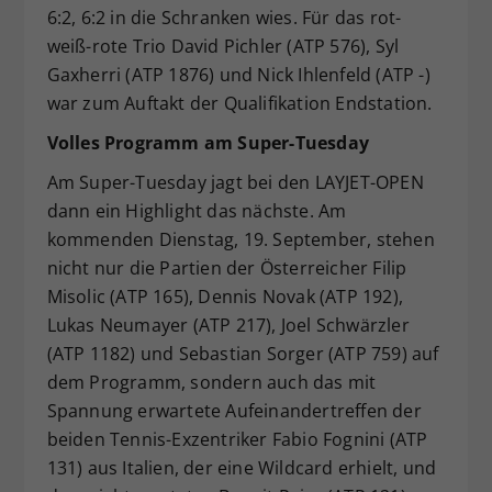
6:2, 6:2 in die Schranken wies. Für das rot-
weiß-rote Trio David Pichler (ATP 576), Syl
Gaxherri (ATP 1876) und Nick Ihlenfeld (ATP -)
war zum Auftakt der Qualifikation Endstation.
Volles Programm am Super-Tuesday
Am Super-Tuesday jagt bei den LAYJET-OPEN
dann ein Highlight das nächste. Am
kommenden Dienstag, 19. September, stehen
nicht nur die Partien der Österreicher Filip
Misolic (ATP 165), Dennis Novak (ATP 192),
Lukas Neumayer (ATP 217), Joel Schwärzler
(ATP 1182) und Sebastian Sorger (ATP 759) auf
dem Programm, sondern auch das mit
Spannung erwartete Aufeinandertreffen der
beiden Tennis-Exzentriker Fabio Fognini (ATP
131) aus Italien, der eine Wildcard erhielt, und