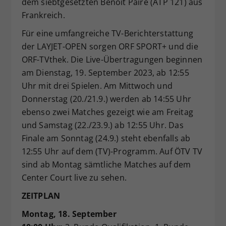
dem siebtgesetzten Benoit Paire (ATP 121) aus
Frankreich.
Für eine umfangreiche TV-Berichterstattung
der LAYJET-OPEN sorgen ORF SPORT+ und die
ORF-TVthek. Die Live-Übertragungen beginnen
am Dienstag, 19. September 2023, ab 12:55
Uhr mit drei Spielen. Am Mittwoch und
Donnerstag (20./21.9.) werden ab 14:55 Uhr
ebenso zwei Matches gezeigt wie am Freitag
und Samstag (22./23.9.) ab 12:55 Uhr. Das
Finale am Sonntag (24.9.) steht ebenfalls ab
12:55 Uhr auf dem (TV)-Programm. Auf ÖTV TV
sind ab Montag sämtliche Matches auf dem
Center Court live zu sehen.
ZEITPLAN
Montag, 18. September