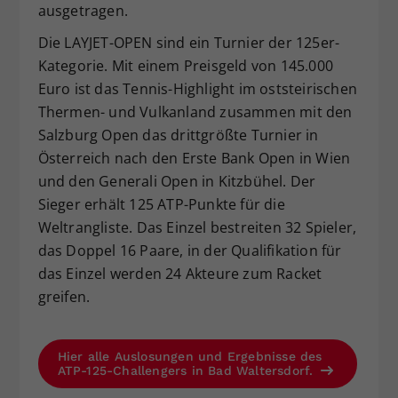
ausgetragen.
Die LAYJET-OPEN sind ein Turnier der 125er-
Kategorie. Mit einem Preisgeld von 145.000
Euro ist das Tennis-Highlight im oststeirischen
Thermen- und Vulkanland zusammen mit den
Salzburg Open das drittgrößte Turnier in
Österreich nach den Erste Bank Open in Wien
und den Generali Open in Kitzbühel. Der
Sieger erhält 125 ATP-Punkte für die
Weltrangliste. Das Einzel bestreiten 32 Spieler,
das Doppel 16 Paare, in der Qualifikation für
das Einzel werden 24 Akteure zum Racket
greifen.
Hier alle Auslosungen und Ergebnisse des
ATP-125-Challengers in Bad Waltersdorf.