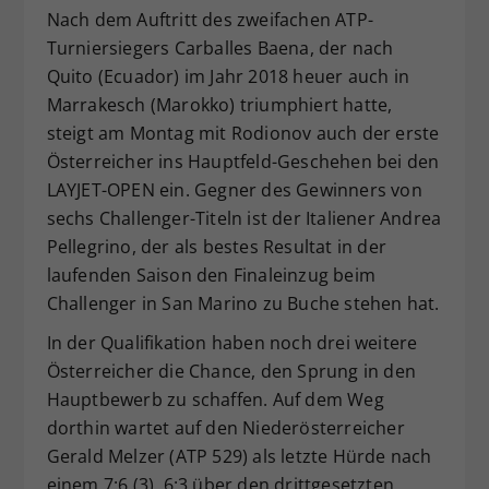
Nach dem Auftritt des zweifachen ATP-
Turniersiegers Carballes Baena, der nach
Quito (Ecuador) im Jahr 2018 heuer auch in
Marrakesch (Marokko) triumphiert hatte,
steigt am Montag mit Rodionov auch der erste
Österreicher ins Hauptfeld-Geschehen bei den
LAYJET-OPEN ein. Gegner des Gewinners von
sechs Challenger-Titeln ist der Italiener Andrea
Pellegrino, der als bestes Resultat in der
laufenden Saison den Finaleinzug beim
Challenger in San Marino zu Buche stehen hat.
In der Qualifikation haben noch drei weitere
Österreicher die Chance, den Sprung in den
Hauptbewerb zu schaffen. Auf dem Weg
dorthin wartet auf den Niederösterreicher
Gerald Melzer (ATP 529) als letzte Hürde nach
einem 7:6 (3), 6:3 über den drittgesetzten