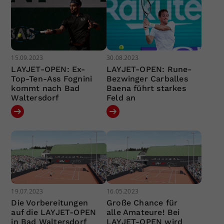
15.09.2023
30.08.2023
LAYJET-OPEN: Ex-
LAYJET-OPEN: Rune-
Top-Ten-Ass Fognini
Bezwinger Carballes
kommt nach Bad
Baena führt starkes
Waltersdorf
Feld an
19.07.2023
16.05.2023
Die Vorbereitungen
Große Chance für
auf die LAYJET-OPEN
alle Amateure! Bei
in Bad Waltersdorf
LAYJET-OPEN wird