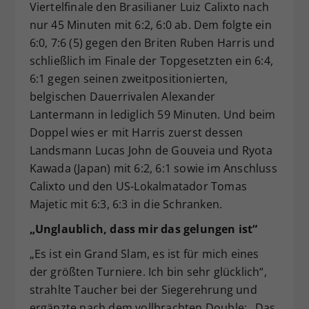
Viertelfinale den Brasilianer Luiz Calixto nach
nur 45 Minuten mit 6:2, 6:0 ab. Dem folgte ein
6:0, 7:6 (5) gegen den Briten Ruben Harris und
schließlich im Finale der Topgesetzten ein 6:4,
6:1 gegen seinen zweitpositionierten,
belgischen Dauerrivalen Alexander
Lantermann in lediglich 59 Minuten. Und beim
Doppel wies er mit Harris zuerst dessen
Landsmann Lucas John de Gouveia und Ryota
Kawada (Japan) mit 6:2, 6:1 sowie im Anschluss
Calixto und den US-Lokalmatador Tomas
Majetic mit 6:3, 6:3 in die Schranken.
„Unglaublich, dass mir das gelungen ist“
„Es ist ein Grand Slam, es ist für mich eines
der größten Turniere. Ich bin sehr glücklich“,
strahlte Taucher bei der Siegerehrung und
ergänzte nach dem vollbrachten Double: „Das