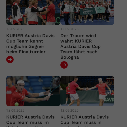
16.09.2025
13.09.2025
KURIER Austria Davis
Der Traum wird
Cup Team kennt
wahr: KURIER
mögliche Gegner
Austria Davis Cup
beim Finalturnier
Team fährt nach
Bologna
13.09.2025
13.09.2025
KURIER Austria Davis
KURIER Austria Davis
Cup Team muss im
Cup Team muss in