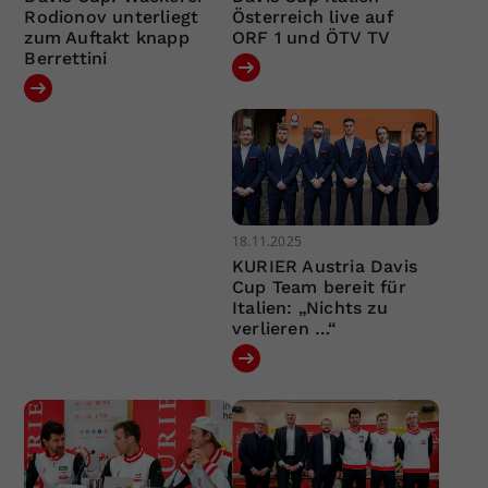
Rodionov unterliegt
Österreich live auf
zum Auftakt knapp
ORF 1 und ÖTV TV
Berrettini
18.11.2025
KURIER Austria Davis
Cup Team bereit für
Italien: „Nichts zu
verlieren …“