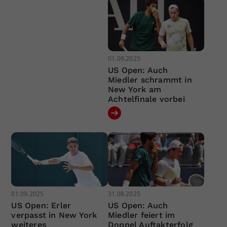
01.09.2025
US Open: Auch
Miedler schrammt in
New York am
Achtelfinale vorbei
01.09.2025
31.08.2025
US Open: Erler
US Open: Auch
verpasst in New York
Miedler feiert im
weiteres
Doppel Auftakterfolg