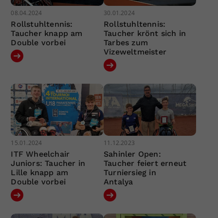
08.04.2024
30.01.2024
Rollstuhltennis:
Rollstuhltennis:
Taucher knapp am
Taucher krönt sich in
Double vorbei
Tarbes zum
Vizeweltmeister
15.01.2024
11.12.2023
ITF Wheelchair
Sahinler Open:
Juniors: Taucher in
Taucher feiert erneut
Lille knapp am
Turniersieg in
Double vorbei
Antalya