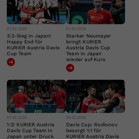
07.02.2026
07.02.2026
3:2-Sieg in Japan!
Starker Neumayer
Happy End für
bringt KURIER
KURIER Austria Davis
Austria Davis Cup
Cup Team
Team in Japan
wieder auf Kurs
07.02.2026
06.02.2026
1:2! KURIER Austria
Davis Cup: Rodionov
Davis Cup Team in
besorgt 1:1 für
Japan unter Druck
KURIER Austria Davis