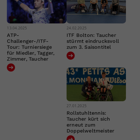
13.04.2025
24.02.2025
ATP-
ITF Bolton: Taucher
Challenger-/ITF-
stürmt eindrucksvoll
Tour: Turniersiege
zum 3. Saisontitel
für Miedler, Tagger,
Zimmer, Taucher
27.01.2025
Rollstuhltennis:
Taucher kürt sich
erneut zum
Doppelweltmeister