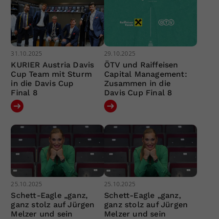
31.10.2025
29.10.2025
KURIER Austria Davis
ÖTV und Raiffeisen
Cup Team mit Sturm
Capital Management:
in die Davis Cup
Zusammen in die
Final 8
Davis Cup Final 8
25.10.2025
25.10.2025
Schett-Eagle „ganz,
Schett-Eagle „ganz,
ganz stolz auf Jürgen
ganz stolz auf Jürgen
Melzer und sein
Melzer und sein