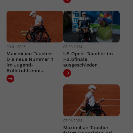
09.01.2025
06.09.2024
Maximilian Taucher:
US Open: Taucher im
Die neue Nummer 1
Halbfinale
im Jugend-
ausgeschieden
Rollstuhltennis
07.06.2024
Maximilian Taucher