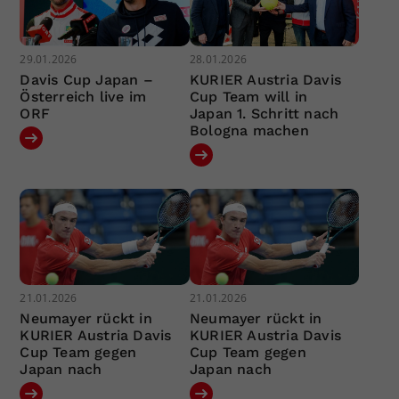
29.01.2026
28.01.2026
Davis Cup Japan –
KURIER Austria Davis
Österreich live im
Cup Team will in
ORF
Japan 1. Schritt nach
Bologna machen
21.01.2026
21.01.2026
Neumayer rückt in
Neumayer rückt in
KURIER Austria Davis
KURIER Austria Davis
Cup Team gegen
Cup Team gegen
Japan nach
Japan nach