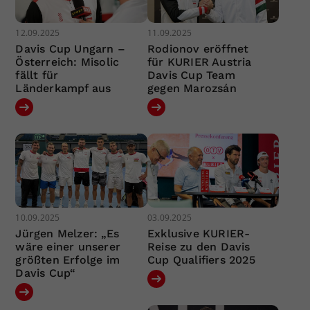
12.09.2025
11.09.2025
Davis Cup Ungarn –
Rodionov eröffnet
Österreich: Misolic
für KURIER Austria
fällt für
Davis Cup Team
Länderkampf aus
gegen Marozsán
10.09.2025
03.09.2025
Jürgen Melzer: „Es
Exklusive KURIER-
wäre einer unserer
Reise zu den Davis
größten Erfolge im
Cup Qualifiers 2025
Davis Cup“