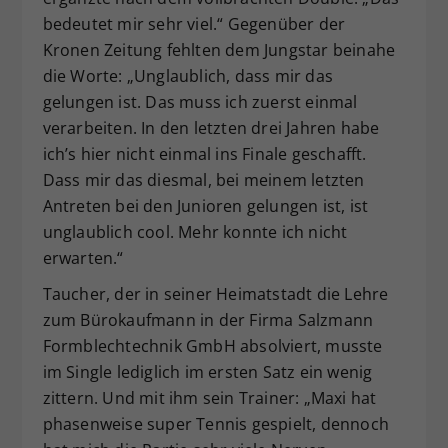
bedeutet mir sehr viel.“ Gegenüber der
Kronen Zeitung fehlten dem Jungstar beinahe
die Worte: „Unglaublich, dass mir das
gelungen ist. Das muss ich zuerst einmal
verarbeiten. In den letzten drei Jahren habe
ich’s hier nicht einmal ins Finale geschafft.
Dass mir das diesmal, bei meinem letzten
Antreten bei den Junioren gelungen ist, ist
unglaublich cool. Mehr konnte ich nicht
erwarten.“
Taucher, der in seiner Heimatstadt die Lehre
zum Bürokaufmann in der Firma Salzmann
Formblechtechnik GmbH absolviert, musste
im Single lediglich im ersten Satz ein wenig
zittern. Und mit ihm sein Trainer: „Maxi hat
phasenweise super Tennis gespielt, dennoch