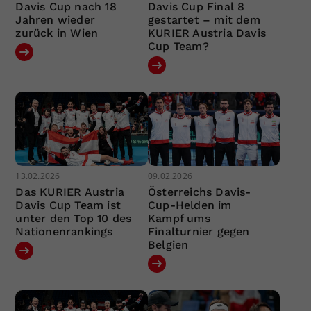
Davis Cup nach 18
Davis Cup Final 8
Jahren wieder
gestartet – mit dem
zurück in Wien
KURIER Austria Davis
Cup Team?
13.02.2026
09.02.2026
Das KURIER Austria
Österreichs Davis-
Davis Cup Team ist
Cup-Helden im
unter den Top 10 des
Kampf ums
Nationenrankings
Finalturnier gegen
Belgien