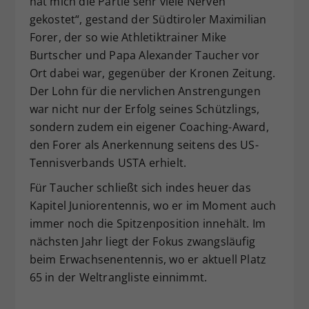
hat mich die Partie sehr viele Nerven
gekostet“, gestand der Südtiroler Maximilian
Forer, der so wie Athletiktrainer Mike
Burtscher und Papa Alexander Taucher vor
Ort dabei war, gegenüber der Kronen Zeitung.
Der Lohn für die nervlichen Anstrengungen
war nicht nur der Erfolg seines Schützlings,
sondern zudem ein eigener Coaching-Award,
den Forer als Anerkennung seitens des US-
Tennisverbands USTA erhielt.
Für Taucher schließt sich indes heuer das
Kapitel Juniorentennis, wo er im Moment auch
immer noch die Spitzenposition innehält. Im
nächsten Jahr liegt der Fokus zwangsläufig
beim Erwachsenentennis, wo er aktuell Platz
65 in der Weltrangliste einnimmt.