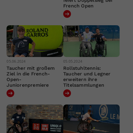
feiert Doppelsieg bei
French Open
05.06.2024
05.05.2024
Taucher mit großem
Rollstuhltennis:
Ziel in die French-
Taucher und Legner
Open-
erweitern ihre
Juniorenpremiere
Titelsammlungen