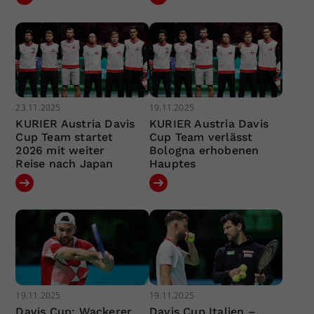
23.11.2025
19.11.2025
KURIER Austria Davis
KURIER Austria Davis
Cup Team startet
Cup Team verlässt
2026 mit weiter
Bologna erhobenen
Reise nach Japan
Hauptes
19.11.2025
19.11.2025
Davis Cup: Wackerer
Davis Cup Italien –