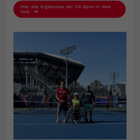
Hier alle Ergebnisse der US Open in New
York.