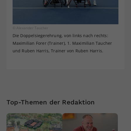
© Alexander Taucher
Die Doppelsiegerehrung, von links nach rechts:
Maximilian Forer (Trainer), 1. Maximilian Taucher
und Ruben Harris, Trainer von Ruben Harris.
Top-Themen der Redaktion