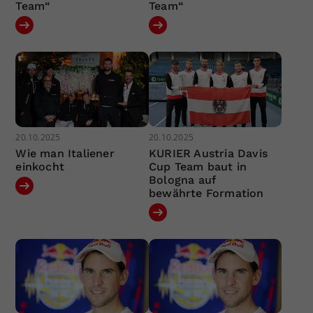
Team“
Team“
20.10.2025
20.10.2025
Wie man Italiener
KURIER Austria Davis
einkocht
Cup Team baut in
Bologna auf
bewährte Formation