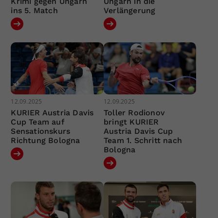
Krimi gegen Ungarn
Ungarn in die
ins 5. Match
Verlängerung
12.09.2025
12.09.2025
KURIER Austria Davis
Toller Rodionov
Cup Team auf
bringt KURIER
Sensationskurs
Austria Davis Cup
Richtung Bologna
Team 1. Schritt nach
Bologna