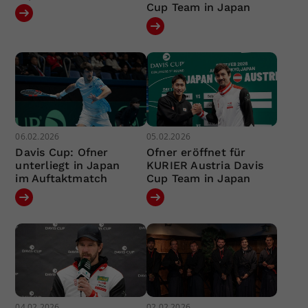
Cup Team in Japan
06.02.2026
05.02.2026
Davis Cup: Ofner
Ofner eröffnet für
unterliegt in Japan
KURIER Austria Davis
im Auftaktmatch
Cup Team in Japan
04.02.2026
02.02.2026