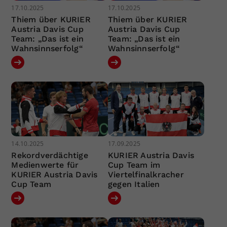
17.10.2025
17.10.2025
Thiem über KURIER
Thiem über KURIER
Austria Davis Cup
Austria Davis Cup
Team: „Das ist ein
Team: „Das ist ein
Wahnsinnserfolg“
Wahnsinnserfolg“
14.10.2025
17.09.2025
Rekordverdächtige
KURIER Austria Davis
Medienwerte für
Cup Team im
KURIER Austria Davis
Viertelfinalkracher
Cup Team
gegen Italien