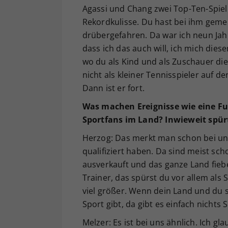
Agassi und Chang zwei Top-Ten-Spiel
Rekordkulisse. Du hast bei ihm gemerkt
drübergefahren. Da war ich neun Jahr
dass ich das auch will, ich mich dies
wo du als Kind und als Zuschauer d
nicht als kleiner Tennisspieler auf d
Dann ist er fort.
Was machen Ereignisse wie eine Fu
Sportfans im Land? Inwieweit spür
Herzog: Das merkt man schon bei uns
qualifiziert haben. Da sind meist sc
ausverkauft und das ganze Land fieb
Trainer, das spürst du vor allem als 
viel größer. Wenn dein Land und du s
Sport gibt, da gibt es einfach nichts
Melzer: Es ist bei uns ähnlich. Ich g