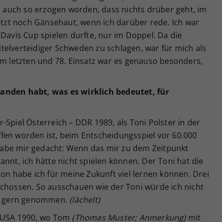
in auch so erzogen worden, dass nichts drüber geht, im
jetzt noch Gänsehaut, wenn ich darüber rede. Ich war
 Davis Cup spielen durfte, nur im Doppel. Da die
telverteidiger Schweden zu schlagen, war für mich als
im letzten und 78. Einsatz war es genauso besonders,
anden habt, was es wirklich bedeutet, für
-Spiel Österreich – DDR 1989, als Toni Polster in der
fen worden ist, beim Entscheidungsspiel vor 60.000
abe mir gedacht: Wenn das mir zu dem Zeitpunkt
annt, ich hätte nicht spielen können. Der Toni hat die
ion habe ich für meine Zukunft viel lernen können. Drei
schossen. So ausschauen wie der Toni würde ich nicht
hon gern genommen.
(lächelt)
– USA 1990, wo Tom
(Thomas Muster; Anmerkung)
mit