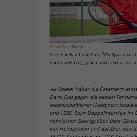
© SpotOne / Rampl
Alles hat Hand und Fuß: ÖTV-Sportdirekt
Andreas Herzog geben auch verbal ein sc
Als Spieler haben sie Österreich ein
Davis Cup gegen die besten Tennisna
leidenschaftlicher Hobbytennisspiel
und 1998. Beim Doppelinterview im 
heimischen Sportgrößen über Gänse
von Heimspielen und darüber, was d
18./19. September am WAC-Areal in 