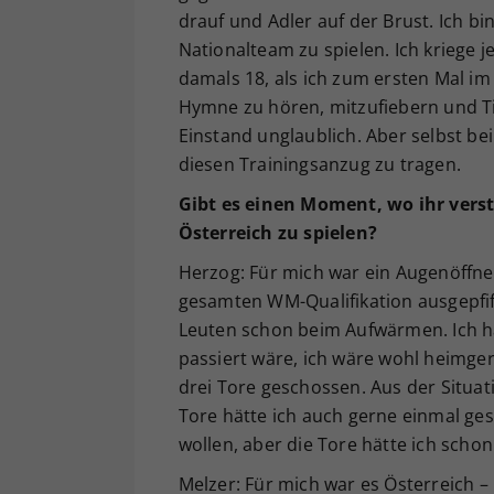
drauf und Adler auf der Brust. Ich b
Nationalteam zu spielen. Ich kriege 
damals 18, als ich zum ersten Mal im
Hymne zu hören, mitzufiebern und Ti
Einstand unglaublich. Aber selbst be
diesen Trainingsanzug zu tragen.
Gibt es einen Moment, wo ihr verst
Österreich zu spielen?
Herzog: Für mich war ein Augenöffner
gesamten WM-Qualifikation ausgepfif
Leuten schon beim Aufwärmen. Ich h
passiert wäre, ich wäre wohl heimger
drei Tore geschossen. Aus der Situat
Tore hätte ich auch gerne einmal ge
wollen, aber die Tore hätte ich sc
Melzer: Für mich war es Österreich 