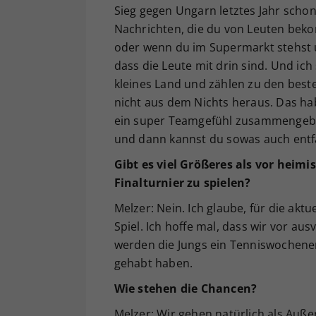
Sieg gegen Ungarn letztes Jahr schon
Nachrichten, die du von Leuten bekom
oder wenn du im Supermarkt stehst u
dass die Leute mit drin sind. Und ich
kleines Land und zählen zu den beste
nicht aus dem Nichts heraus. Das hab
ein super Teamgefühl zusammengebra
und dann kannst du sowas auch entf
Gibt es viel Größeres als vor hei
Finalturnier zu spielen?
Melzer: Nein. Ich glaube, für die aktu
Spiel. Ich hoffe mal, dass wir vor a
werden die Jungs ein Tenniswochenend
gehabt haben.
Wie stehen die Chancen?
Melzer: Wir gehen natürlich als Außens