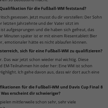
 Qualifikation für die Fußball-WM feststand?
itsch gesessen. Jetzt musst du dir vorstellen: Der Sohn
r letzten Jahrzehnte und der Vater sitzt im
r ist aufgesprungen und die haben sich gefreut, das
aar Minuten später ist er mit einem Riesentablett Bier
, emotionaler hätte es nicht ablaufen können.
terreich, sich für eine Fußball-WM zu qualifizieren?
er. Das war jetzt schon wieder mal wichtig. Diese
Und EM-Teilnahmen hin oder her: Eine WM ist schon
Highlight. Ich gehe davon aus, dass wir dort auch eine
ifikationen für die Fußball-WM und Davis Cup Final 8
 Was erscheint dir schwieriger?
pielen mittlerweile schon sehr, sehr viele