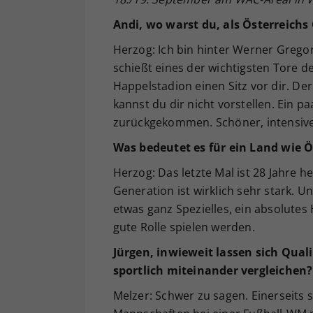
Andi, wo warst du, als Österreichs
Herzog: Ich bin hinter Werner Gregor
schießt eines der wichtigsten Tore de
Happelstadion einen Sitz vor dir. De
kannst du dir nicht vorstellen. Ein p
zurückgekommen. Schöner, intensiver
Was bedeutet es für ein Land wie Ös
Herzog: Das letzte Mal ist 28 Jahre h
Generation ist wirklich sehr stark. 
etwas ganz Spezielles, ein absolutes 
gute Rolle spielen werden.
Jürgen, inwieweit lassen sich Qual
sportlich miteinander vergleichen?
Melzer: Schwer zu sagen. Einerseits s