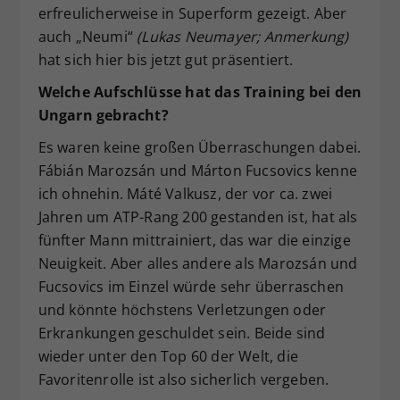
erfreulicherweise in Superform gezeigt. Aber
auch „Neumi“
(Lukas Neumayer; Anmerkung)
hat sich hier bis jetzt gut präsentiert.
Welche Aufschlüsse hat das Training bei den
Ungarn gebracht?
Es waren keine großen Überraschungen dabei.
Fábián Marozsán und Márton Fucsovics kenne
ich ohnehin. Máté Valkusz, der vor ca. zwei
Jahren um ATP-Rang 200 gestanden ist, hat als
fünfter Mann mittrainiert, das war die einzige
Neuigkeit. Aber alles andere als Marozsán und
Fucsovics im Einzel würde sehr überraschen
und könnte höchstens Verletzungen oder
Erkrankungen geschuldet sein. Beide sind
wieder unter den Top 60 der Welt, die
Favoritenrolle ist also sicherlich vergeben.