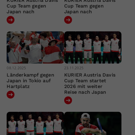
KURIER Austria Davis
KURIER Austria Davis
Cup Team gegen
Cup Team gegen
Japan nach
Japan nach
08.12.2025
23.11.2025
Länderkampf gegen
KURIER Austria Davis
Japan in Tokio auf
Cup Team startet
Hartplatz
2026 mit weiter
Reise nach Japan