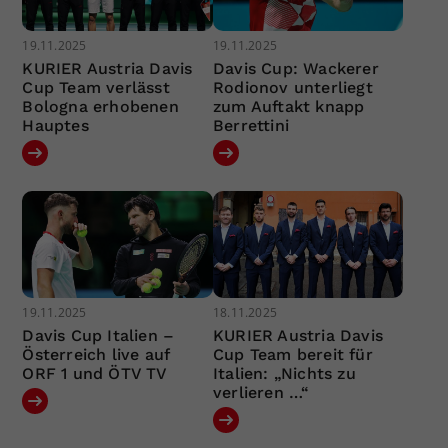
19.11.2025
19.11.2025
KURIER Austria Davis
Davis Cup: Wackerer
Cup Team verlässt
Rodionov unterliegt
Bologna erhobenen
zum Auftakt knapp
Hauptes
Berrettini
19.11.2025
18.11.2025
Davis Cup Italien –
KURIER Austria Davis
Österreich live auf
Cup Team bereit für
ORF 1 und ÖTV TV
Italien: „Nichts zu
verlieren …“