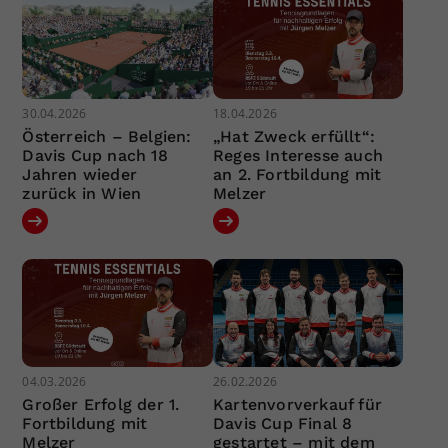
30.04.2026
18.04.2026
Österreich – Belgien:
„Hat Zweck erfüllt“:
Davis Cup nach 18
Reges Interesse auch
Jahren wieder
an 2. Fortbildung mit
zurück in Wien
Melzer
04.03.2026
26.02.2026
Großer Erfolg der 1.
Kartenvorverkauf für
Fortbildung mit
Davis Cup Final 8
Melzer
gestartet – mit dem