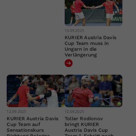
13.09.2025
KURIER Austria Davis
Cup Team muss in
Ungarn in die
Verlängerung
12.09.2025
12.09.2025
KURIER Austria Davis
Toller Rodionov
Cup Team auf
bringt KURIER
Sensationskurs
Austria Davis Cup
Richtung Bologna
Team 1. Schritt nach