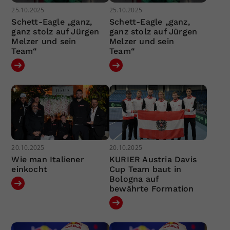
25.10.2025
25.10.2025
Schett-Eagle „ganz,
Schett-Eagle „ganz,
ganz stolz auf Jürgen
ganz stolz auf Jürgen
Melzer und sein
Melzer und sein
Team“
Team“
20.10.2025
20.10.2025
Wie man Italiener
KURIER Austria Davis
einkocht
Cup Team baut in
Bologna auf
bewährte Formation