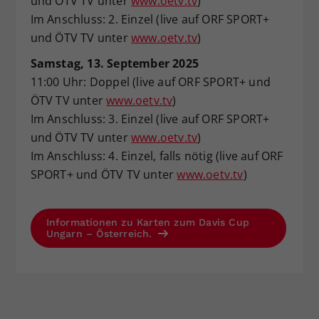
und ÖTV TV unter
www.oetv.tv
)
Im Anschluss: 2. Einzel (live auf ORF SPORT+
und ÖTV TV unter
www.oetv.tv
)
Samstag, 13. September 2025
11:00 Uhr: Doppel (live auf ORF SPORT+ und
ÖTV TV unter
www.oetv.tv
)
Im Anschluss: 3. Einzel (live auf ORF SPORT+
und ÖTV TV unter
www.oetv.tv
)
Im Anschluss: 4. Einzel, falls nötig (live auf ORF
SPORT+ und ÖTV TV unter
www.oetv.tv
)
Informationen zu Karten zum Davis Cup
Ungarn – Österreich.