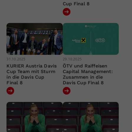
Cup Final 8
31.10.2025
29.10.2025
KURIER Austria Davis
ÖTV und Raiffeisen
Cup Team mit Sturm
Capital Management:
in die Davis Cup
Zusammen in die
Final 8
Davis Cup Final 8