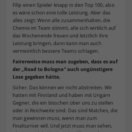
Filip einen Spieler knapp in den Top 100, also
es wäre schon eine tolle Leistung. Aber das
alles zeigt: Wenn alle zusammenhalten, die
Chemie im Team stimmt, alle sich wirklich auf
das Wochenende freuen und letztlich ihre
Leistung bringen, dann kann man auch
vermeintlich bessere Teams schlagen.
Fairerweise muss man zugeben, dass es auf
der „Road to Bologna“ auch ungünstigere
Lose gegeben hätte.
Sicher. Das können wir nicht abstreiten. Wir
hatten mit Finnland und haben mit Ungarn
Gegner, die ein bisschen über uns zu stellen
oder in Reichweite sind. Das sind Matches, die
man gewinnen muss, wenn man zum
Finalturnier will. Und jetzt muss man sehen,