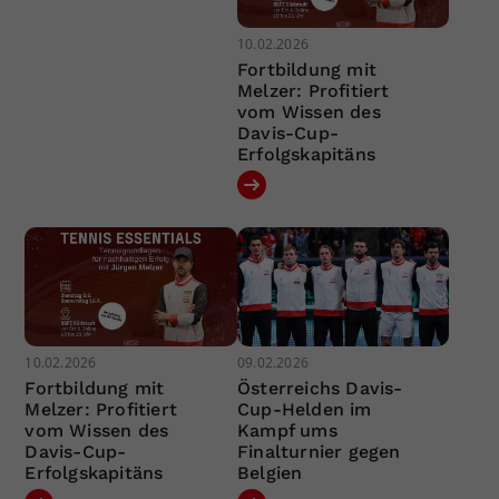
10.02.2026
Fortbildung mit
Melzer: Profitiert
vom Wissen des
Davis-Cup-
Erfolgskapitäns
10.02.2026
09.02.2026
Fortbildung mit
Österreichs Davis-
Melzer: Profitiert
Cup-Helden im
vom Wissen des
Kampf ums
Davis-Cup-
Finalturnier gegen
Erfolgskapitäns
Belgien