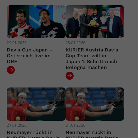
29.01.2026
28.01.2026
Davis Cup Japan –
KURIER Austria Davis
Österreich live im
Cup Team will in
ORF
Japan 1. Schritt nach
Bologna machen
21.01.2026
21.01.2026
Neumayer rückt in
Neumayer rückt in