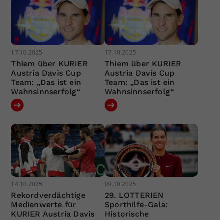
17.10.2025
17.10.2025
Thiem über KURIER
Thiem über KURIER
Austria Davis Cup
Austria Davis Cup
Team: „Das ist ein
Team: „Das ist ein
Wahnsinnserfolg“
Wahnsinnserfolg“
14.10.2025
09.10.2025
Rekordverdächtige
29. LOTTERIEN
Medienwerte für
Sporthilfe-Gala:
KURIER Austria Davis
Historische