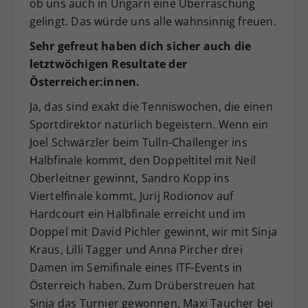
ob uns auch in Ungarn eine Überraschung
gelingt. Das würde uns alle wahnsinnig freuen.
Sehr gefreut haben dich sicher auch die
letztwöchigen Resultate der
Österreicher:innen.
Ja, das sind exakt die Tenniswochen, die einen
Sportdirektor natürlich begeistern. Wenn ein
Joel Schwärzler beim Tulln-Challenger ins
Halbfinale kommt, den Doppeltitel mit Neil
Oberleitner gewinnt, Sandro Kopp ins
Viertelfinale kommt, Jurij Rodionov auf
Hardcourt ein Halbfinale erreicht und im
Doppel mit David Pichler gewinnt, wir mit Sinja
Kraus, Lilli Tagger und Anna Pircher drei
Damen im Semifinale eines ITF-Events in
Österreich haben. Zum Drüberstreuen hat
Sinja das Turnier gewonnen, Maxi Taucher bei