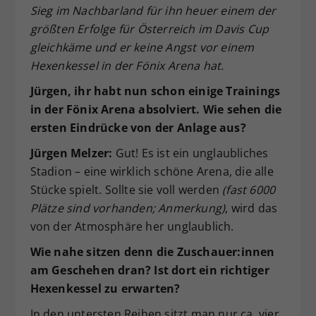
Sieg im Nachbarland für ihn heuer einem der
größten Erfolge für Österreich im Davis Cup
gleichkäme und er keine Angst vor einem
Hexenkessel in der Fönix Arena hat.
Jürgen, ihr habt nun schon einige Trainings
in der Fönix Arena absolviert. Wie sehen die
ersten Eindrücke von der Anlage aus?
Jürgen Melzer:
Gut! Es ist ein unglaubliches
Stadion – eine wirklich schöne Arena, die alle
Stücke spielt. Sollte sie voll werden
(fast 6000
Plätze sind vorhanden; Anmerkung)
, wird das
von der Atmosphäre her unglaublich.
Wie nahe sitzen denn die Zuschauer:innen
am Geschehen dran? Ist dort ein richtiger
Hexenkessel zu erwarten?
In den untersten Reihen sitzt man nur ca. vier