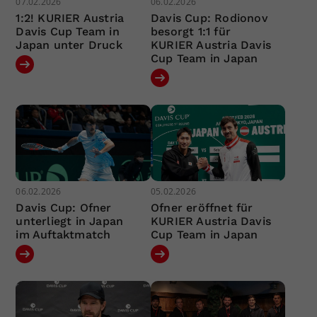
07.02.2026
06.02.2026
1:2! KURIER Austria
Davis Cup: Rodionov
Davis Cup Team in
besorgt 1:1 für
Japan unter Druck
KURIER Austria Davis
Cup Team in Japan
06.02.2026
05.02.2026
Davis Cup: Ofner
Ofner eröffnet für
unterliegt in Japan
KURIER Austria Davis
im Auftaktmatch
Cup Team in Japan