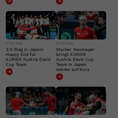
07.02.2026
07.02.2026
3:2-Sieg in Japan!
Starker Neumayer
Happy End für
bringt KURIER
KURIER Austria Davis
Austria Davis Cup
Cup Team
Team in Japan
wieder auf Kurs