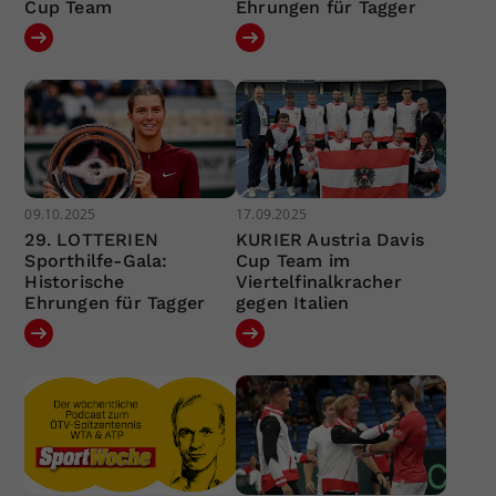
Cup Team
Ehrungen für Tagger
09.10.2025
17.09.2025
29. LOTTERIEN
KURIER Austria Davis
Sporthilfe-Gala:
Cup Team im
Historische
Viertelfinalkracher
Ehrungen für Tagger
gegen Italien