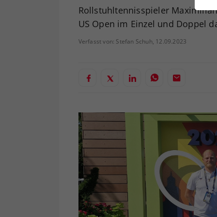
ei
Rollstuhltennisspieler Maximilia
US Open im Einzel und Doppel da
Verfasst von: Stefan Schuh, 12.09.2023
S