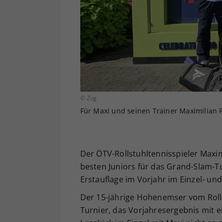
© Zvg
Für Maxi und seinen Trainer Maximilian 
Der ÖTV-Rollstuhltennisspieler Maximi
besten Juniors für das Grand-Slam-Tu
Erstauflage im Vorjahr im Einzel- un
Der 15-jährige Hohenemser vom Rolls
Turnier, das Vorjahresergebnis mit e