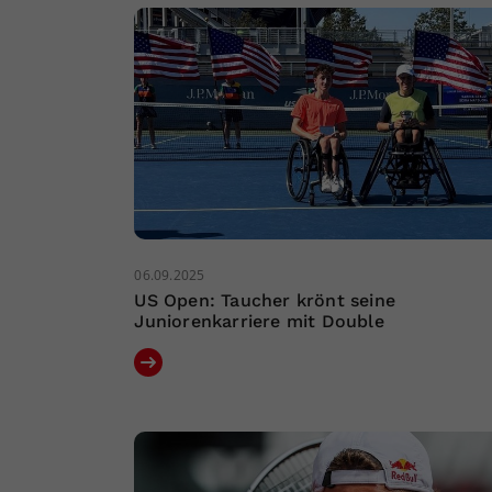
06.09.2025
US Open: Taucher krönt seine
Juniorenkarriere mit Double