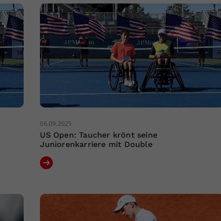
06.09.2025
US Open: Taucher krönt seine
Juniorenkarriere mit Double