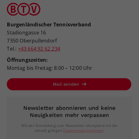
Burgenländischer Tennisverband
Stadiongasse 16
7350 Oberpullendorf
Tel.:
+43 664 92 62 234
Öffnungszeiten:
Montag bis Freitag: 8:00 – 12:00 Uhr
Mail senden
Newsletter abonnieren und keine
Neuigkeiten mehr verpassen
Mit der Anmeldung zum Newsletter akzeptiere ich die
aktuell gültigen
Datenschutzrichtlinien
.