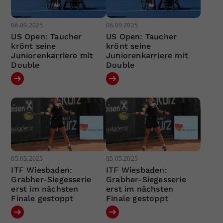
06.09.2025
06.09.2025
US Open: Taucher
US Open: Taucher
krönt seine
krönt seine
Juniorenkarriere mit
Juniorenkarriere mit
Double
Double
05.05.2025
05.05.2025
ITF Wiesbaden:
ITF Wiesbaden:
Grabher-Siegesserie
Grabher-Siegesserie
erst im nächsten
erst im nächsten
Finale gestoppt
Finale gestoppt