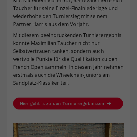
Rijt. Mit einem klaren 6:1, 6:4 revanchierte sich
Taucher für seine Einzel-Finalniederlage und
wiederholte den Turniersieg mit seinem
Partner Harris aus dem Vorjahr.
Mit diesem beeindruckenden Turnierergebnis
konnte Maximilian Taucher nicht nur
Selbstvertrauen tanken, sondern auch
wertvolle Punkte für die Qualifikation zu den
French Open sammeln. In diesem Jahr nehmen
erstmals auch die Wheelchair-Juniors am
Sandplatz-Klassiker teil.
Hier geht´s zu den Turnierergebnissen