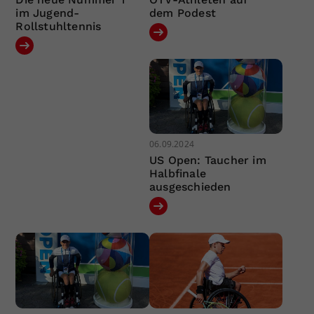
im Jugend-
dem Podest
Rollstuhltennis
06.09.2024
US Open: Taucher im
Halbfinale
ausgeschieden