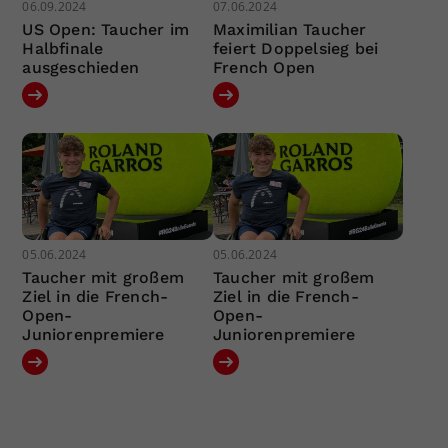
06.09.2024
07.06.2024
US Open: Taucher im
Maximilian Taucher
Halbfinale
feiert Doppelsieg bei
ausgeschieden
French Open
05.06.2024
05.06.2024
Taucher mit großem
Taucher mit großem
Ziel in die French-
Ziel in die French-
Open-
Open-
Juniorenpremiere
Juniorenpremiere