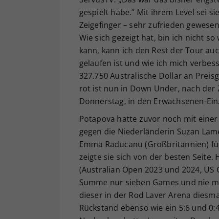
gespielt habe.“ Mit ihrem Level sei 
Zeigefinger – sehr zufrieden gewesen.
Wie sich gezeigt hat, bin ich nicht s
kann, kann ich den Rest der Tour auc
gelaufen ist und wie ich mich verbe
327.750 Australische Dollar an Preisg
rot ist nun in Down Under, nach der
Donnerstag, in den Erwachsenen-Ein
Potapova hatte zuvor noch mit einer
gegen die Niederländerin Suzan Lam
Emma Raducanu (Großbritannien) für
zeigte sie sich von der besten Seite.
(Australian Open 2023 und 2024, US 
Summe nur sieben Games und nie mehr
dieser in der Rod Laver Arena diesma
Rückstand ebenso wie ein 5:6 und 0:4