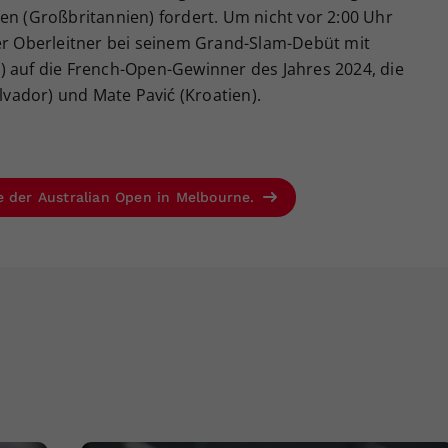
en (Großbritannien) fordert. Um nicht vor 2:00 Uhr
ner Oberleitner bei seinem Grand-Slam-Debüt mit
) auf die French-Open-Gewinner des Jahres 2024, die
alvador) und Mate Pavić (Kroatien).
e der Australian Open in Melbourne.