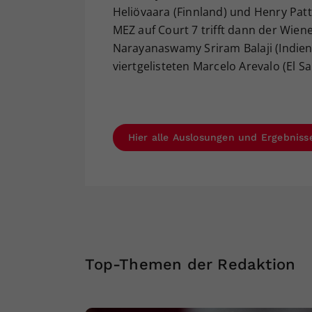
Heliövaara (Finnland) und Henry Patt
MEZ auf Court 7 trifft dann der Wie
Narayanaswamy Sriram Balaji (Indien
viertgelisteten Marcelo Arevalo (El S
Hier alle Auslosungen und Ergebniss
Top-Themen der Redaktion