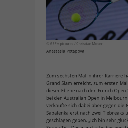
© GEPA pictures / Christian Moser
Anastasia Potapova
Zum sechsten Mal in ihrer Karriere h
Grand Slam erreicht, zum ersten Mal a
dieser Ebene nach den French Open 2
bei den Australian Open in Melbourn
verkaufte sich dabei aber gegen die 
Sabalenka erst nach zwei Tiebreaks un
geschlagen geben. „Ich bin sehr glüc
ServusTV. „Das war das bisher engst