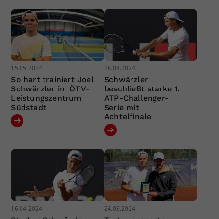
15.05.2024
26.04.2024
So hart trainiert Joel
Schwärzler
Schwärzler im ÖTV-
beschließt starke 1.
Leistungszentrum
ATP-Challenger-
Südstadt
Serie mit
Achtelfinale
16.04.2024
24.03.2024