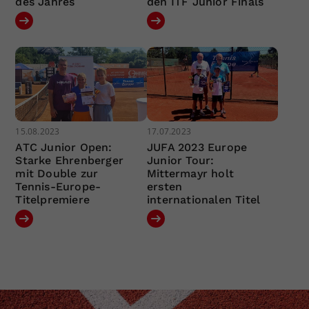
des Jahres
den ITF Junior Finals
15.08.2023
17.07.2023
ATC Junior Open:
JUFA 2023 Europe
Starke Ehrenberger
Junior Tour:
mit Double zur
Mittermayr holt
Tennis-Europe-
ersten
Titelpremiere
internationalen Titel