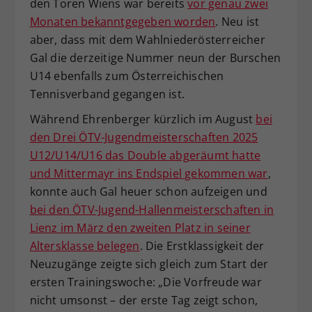
den Toren Wiens war bereits
vor genau zwei
Monaten bekanntgegeben worden
. Neu ist
aber, dass mit dem Wahlniederösterreicher
Gal die derzeitige Nummer neun der Burschen
U14 ebenfalls zum Österreichischen
Tennisverband gegangen ist.
Während Ehrenberger kürzlich im August
bei
den Drei ÖTV-Jugendmeisterschaften 2025
U12/U14/U16 das Double abgeräumt hatte
und Mittermayr ins Endspiel gekommen war
,
konnte auch Gal heuer schon aufzeigen und
bei den ÖTV-Jugend-Hallenmeisterschaften in
Lienz im März den zweiten Platz in seiner
Altersklasse belegen
. Die Erstklassigkeit der
Neuzugänge zeigte sich gleich zum Start der
ersten Trainingswoche: „Die Vorfreude war
nicht umsonst – der erste Tag zeigt schon,