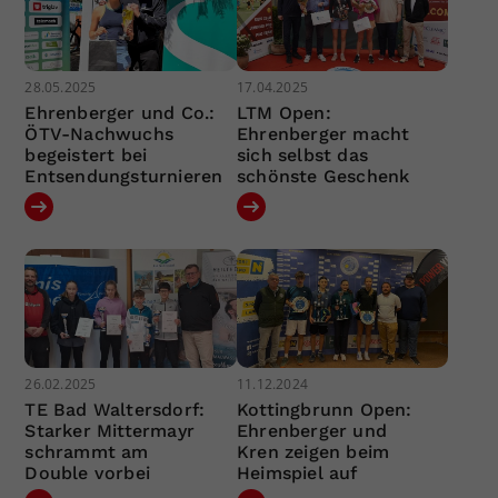
28.05.2025
17.04.2025
Ehrenberger und Co.:
LTM Open:
ÖTV-Nachwuchs
Ehrenberger macht
begeistert bei
sich selbst das
Entsendungsturnieren
schönste Geschenk
26.02.2025
11.12.2024
TE Bad Waltersdorf:
Kottingbrunn Open:
Starker Mittermayr
Ehrenberger und
schrammt am
Kren zeigen beim
Double vorbei
Heimspiel auf