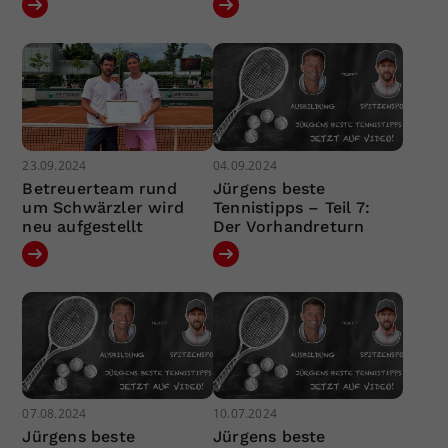
23.09.2024
04.09.2024
Betreuerteam rund
Jürgens beste
um Schwärzler wird
Tennistipps – Teil 7:
neu aufgestellt
Der Vorhandreturn
07.08.2024
10.07.2024
Jürgens beste
Jürgens beste