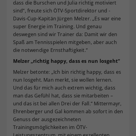
dass die Burschen und Julia richtig motiviert
sind“, freute sich ÖTV-Sportdirektor und -
Davis-Cup-Kapitän Jürgen Melzer. „Es war eine
super Energie im Training. Und genau
deswegen sind wir Trainer da: Damit wir den
Spaß am Tennisspielen mitgeben, aber auch
die notwendige Ernsthaftigkeit.“
Melzer „richtig happy, dass es nun losgeht“
Melzer betonte: „Ich bin richtig happy, dass es
nun losgeht. Man merkt, sie wollen lernen.
Und das für mich auch extrem wichtig, dass
man das Gefühl hat, dass sie mitarbeiten –
und das ist bei allen Drei der Fall.“ Mittermayr,
Ehrenberger und Gal kommen ab sofort in den
Genuss der ausgezeichneten
Trainingsmöglichkeiten im ÖTV-
Leistungszentrum, mit einem exzellenten