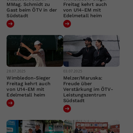
MMag. Schmidt zu
Freitag kehrt auch
Gast beim ÖTV in der
von U14-EM mit
Südstadt
Edelmetall heim
28.07.2025
03.07.2025
Wimbledon-Sieger
Melzer/Maruska:
Freitag kehrt auch
Freude über
von U14-EM mit
Verstärkung im ÖTV-
Edelmetall heim
Leistungszentrum
Südstadt