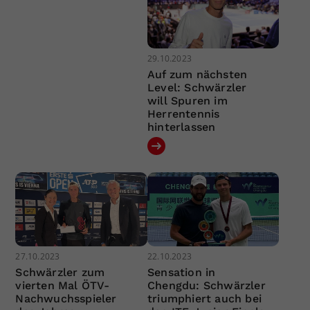
29.10.2023
Auf zum nächsten
Level: Schwärzler
will Spuren im
Herrentennis
hinterlassen
27.10.2023
22.10.2023
Schwärzler zum
Sensation in
vierten Mal ÖTV-
Chengdu: Schwärzler
Nachwuchsspieler
triumphiert auch bei