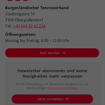
Burgenländischer Tennisverband
Stadiongasse 16
7350 Oberpullendorf
Tel.:
+43 664 92 62 234
Öffnungszeiten:
Montag bis Freitag: 8:00 – 12:00 Uhr
Mail senden
Newsletter abonnieren und keine
Neuigkeiten mehr verpassen
Mit der Anmeldung zum Newsletter akzeptiere ich die
aktuell gültigen
Datenschutzrichtlinien
.
Jetzt anmelden