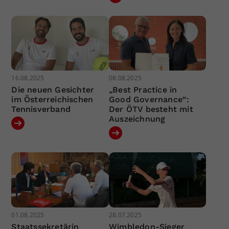
16.08.2025
08.08.2025
Die neuen Gesichter
„Best Practice in
im Österreichischen
Good Governance“:
Tennisverband
Der ÖTV besteht mit
Auszeichnung
01.08.2025
28.07.2025
Staatssekretärin
Wimbledon-Sieger