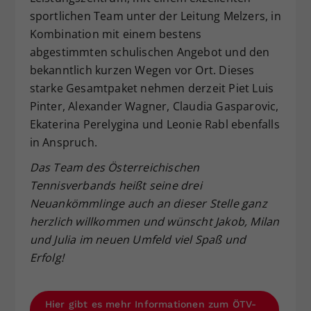
sportlichen Team unter der Leitung Melzers, in
Kombination mit einem bestens
abgestimmten schulischen Angebot und den
bekanntlich kurzen Wegen vor Ort. Dieses
starke Gesamtpaket nehmen derzeit Piet Luis
Pinter, Alexander Wagner, Claudia Gasparovic,
Ekaterina Perelygina und Leonie Rabl ebenfalls
in Anspruch.
Das Team des Österreichischen
Tennisverbands heißt seine drei
Neuankömmlinge auch an dieser Stelle ganz
herzlich willkommen und wünscht Jakob, Milan
und Julia im neuen Umfeld viel Spaß und
Erfolg!
Hier gibt es mehr Informationen zum ÖTV-