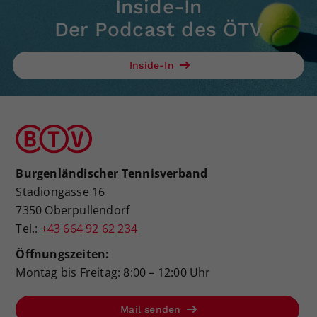
Inside-In
Der Podcast des ÖTV
Inside-In
Burgenländischer Tennisverband
Stadiongasse 16
7350 Oberpullendorf
Tel.:
+43 664 92 62 234
Öffnungszeiten:
Montag bis Freitag: 8:00 – 12:00 Uhr
Mail senden