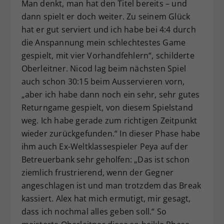
Man denkt, man hat den Titel bereits – und
dann spielt er doch weiter. Zu seinem Glück
hat er gut serviert und ich habe bei 4:4 durch
die Anspannung mein schlechtestes Game
gespielt, mit vier Vorhandfehlern“, schilderte
Oberleitner. Nicod lag beim nächsten Spiel
auch schon 30:15 beim Ausservieren vorn,
„aber ich habe dann noch ein sehr, sehr gutes
Returngame gespielt, von diesem Spielstand
weg. Ich habe gerade zum richtigen Zeitpunkt
wieder zurückgefunden.“ In dieser Phase habe
ihm auch Ex-Weltklassespieler Peya auf der
Betreuerbank sehr geholfen: „Das ist schon
ziemlich frustrierend, wenn der Gegner
angeschlagen ist und man trotzdem das Break
kassiert. Alex hat mich ermutigt, mir gesagt,
dass ich nochmal alles geben soll.“ So