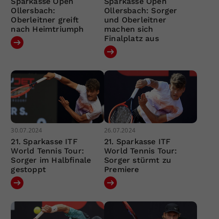
Sparkasse Open
Sparkasse Open
Ollersbach:
Ollersbach: Sorger
Oberleitner greift
und Oberleitner
nach Heimtriumph
machen sich
Finalplatz aus
30.07.2024
26.07.2024
21. Sparkasse ITF
21. Sparkasse ITF
World Tennis Tour:
World Tennis Tour:
Sorger im Halbfinale
Sorger stürmt zu
gestoppt
Premiere