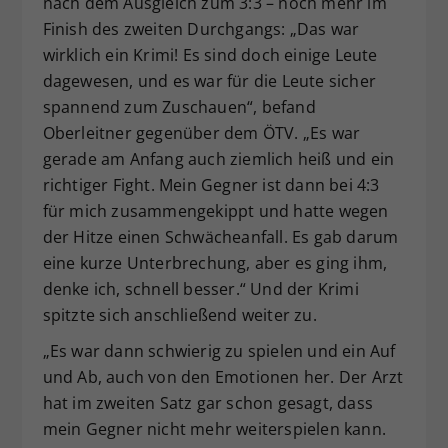
nach dem Ausgleich zum 3:3 – noch mehr im
Finish des zweiten Durchgangs: „Das war
wirklich ein Krimi! Es sind doch einige Leute
dagewesen, und es war für die Leute sicher
spannend zum Zuschauen“, befand
Oberleitner gegenüber dem ÖTV. „Es war
gerade am Anfang auch ziemlich heiß und ein
richtiger Fight. Mein Gegner ist dann bei 4:3
für mich zusammengekippt und hatte wegen
der Hitze einen Schwächeanfall. Es gab darum
eine kurze Unterbrechung, aber es ging ihm,
denke ich, schnell besser.“ Und der Krimi
spitzte sich anschließend weiter zu.
„Es war dann schwierig zu spielen und ein Auf
und Ab, auch von den Emotionen her. Der Arzt
hat im zweiten Satz gar schon gesagt, dass
mein Gegner nicht mehr weiterspielen kann.