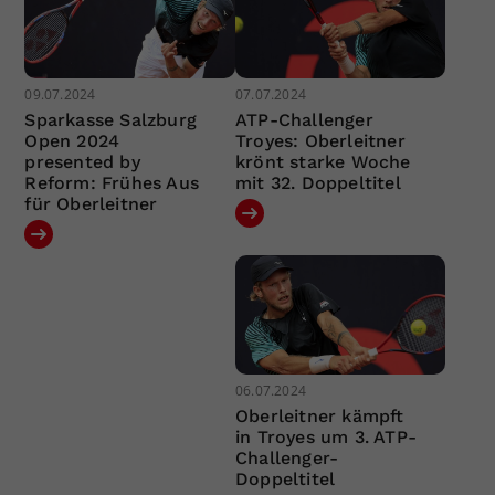
09.07.2024
07.07.2024
Sparkasse Salzburg
ATP-Challenger
Open 2024
Troyes: Oberleitner
presented by
krönt starke Woche
Reform: Frühes Aus
mit 32. Doppeltitel
für Oberleitner
06.07.2024
Oberleitner kämpft
in Troyes um 3. ATP-
Challenger-
Doppeltitel