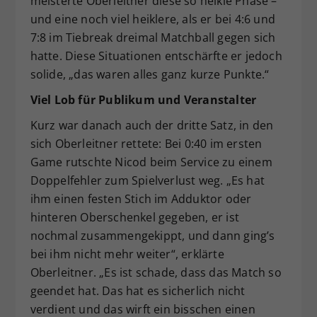
meisterte Oberleitner diese so heikle Phase –
und eine noch viel heiklere, als er bei 4:6 und
7:8 im Tiebreak dreimal Matchball gegen sich
hatte. Diese Situationen entschärfte er jedoch
solide, „das waren alles ganz kurze Punkte.“
Viel Lob für Publikum und Veranstalter
Kurz war danach auch der dritte Satz, in den
sich Oberleitner rettete: Bei 0:40 im ersten
Game rutschte Nicod beim Service zu einem
Doppelfehler zum Spielverlust weg. „Es hat
ihm einen festen Stich im Adduktor oder
hinteren Oberschenkel gegeben, er ist
nochmal zusammengekippt, und dann ging’s
bei ihm nicht mehr weiter“, erklärte
Oberleitner. „Es ist schade, dass das Match so
geendet hat. Das hat es sicherlich nicht
verdient und das wirft ein bisschen einen