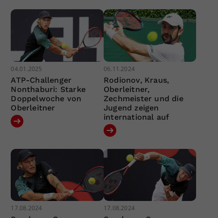
04.01.2025
06.11.2024
ATP-Challenger
Rodionov, Kraus,
Nonthaburi: Starke
Oberleitner,
Doppelwoche von
Zechmeister und die
Oberleitner
Jugend zeigen
international auf
17.08.2024
17.08.2024