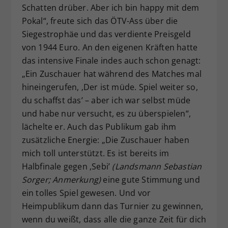
Schatten drüber. Aber ich bin happy mit dem
Pokal“, freute sich das ÖTV-Ass über die
Siegestrophäe und das verdiente Preisgeld
von 1944 Euro. An den eigenen Kräften hatte
das intensive Finale indes auch schon genagt:
„Ein Zuschauer hat während des Matches mal
hineingerufen, ‚Der ist müde. Spiel weiter so,
du schaffst das’ – aber ich war selbst müde
und habe nur versucht, es zu überspielen“,
lächelte er. Auch das Publikum gab ihm
zusätzliche Energie: „Die Zuschauer haben
mich toll unterstützt. Es ist bereits im
Halbfinale gegen ‚Sebi’
(Landsmann Sebastian
Sorger; Anmerkung)
eine gute Stimmung und
ein tolles Spiel gewesen. Und vor
Heimpublikum dann das Turnier zu gewinnen,
wenn du weißt, dass alle die ganze Zeit für dich