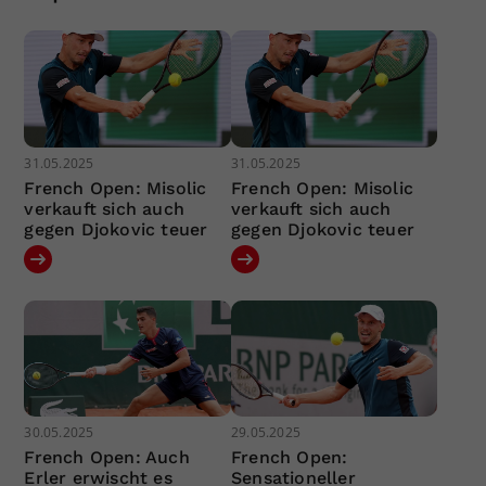
31.05.2025
31.05.2025
French Open: Misolic
French Open: Misolic
verkauft sich auch
verkauft sich auch
gegen Djokovic teuer
gegen Djokovic teuer
30.05.2025
29.05.2025
French Open: Auch
French Open:
Erler erwischt es
Sensationeller