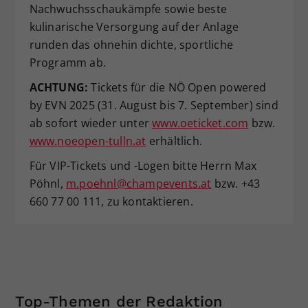
Nachwuchsschaukämpfe sowie beste
kulinarische Versorgung auf der Anlage
runden das ohnehin dichte, sportliche
Programm ab.
ACHTUNG:
Tickets für die NÖ Open powered
by EVN 2025 (31. August bis 7. September) sind
ab sofort wieder unter
www.oeticket.com
bzw.
www.noeopen-tulln.at
erhältlich.
Für VIP-Tickets und -Logen bitte Herrn Max
Pöhnl,
m.poehnl@champevents.at
bzw. +43
660 77 00 111, zu kontaktieren.
Top-Themen der Redaktion