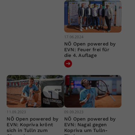
17.06.2024
NÖ Open powered by
EVN: Feuer frei für
die 4. Auflage
11.09.2023
09.09.2023
NÖ Open powered by
NÖ Open powered by
EVN: Kopriva krönt
EVN: Nagal gegen
sich in Tulln zum
Kopriva um Tulln-