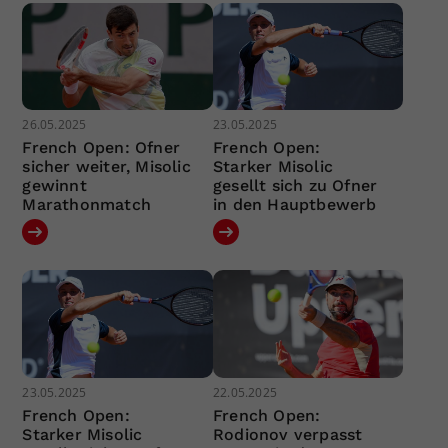
26.05.2025
23.05.2025
French Open: Ofner
French Open:
sicher weiter, Misolic
Starker Misolic
gewinnt
gesellt sich zu Ofner
Marathonmatch
in den Hauptbewerb
23.05.2025
22.05.2025
French Open:
French Open:
Starker Misolic
Rodionov verpasst