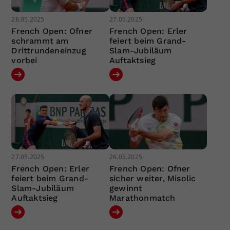
28.05.2025
27.05.2025
French Open: Ofner
French Open: Erler
schrammt am
feiert beim Grand-
Drittrundeneinzug
Slam-Jubiläum
vorbei
Auftaktsieg
27.05.2025
26.05.2025
French Open: Erler
French Open: Ofner
feiert beim Grand-
sicher weiter, Misolic
Slam-Jubiläum
gewinnt
Auftaktsieg
Marathonmatch