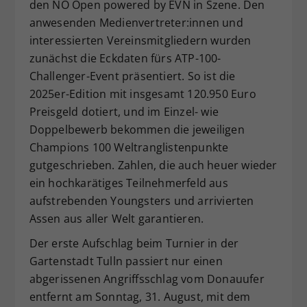
den NÖ Open powered by EVN in Szene. Den
anwesenden Medienvertreter:innen und
interessierten Vereinsmitgliedern wurden
zunächst die Eckdaten fürs ATP-100-
Challenger-Event präsentiert. So ist die
2025er-Edition mit insgesamt 120.950 Euro
Preisgeld dotiert, und im Einzel- wie
Doppelbewerb bekommen die jeweiligen
Champions 100 Weltranglistenpunkte
gutgeschrieben. Zahlen, die auch heuer wieder
ein hochkarätiges Teilnehmerfeld aus
aufstrebenden Youngsters und arrivierten
Assen aus aller Welt garantieren.
Der erste Aufschlag beim Turnier in der
Gartenstadt Tulln passiert nur einen
abgerissenen Angriffsschlag vom Donauufer
entfernt am Sonntag, 31. August, mit dem