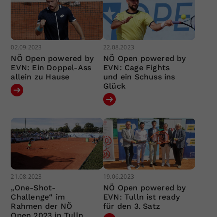
02.09.2023
22.08.2023
NÖ Open powered by
NÖ Open powered by
EVN: Ein Doppel-Ass
EVN: Cage Fights
allein zu Hause
und ein Schuss ins
Glück
21.08.2023
19.06.2023
„One-Shot-
NÖ Open powered by
Challenge“ im
EVN: Tulln ist ready
Rahmen der NÖ
für den 3. Satz
Open 2023 in Tulln