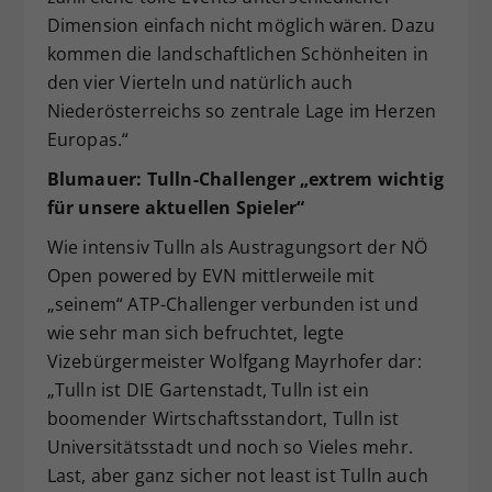
Dimension einfach nicht möglich wären. Dazu
kommen die landschaftlichen Schönheiten in
den vier Vierteln und natürlich auch
Niederösterreichs so zentrale Lage im Herzen
Europas.“
Blumauer: Tulln-Challenger „extrem wichtig
für unsere aktuellen Spieler“
Wie intensiv Tulln als Austragungsort der NÖ
Open powered by EVN mittlerweile mit
„seinem“ ATP-Challenger verbunden ist und
wie sehr man sich befruchtet, legte
Vizebürgermeister Wolfgang Mayrhofer dar:
„Tulln ist DIE Gartenstadt, Tulln ist ein
boomender Wirtschaftsstandort, Tulln ist
Universitätsstadt und noch so Vieles mehr.
Last, aber ganz sicher not least ist Tulln auch