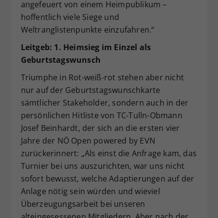
angefeuert von einem Heimpublikum –
hoffentlich viele Siege und
Weltranglistenpunkte einzufahren.“
Leitgeb: 1. Heimsieg im Einzel als
Geburtstagswunsch
Triumphe in Rot-weiß-rot stehen aber nicht
nur auf der Geburtstagswunschkarte
sämtlicher Stakeholder, sondern auch in der
persönlichen Hitliste von TC-Tulln-Obmann
Josef Beinhardt, der sich an die ersten vier
Jahre der NÖ Open powered by EVN
zurückerinnert: „Als einst die Anfrage kam, das
Turnier bei uns auszurichten, war uns nicht
sofort bewusst, welche Adaptierungen auf der
Anlage nötig sein würden und wieviel
Überzeugungsarbeit bei unseren
alteingesessenen Mitgliedern. Aber nach der