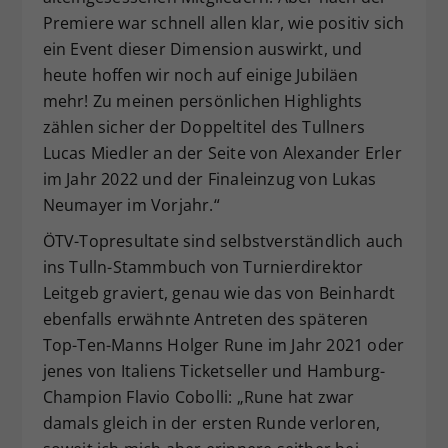
Premiere war schnell allen klar, wie positiv sich
ein Event dieser Dimension auswirkt, und
heute hoffen wir noch auf einige Jubiläen
mehr! Zu meinen persönlichen Highlights
zählen sicher der Doppeltitel des Tullners
Lucas Miedler an der Seite von Alexander Erler
im Jahr 2022 und der Finaleinzug von Lukas
Neumayer im Vorjahr.“
ÖTV-Topresultate sind selbstverständlich auch
ins Tulln-Stammbuch von Turnierdirektor
Leitgeb graviert, genau wie das von Beinhardt
ebenfalls erwähnte Antreten des späteren
Top-Ten-Manns Holger Rune im Jahr 2021 oder
jenes von Italiens Ticketseller und Hamburg-
Champion Flavio Cobolli: „Rune hat zwar
damals gleich in der ersten Runde verloren,