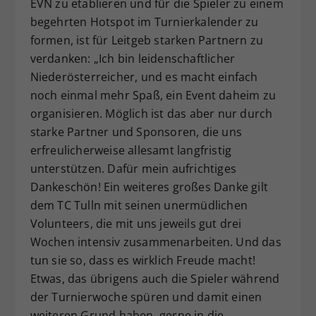
EVN zu etablieren und für die Spieler zu einem
begehrten Hotspot im Turnierkalender zu
formen, ist für Leitgeb starken Partnern zu
verdanken: „Ich bin leidenschaftlicher
Niederösterreicher, und es macht einfach
noch einmal mehr Spaß, ein Event daheim zu
organisieren. Möglich ist das aber nur durch
starke Partner und Sponsoren, die uns
erfreulicherweise allesamt langfristig
unterstützen. Dafür mein aufrichtiges
Dankeschön! Ein weiteres großes Danke gilt
dem TC Tulln mit seinen unermüdlichen
Volunteers, die mit uns jeweils gut drei
Wochen intensiv zusammenarbeiten. Und das
tun sie so, dass es wirklich Freude macht!
Etwas, das übrigens auch die Spieler während
der Turnierwoche spüren und damit einen
weiteren Grund haben, gerne in die