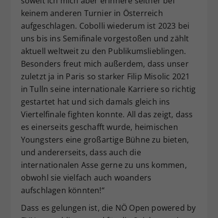
soweit ich mich aber erinnere seither bei
keinem anderen Turnier in Österreich
aufgeschlagen. Cobolli wiederum ist 2023 bei
uns bis ins Semifinale vorgestoßen und zählt
aktuell weltweit zu den Publikumslieblingen.
Besonders freut mich außerdem, dass unser
zuletzt ja in Paris so starker Filip Misolic 2021
in Tulln seine internationale Karriere so richtig
gestartet hat und sich damals gleich ins
Viertelfinale fighten konnte. All das zeigt, dass
es einerseits geschafft wurde, heimischen
Youngsters eine großartige Bühne zu bieten,
und andererseits, dass auch die
internationalen Asse gerne zu uns kommen,
obwohl sie vielfach auch woanders
aufschlagen könnten!“
Dass es gelungen ist, die NÖ Open powered by