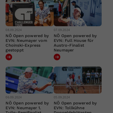
08.09.2024
07.09.2024
NÖ Open powered by
NÖ Open powered by
EVN: Neumayer vom
EVN: Full House für
Choinski-Express
Austro-Finalist
gestoppt
Neumayer
06.09.2024
05.09.2024
NÖ Open powered by
NÖ Open powered by
EVN: Neumayer 1.
EVN: Tollkühne
Tulln-Semifinalist
Doppeldebütanten …