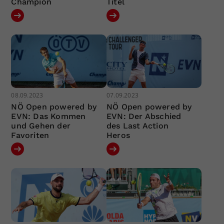
Champion
Titel
08.09.2023
07.09.2023
NÖ Open powered by
NÖ Open powered by
EVN: Das Kommen
EVN: Der Abschied
und Gehen der
des Last Action
Favoriten
Heros