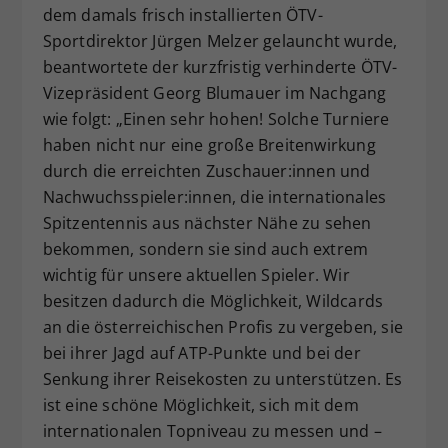
dem damals frisch installierten ÖTV-
Sportdirektor Jürgen Melzer gelauncht wurde,
beantwortete der kurzfristig verhinderte ÖTV-
Vizepräsident Georg Blumauer im Nachgang
wie folgt: „Einen sehr hohen! Solche Turniere
haben nicht nur eine große Breitenwirkung
durch die erreichten Zuschauer:innen und
Nachwuchsspieler:innen, die internationales
Spitzentennis aus nächster Nähe zu sehen
bekommen, sondern sie sind auch extrem
wichtig für unsere aktuellen Spieler. Wir
besitzen dadurch die Möglichkeit, Wildcards
an die österreichischen Profis zu vergeben, sie
bei ihrer Jagd auf ATP-Punkte und bei der
Senkung ihrer Reisekosten zu unterstützen. Es
ist eine schöne Möglichkeit, sich mit dem
internationalen Topniveau zu messen und –