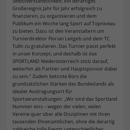
Selbstverständlichkeit, ein derartiges
Großereignis Jahr für Jahr erfolgreich zu
finanzieren, zu organisieren und dem
Publikum ein Woche lang Sport auf Topniveau
zu bieten. Dazu ist den Veranstaltern um
Turnierdirektor Florian Leitgeb und dem TC
Tulln zu gratulieren. Das Turnier passt perfekt
in unser Konzept, und deshalb ist das
SPORTLAND Niederösterreich stolz darauf,
weiterhin als Partner und Hauptsponsor dabei
zu sein.“ Zudem betonte Bors die
grundsätzlichen Stärken des Bundeslands als
idealer Austragungsort für
Sportveranstaltungen: „Wir sind das Sportland
Nummer eins – wegen der vielen, vielen
Vereine quer über alle Disziplinen mit ihren
tausenden Ehrenamtlichen, ohne die derartig
zahlreiche tolle Events unterschiedlicher