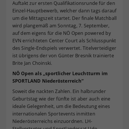
Auftakt zur ersten Qualifikationsrunde für den
Einzel-Hauptbewerb, welcher dann tags darauf
um die Mittagszeit startet. Der finale Matchball
wird plangemäß am Sonntag, 7. September,
auf dem eigens für die NÖ Open powered by
EVN errichteten Center Court als Schlusspunkt
des Single-Endspiels verwertet. Titelverteidiger
ist übrigens der von Günter Bresnik trainierte
Brite Jan Choinski.
NÖ Open als „sportlicher Leuchtturm im
SPORTLAND Niederösterreich“
Soweit die nackten Zahlen. Ein halbrunder
Geburtstag wie der fünfte ist aber auch eine
ideale Gelegenheit, um die Bedeutung eines
internationalen Sportevents inmitten
Niederösterreichs einzuordnen. LH-
Stellvertreter und Sportlandesrat Udo