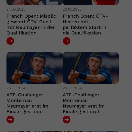
21.05.2025
20.05.2025
French Open: Misolic
French Open: ÖTV-
gewinnt ÖTV-Duell
Herren mit
mit Neumayer in der
perfektem Start in
Qualifikation
die Qualifikation
25.11.2024
25.11.2024
ATP-Challenger
ATP-Challenger
Montemar:
Montemar:
Neumayer erst im
Neumayer erst im
Finale gestoppt
Finale gestoppt