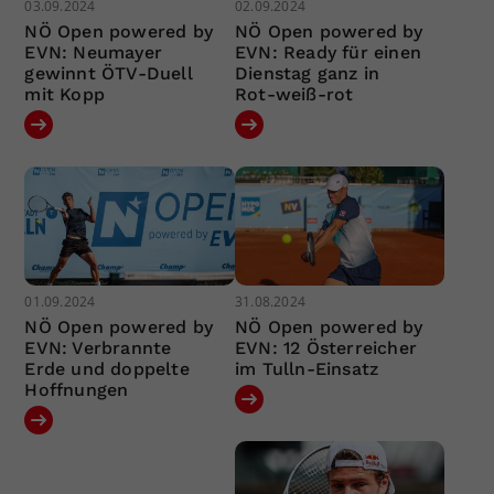
03.09.2024
02.09.2024
NÖ Open powered by
NÖ Open powered by
EVN: Neumayer
EVN: Ready für einen
gewinnt ÖTV-Duell
Dienstag ganz in
mit Kopp
Rot-weiß-rot
01.09.2024
31.08.2024
NÖ Open powered by
NÖ Open powered by
EVN: Verbrannte
EVN: 12 Österreicher
Erde und doppelte
im Tulln-Einsatz
Hoffnungen