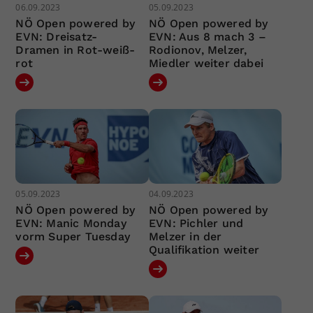
06.09.2023
05.09.2023
NÖ Open powered by
NÖ Open powered by
EVN: Dreisatz-
EVN: Aus 8 mach 3 –
Dramen in Rot-weiß-
Rodionov, Melzer,
rot
Miedler weiter dabei
05.09.2023
04.09.2023
NÖ Open powered by
NÖ Open powered by
EVN: Manic Monday
EVN: Pichler und
vorm Super Tuesday
Melzer in der
Qualifikation weiter