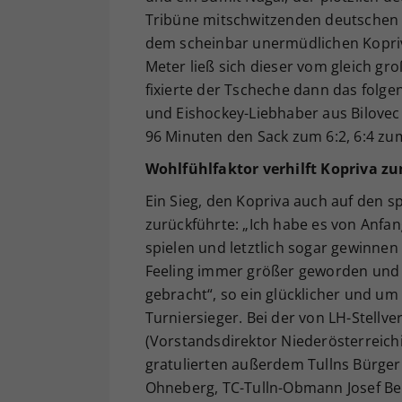
Tribüne mitschwitzenden deutschen 
dem scheinbar unermüdlichen Kopriva 
Meter ließ sich dieser vom gleich gro
fixierte der Tscheche dann das folge
und Eishockey-Liebhaber aus Bilovec
96 Minuten den Sack zum 6:2, 6:4 zu
Wohlfühlfaktor verhilft Kopriva zu
Ein Sieg, den Kopriva auch auf den s
zurückführte: „Ich habe es von Anfan
spielen und letztlich sogar gewinnen
Feeling immer größer geworden und 
gebracht“, so ein glücklicher und um
Turniersieger. Bei der von LH-Stell
(Vorstandsdirektor Niederösterreic
gratulierten außerdem Tullns Bürger
Ohneberg, TC-Tulln-Obmann Josef Bei