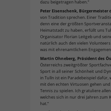
dazu beigetragen haben.“
Peter Eisenschenk, Bürgermeister d
von Tradition sprechen. Einer Traditi
denn eine der größten Sportveransta
Heimatstadt zu haben, erfüllt uns Tul
Organisator Florian Leitgeb und sei
natürlich auch den vielen Volunteers
was mit ehrenamtlichem Engagement a
Martin Ohneberg, Präsident des Ös
Österreichs zweitgrößter Sportfachve
Sport in all seiner Schönheit und Dy
in Tulln ist ein Paradebeispiel dafür
mit den echten Virtuosen gehen und s
Tennis zu spielen. Ich gratuliere all
welches sich in nur drei Jahren zum 
hat.“