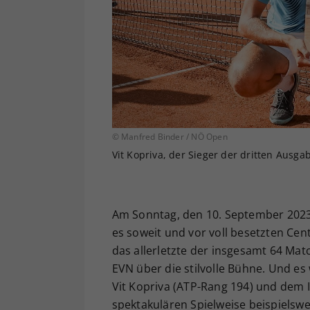
© Manfred Binder / NÖ Open
Vit Kopriva, der Sieger der dritten Aus
Am Sonntag, den 10. September 2023,
es soweit und vor voll besetzten Cen
das allerletzte der insgesamt 64 M
EVN über die stilvolle Bühne. Und es
Vit Kopriva (ATP-Rang 194) und dem I
spektakulären Spielweise beispielswei