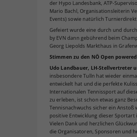
der Hypo Landesbank, ATP-Supervisor 
Mario Bachl, Organisationsleiterin 
Events) sowie natürlich Turnierdirekt
Gefeiert wurde eine durch und durc
by EVN dann gebührend beim Champi
Georg Liepolds Markthaus in Grafen
Stimmen zu den NÖ Open powered 
Udo Landbauer, LH-Stellvertreter 
insbesondere Tulln hat wieder einma
entwickelt hat und die perfekte Kulis
Internationalen Tennissport auf die
zu erleben, ist schon etwas ganz Be
Tennisnachwuchs sicher ein Anstoß w
positive Entwicklung dieser Sportart
Vielen Dank und herzlichen Glückwuns
die Organisatoren, Sponsoren und he