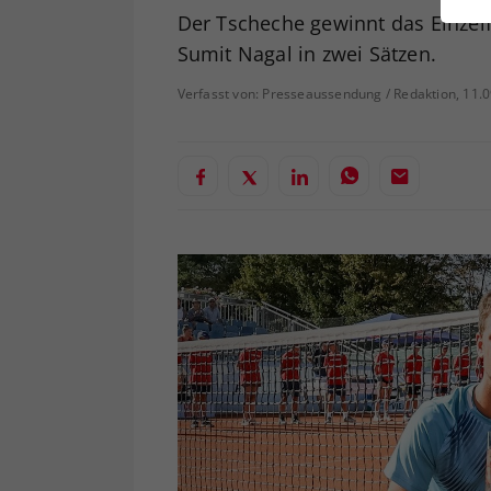
ei
Der Tscheche gewinnt das Einzel
Sumit Nagal in zwei Sätzen.
Verfasst von: Presseaussendung / Redaktion, 11.
S