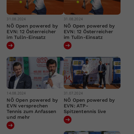
31.08.2024
31.08.2024
NÖ Open powered by
NÖ Open powered by
EVN: 12 Österreicher
EVN: 12 Österreicher
im Tulln-Einsatz
im Tulln-Einsatz
14.08.2024
31.07.2024
NÖ Open powered by
NÖ Open powered by
EVN versprechen
EVN: ATP-
Tennis zum Anfassen
Spitzentennis live
und mehr