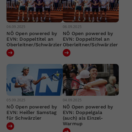
06.09.2025
06.09.2025
NÖ Open powered by
NÖ Open powered by
EVN: Doppeltitel an
EVN: Doppeltitel an
Oberleitner/Schwärzler
Oberleitner/Schwärzler
05.09.2025
04.09.2025
NÖ Open powered by
NÖ Open powered by
EVN: Heißer Samstag
EVN: Doppelgala
für Schwärzler
(auch) als Einzel-
Warmup