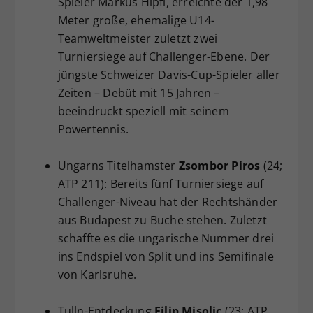
Spieler Markus Hipfl, erreichte der 1,98
Meter große, ehemalige U14-
Teamweltmeister zuletzt zwei
Turniersiege auf Challenger-Ebene. Der
jüngste Schweizer Davis-Cup-Spieler aller
Zeiten – Debüt mit 15 Jahren –
beeindruckt speziell mit seinem
Powertennis.
Ungarns Titelhamster
Zsombor Piros
(24;
ATP 211): Bereits fünf Turniersiege auf
Challenger-Niveau hat der Rechtshänder
aus Budapest zu Buche stehen. Zuletzt
schaffte es die ungarische Nummer drei
ins Endspiel von Split und ins Semifinale
von Karlsruhe.
Tulln-Entdeckung
Filip Misolic
(23; ATP