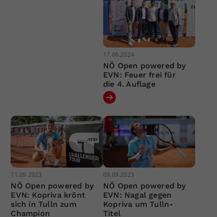
17.06.2024
NÖ Open powered by
EVN: Feuer frei für
die 4. Auflage
11.09.2023
09.09.2023
NÖ Open powered by
NÖ Open powered by
EVN: Kopriva krönt
EVN: Nagal gegen
sich in Tulln zum
Kopriva um Tulln-
Champion
Titel