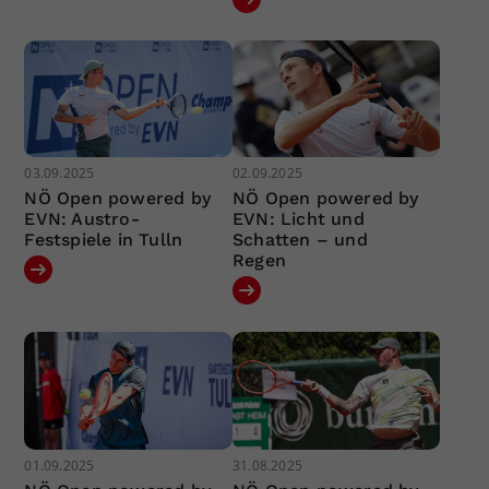
03.09.2025
02.09.2025
NÖ Open powered by
NÖ Open powered by
EVN: Austro-
EVN: Licht und
Festspiele in Tulln
Schatten – und
Regen
01.09.2025
31.08.2025