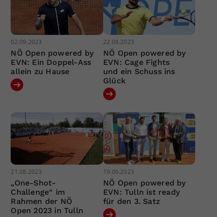
02.09.2023
22.08.2023
NÖ Open powered by
NÖ Open powered by
EVN: Ein Doppel-Ass
EVN: Cage Fights
allein zu Hause
und ein Schuss ins
Glück
21.08.2023
19.06.2023
„One-Shot-
NÖ Open powered by
Challenge“ im
EVN: Tulln ist ready
Rahmen der NÖ
für den 3. Satz
Open 2023 in Tulln