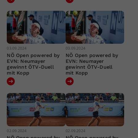
03.09.2024
03.09.2024
NÖ Open powered by
NÖ Open powered by
EVN: Neumayer
EVN: Neumayer
gewinnt ÖTV-Duell
gewinnt ÖTV-Duell
mit Kopp
mit Kopp
02.09.2024
02.09.2024
NÖ Open powered by
NÖ Open powered by