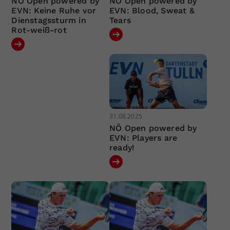
NÖ Open powered by
NÖ Open powered by
EVN: Keine Ruhe vor
EVN: Blood, Sweat &
Dienstagssturm in
Tears
Rot-weiß-rot
31.08.2025
NÖ Open powered by
EVN: Players are
ready!