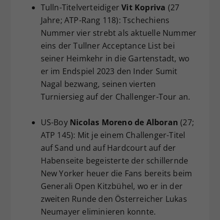
Tulln-Titelverteidiger
Vit Kopriva
(27
Jahre; ATP-Rang 118): Tschechiens
Nummer vier strebt als aktuelle Nummer
eins der Tullner Acceptance List bei
seiner Heimkehr in die Gartenstadt, wo
er im Endspiel 2023 den Inder Sumit
Nagal bezwang, seinen vierten
Turniersieg auf der Challenger-Tour an.
US-Boy
Nicolas Moreno de Alboran
(27;
ATP 145): Mit je einem Challenger-Titel
auf Sand und auf Hardcourt auf der
Habenseite begeisterte der schillernde
New Yorker heuer die Fans bereits beim
Generali Open Kitzbühel, wo er in der
zweiten Runde den Österreicher Lukas
Neumayer eliminieren konnte.