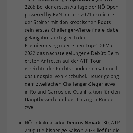
226): Bei der ersten Auflage der NÖ Open
powered by EVN im Jahr 2021 erreichte
der Steirer mit den kroatischen Roots
sein erstes Challenger-Viertelfinale, dabei
gelang ihm auch gleich der
Premierensieg über einen Top-100-Mann.
2022 das nächste gelungene Debüt: Beim
ersten Antreten auf der ATP-Tour
erreichte der Rechtshänder sensationell
das Endspiel von Kitzbühel. Heuer gelang
dem zweifachen Challenger-Sieger etwa
in Roland Garros die Qualifikation für den
Hauptbewerb und der Einzug in Runde
zwei.
NÖ-Lokalmatador
Dennis Novak
(30; ATP
240): Die bisherige Saison 2024 lief für die