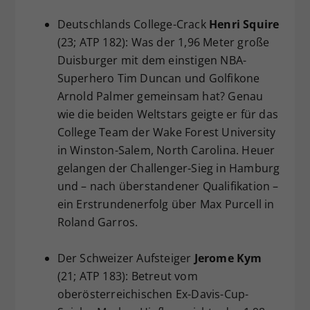
Deutschlands College-Crack
Henri Squire
(23; ATP 182): Was der 1,96 Meter große
Duisburger mit dem einstigen NBA-
Superhero Tim Duncan und Golfikone
Arnold Palmer gemeinsam hat? Genau
wie die beiden Weltstars geigte er für das
College Team der Wake Forest University
in Winston-Salem, North Carolina. Heuer
gelangen der Challenger-Sieg in Hamburg
und – nach überstandener Qualifikation –
ein Erstrundenerfolg über Max Purcell in
Roland Garros.
Der Schweizer Aufsteiger
Jerome Kym
(21; ATP 183): Betreut vom
oberösterreichischen Ex-Davis-Cup-