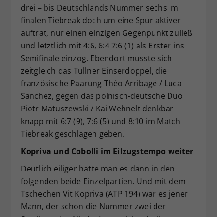
drei – bis Deutschlands Nummer sechs im
finalen Tiebreak doch um eine Spur aktiver
auftrat, nur einen einzigen Gegenpunkt zuließ
und letztlich mit 4:6, 6:4 7:6 (1) als Erster ins
Semifinale einzog. Ebendort musste sich
zeitgleich das Tullner Einserdoppel, die
französische Paarung Théo Arribagé / Luca
Sanchez, gegen das polnisch-deutsche Duo
Piotr Matuszewski / Kai Wehnelt denkbar
knapp mit 6:7 (9), 7:6 (5) und 8:10 im Match
Tiebreak geschlagen geben.
Kopriva und Cobolli im Eilzugstempo weiter
Deutlich eiliger hatte man es dann in den
folgenden beide Einzelpartien. Und mit dem
Tschechen Vit Kopriva (ATP 194) war es jener
Mann, der schon die Nummer zwei der