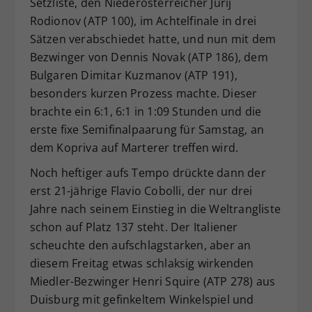
Setzliste, den Niederösterreicher Jurij
Rodionov (ATP 100), im Achtelfinale in drei
Sätzen verabschiedet hatte, und nun mit dem
Bezwinger von Dennis Novak (ATP 186), dem
Bulgaren Dimitar Kuzmanov (ATP 191),
besonders kurzen Prozess machte. Dieser
brachte ein 6:1, 6:1 in 1:09 Stunden und die
erste fixe Semifinalpaarung für Samstag, an
dem Kopriva auf Marterer treffen wird.
Noch heftiger aufs Tempo drückte dann der
erst 21-jährige Flavio Cobolli, der nur drei
Jahre nach seinem Einstieg in die Weltrangliste
schon auf Platz 137 steht. Der Italiener
scheuchte den aufschlagstarken, aber an
diesem Freitag etwas schlaksig wirkenden
Miedler-Bezwinger Henri Squire (ATP 278) aus
Duisburg mit gefinkeltem Winkelspiel und