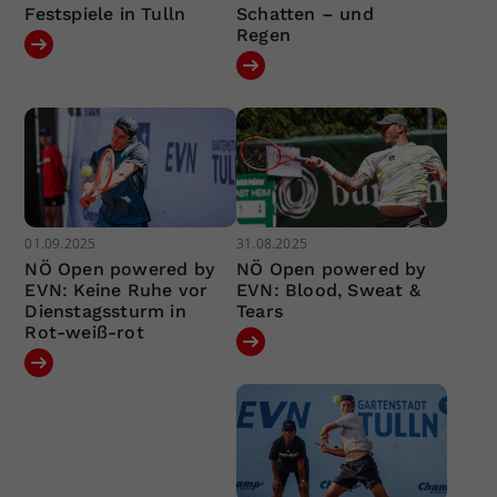
Festspiele in Tulln
Schatten – und
Regen
01.09.2025
31.08.2025
NÖ Open powered by
NÖ Open powered by
EVN: Keine Ruhe vor
EVN: Blood, Sweat &
Dienstagssturm in
Tears
Rot-weiß-rot