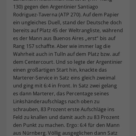
130) gegen den Argentinier Santiago
Rodriguez-Taverna (ATP 270). Auf dem Papier
ein ungleiches Duell, stand der Deutsche doch
bereits auf Platz 45 der Weltrangliste, während
es der Mann aus Buenos Aires „erst“ bis auf
Rang 157 schaffte. Aber wie immer lag die
Wahrheit auch in Tulln auf dem Platz bzw. auf
dem Centercourt. Und so legte der Argentinier
einen großartigen Start hin, knackte das
Marterer-Service in Satz eins gleich zweimal
und ging mit 6:4 in Front. In Satz zwei gelang
es dann Marterer, das Percentage seines
Linkshänderaufschlags nach oben zu
schrauben, 83 Prozent erste Aufschläge ins
Feld zu knallen und damit auch zu 83 Prozent
den Punkt zu machen. Ergo: 6:4 für den Mann
aus Nürnberg. Völlig ausgeglichen dann Satz