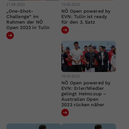
21.08.2023
19.06.2023
„One-Shot-
NÖ Open powered by
Challenge“ im
EVN: Tulln ist ready
Rahmen der NÖ
für den 3. Satz
Open 2023 in Tulln
10.09.2022
NÖ Open powered by
EVN: Erler/Miedler
gelingt Heimcoup –
Australian Open
2023 rücken näher