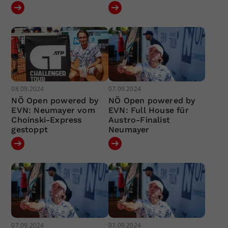
08.09.2024
07.09.2024
NÖ Open powered by
NÖ Open powered by
EVN: Neumayer vom
EVN: Full House für
Choinski-Express
Austro-Finalist
gestoppt
Neumayer
07.09.2024
07.09.2024