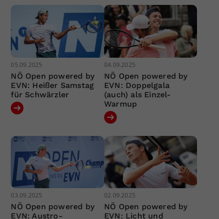
05.09.2025
04.09.2025
NÖ Open powered by
NÖ Open powered by
EVN: Heißer Samstag
EVN: Doppelgala
für Schwärzler
(auch) als Einzel-
Warmup
03.09.2025
02.09.2025
NÖ Open powered by
NÖ Open powered by
EVN: Austro-
EVN: Licht und