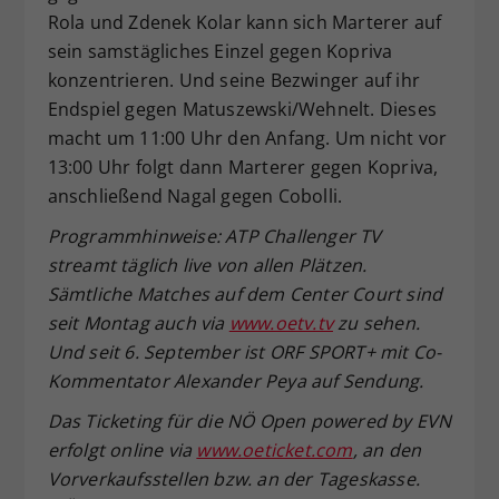
Rola und Zdenek Kolar kann sich Marterer auf
sein samstägliches Einzel gegen Kopriva
konzentrieren. Und seine Bezwinger auf ihr
Endspiel gegen Matuszewski/Wehnelt. Dieses
macht um 11:00 Uhr den Anfang. Um nicht vor
13:00 Uhr folgt dann Marterer gegen Kopriva,
anschließend Nagal gegen Cobolli.
Programmhinweise: ATP Challenger TV
streamt täglich live von allen Plätzen.
Sämtliche Matches auf dem Center Court sind
seit Montag auch via
www.oetv.tv
zu sehen.
Und seit 6. September ist ORF SPORT+ mit Co-
Kommentator Alexander Peya auf Sendung.
Das Ticketing für die NÖ Open powered by EVN
erfolgt online via
www.oeticket.com
, an den
Vorverkaufsstellen bzw. an der Tageskasse.