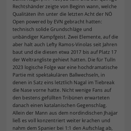
Rechtshänder zeigte von Beginn wann, welche
Qualitäten ihn unter die letzten Acht der NÖ
Open powered by EVN gebracht hatten:
technisch solide Grundschläge und
unbändiger Kampfgeist. Zwei Elemente, auf die
aber halt auch Lefty Ramos-Vinolas seit Jahren
baut und die diesen etwa 2017 bis auf Platz 17
der Weltrangliste gehievt hatten. Die für Tulln
2023 logische Folge war eine hochdramatische
Partie mit spektakulären Ballwechseln, in
denen in Satz eins letztlich Nagal im Tiebreak
die Nase vorne hatte. Nicht wenige Fans auf
den bestens gefüllten Tribünen erwarteten
danach einen katalanischen Gegenschlag.
Allein der Mann aus dem nordindischen Jhajjar
ließ es voll konzentriert weiter krachen und
nahm dem Spanier bei 1:1 den Aufschlag ab,