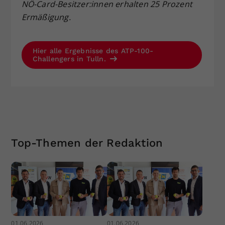
NÖ-Card-Besitzer:innen erhalten 25 Prozent
Ermäßigung.
Hier alle Ergebnisse des ATP-100-
Challengers in Tulln.
Top-Themen der Redaktion
01.06.2026
01.06.2026