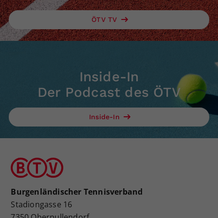
ÖTV TV
Inside-In
Der Podcast des ÖTV
Inside-In
Burgenländischer Tennisverband
Stadiongasse 16
7350 Oberpullendorf