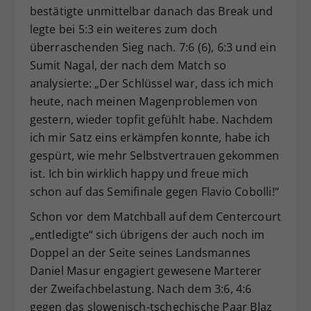
bestätigte unmittelbar danach das Break und
legte bei 5:3 ein weiteres zum doch
überraschenden Sieg nach. 7:6 (6), 6:3 und ein
Sumit Nagal, der nach dem Match so
analysierte: „Der Schlüssel war, dass ich mich
heute, nach meinen Magenproblemen von
gestern, wieder topfit gefühlt habe. Nachdem
ich mir Satz eins erkämpfen konnte, habe ich
gespürt, wie mehr Selbstvertrauen gekommen
ist. Ich bin wirklich happy und freue mich
schon auf das Semifinale gegen Flavio Cobolli!“
Schon vor dem Matchball auf dem Centercourt
„entledigte“ sich übrigens der auch noch im
Doppel an der Seite seines Landsmannes
Daniel Masur engagiert gewesene Marterer
der Zweifachbelastung. Nach dem 3:6, 4:6
gegen das slowenisch-tschechische Paar Blaz