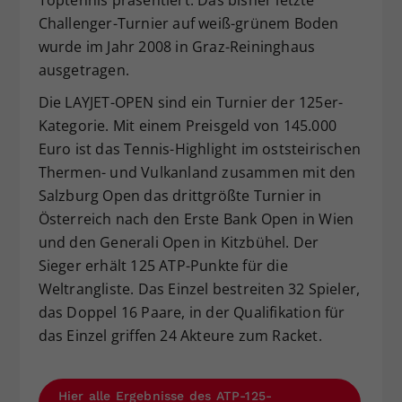
Toptennis präsentiert. Das bisher letzte
Challenger-Turnier auf weiß-grünem Boden
wurde im Jahr 2008 in Graz-Reininghaus
ausgetragen.
Die LAYJET-OPEN sind ein Turnier der 125er-
Kategorie. Mit einem Preisgeld von 145.000
Euro ist das Tennis-Highlight im oststeirischen
Thermen- und Vulkanland zusammen mit den
Salzburg Open das drittgrößte Turnier in
Österreich nach den Erste Bank Open in Wien
und den Generali Open in Kitzbühel. Der
Sieger erhält 125 ATP-Punkte für die
Weltrangliste. Das Einzel bestreiten 32 Spieler,
das Doppel 16 Paare, in der Qualifikation für
das Einzel griffen 24 Akteure zum Racket.
Hier alle Ergebnisse des ATP-125-