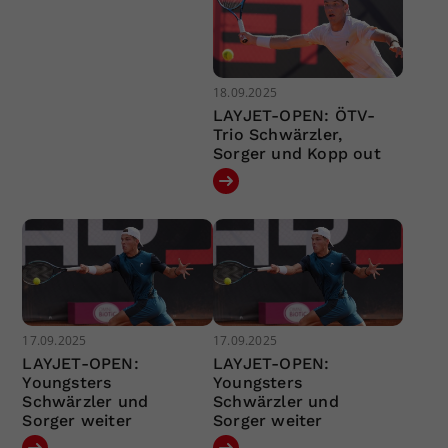
18.09.2025
LAYJET-OPEN: ÖTV-
Trio Schwärzler,
Sorger und Kopp out
17.09.2025
17.09.2025
LAYJET-OPEN:
LAYJET-OPEN:
Youngsters
Youngsters
Schwärzler und
Schwärzler und
Sorger weiter
Sorger weiter