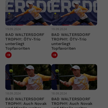
19.09.2024
19.09.2024
BAD WALTERSDORF
BAD WALTERSDORF
TROPHY: ÖTV-Trio
TROPHY: ÖTV-Trio
unterliegt
unterliegt
Topfavoriten
Topfavoriten
18.09.2024
18.09.2024
BAD WALTERSDORF
BAD WALTERSDORF
TROPHY: Auch Novak
TROPHY: Auch Novak