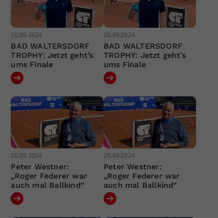
20.09.2024
20.09.2024
BAD WALTERSDORF
BAD WALTERSDORF
TROPHY: Jetzt geht’s
TROPHY: Jetzt geht’s
ums Finale
ums Finale
20.09.2024
20.09.2024
Peter Westner:
Peter Westner:
„Roger Federer war
„Roger Federer war
auch mal Ballkind“
auch mal Ballkind“