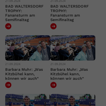
21.09.2024
21.09.2024
BAD WALTERSDORF
BAD WALTERSDORF
TROPHY:
TROPHY:
Fanansturm am
Fanansturm am
Semifinaltag
Semifinaltag
21.09.2024
21.09.2024
Barbara Muhr: „Was
Barbara Muhr: „Was
Kitzbühel kann,
Kitzbühel kann,
können wir auch“
können wir auch“