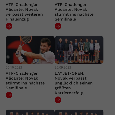
ATP-Challenger
ATP-Challenger
Alicante: Novak
Alicante: Novak
verpasst weiteren
stürmt ins nächste
Finaleinzug
Semifinale
06.10.2023
25.09.2023
ATP-Challenger
LAYJET-OPEN:
Alicante: Novak
Novak verpasst
stürmt ins nächste
unglücklich seinen
Semifinale
größten
Karriereerfolg