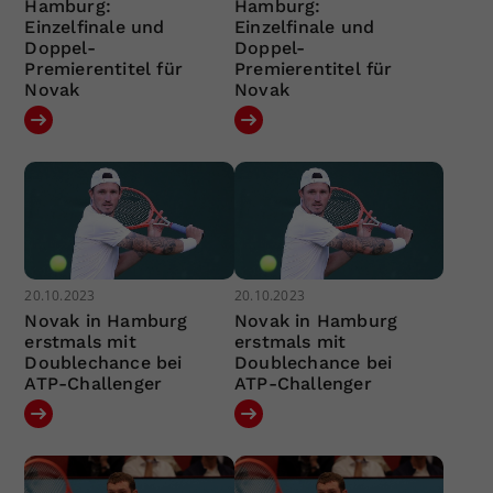
Hamburg:
Hamburg:
Einzelfinale und
Einzelfinale und
Doppel-
Doppel-
Premierentitel für
Premierentitel für
Novak
Novak
20.10.2023
20.10.2023
Novak in Hamburg
Novak in Hamburg
erstmals mit
erstmals mit
Doublechance bei
Doublechance bei
ATP-Challenger
ATP-Challenger