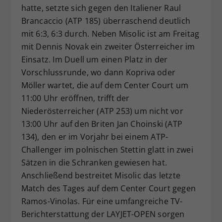
hatte, setzte sich gegen den Italiener Raul
Brancaccio (ATP 185) überraschend deutlich
mit 6:3, 6:3 durch. Neben Misolic ist am Freitag
mit Dennis Novak ein zweiter Österreicher im
Einsatz. Im Duell um einen Platz in der
Vorschlussrunde, wo dann Kopriva oder
Möller wartet, die auf dem Center Court um
11:00 Uhr eröffnen, trifft der
Niederösterreicher (ATP 253) um nicht vor
13:00 Uhr auf den Briten Jan Choinski (ATP
134), den er im Vorjahr bei einem ATP-
Challenger im polnischen Stettin glatt in zwei
Sätzen in die Schranken gewiesen hat.
Anschließend bestreitet Misolic das letzte
Match des Tages auf dem Center Court gegen
Ramos-Vinolas. Für eine umfangreiche TV-
Berichterstattung der LAYJET-OPEN sorgen