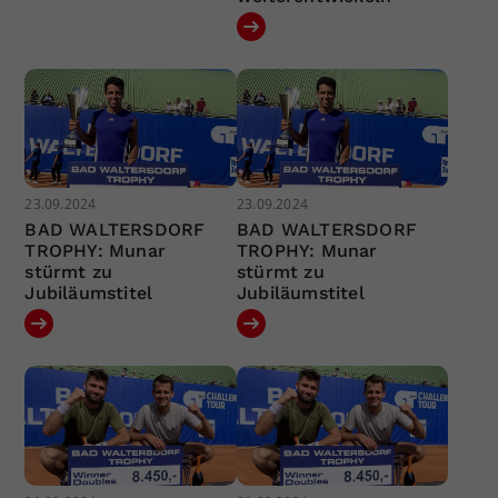
23.09.2024
23.09.2024
BAD WALTERSDORF
BAD WALTERSDORF
TROPHY: Munar
TROPHY: Munar
stürmt zu
stürmt zu
Jubiläumstitel
Jubiläumstitel