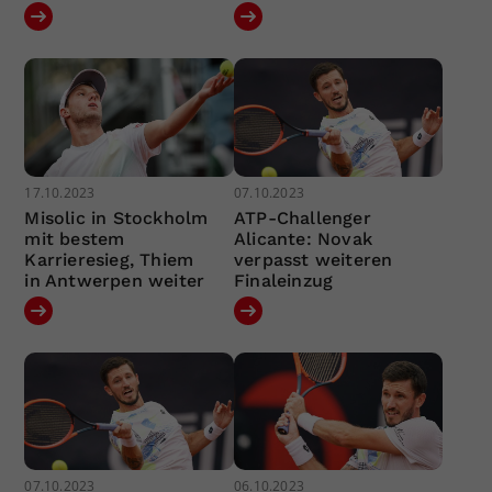
17.10.2023
07.10.2023
Misolic in Stockholm
ATP-Challenger
mit bestem
Alicante: Novak
Karrieresieg, Thiem
verpasst weiteren
in Antwerpen weiter
Finaleinzug
07.10.2023
06.10.2023