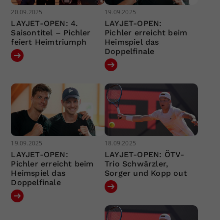
20.09.2025
19.09.2025
LAYJET-OPEN: 4.
LAYJET-OPEN:
Saisontitel – Pichler
Pichler erreicht beim
feiert Heimtriumph
Heimspiel das
Doppelfinale
19.09.2025
18.09.2025
LAYJET-OPEN:
LAYJET-OPEN: ÖTV-
Pichler erreicht beim
Trio Schwärzler,
Heimspiel das
Sorger und Kopp out
Doppelfinale