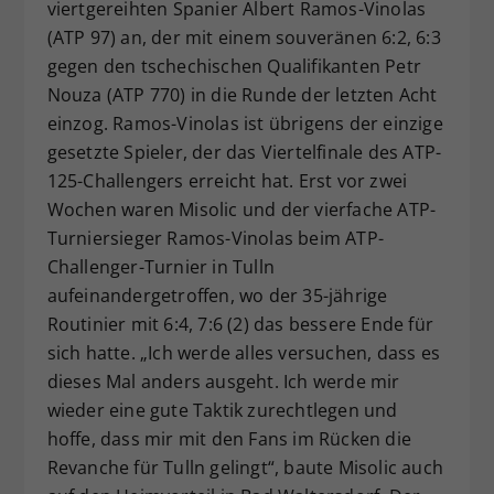
viertgereihten Spanier Albert Ramos-Vinolas
(ATP 97) an, der mit einem souveränen 6:2, 6:3
gegen den tschechischen Qualifikanten Petr
Nouza (ATP 770) in die Runde der letzten Acht
einzog. Ramos-Vinolas ist übrigens der einzige
gesetzte Spieler, der das Viertelfinale des ATP-
125-Challengers erreicht hat. Erst vor zwei
Wochen waren Misolic und der vierfache ATP-
Turniersieger Ramos-Vinolas beim ATP-
Challenger-Turnier in Tulln
aufeinandergetroffen, wo der 35-jährige
Routinier mit 6:4, 7:6 (2) das bessere Ende für
sich hatte. „Ich werde alles versuchen, dass es
dieses Mal anders ausgeht. Ich werde mir
wieder eine gute Taktik zurechtlegen und
hoffe, dass mir mit den Fans im Rücken die
Revanche für Tulln gelingt“, baute Misolic auch