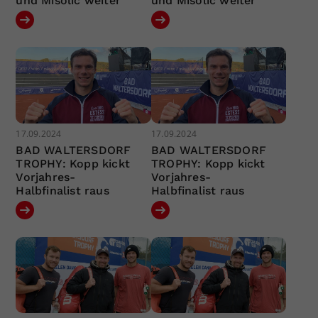
und Misolic weiter
und Misolic weiter
17.09.2024
17.09.2024
BAD WALTERSDORF
BAD WALTERSDORF
TROPHY: Kopp kickt
TROPHY: Kopp kickt
Vorjahres-
Vorjahres-
Halbfinalist raus
Halbfinalist raus