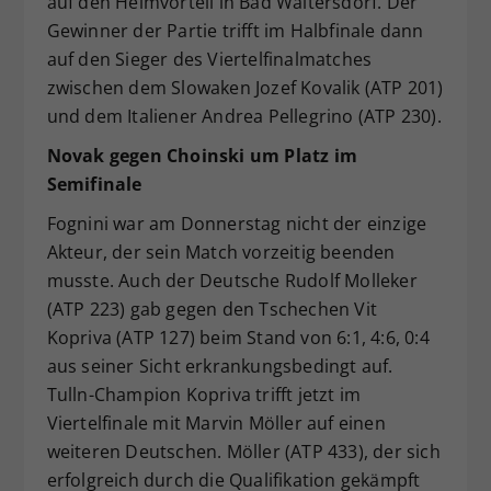
auf den Heimvorteil in Bad Waltersdorf. Der
Gewinner der Partie trifft im Halbfinale dann
auf den Sieger des Viertelfinalmatches
zwischen dem Slowaken Jozef Kovalik (ATP 201)
und dem Italiener Andrea Pellegrino (ATP 230).
Novak gegen Choinski um Platz im
Semifinale
Fognini war am Donnerstag nicht der einzige
Akteur, der sein Match vorzeitig beenden
musste. Auch der Deutsche Rudolf Molleker
(ATP 223) gab gegen den Tschechen Vit
Kopriva (ATP 127) beim Stand von 6:1, 4:6, 0:4
aus seiner Sicht erkrankungsbedingt auf.
Tulln-Champion Kopriva trifft jetzt im
Viertelfinale mit Marvin Möller auf einen
weiteren Deutschen. Möller (ATP 433), der sich
erfolgreich durch die Qualifikation gekämpft