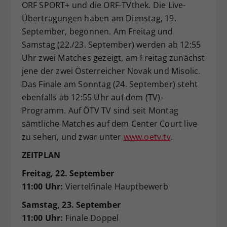
ORF SPORT+ und die ORF-TVthek. Die Live-
Übertragungen haben am Dienstag, 19.
September, begonnen. Am Freitag und
Samstag (22./23. September) werden ab 12:55
Uhr zwei Matches gezeigt, am Freitag zunächst
jene der zwei Österreicher Novak und Misolic.
Das Finale am Sonntag (24. September) steht
ebenfalls ab 12:55 Uhr auf dem (TV)-
Programm. Auf ÖTV TV sind seit Montag
sämtliche Matches auf dem Center Court live
zu sehen, und zwar unter
www.oetv.tv
.
ZEITPLAN
Freitag, 22. September
11:00 Uhr:
Viertelfinale Hauptbewerb
Samstag, 23. September
11:00 Uhr:
Finale Doppel