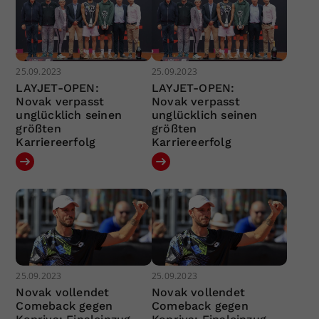
25.09.2023
25.09.2023
LAYJET-OPEN:
LAYJET-OPEN:
Novak verpasst
Novak verpasst
unglücklich seinen
unglücklich seinen
größten
größten
Karriereerfolg
Karriereerfolg
25.09.2023
25.09.2023
Novak vollendet
Novak vollendet
Comeback gegen
Comeback gegen