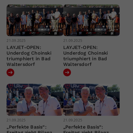
21.09.2025
21.09.2025
LAYJET-OPEN:
LAYJET-OPEN:
Underdog Choinski
Underdog Choinski
triumphiert in Bad
triumphiert in Bad
Waltersdorf
Waltersdorf
21.09.2025
21.09.2025
„Perfekte Basis“:
„Perfekte Basis“:
Freitag zieht Bilanz
Freitag zieht Bilanz