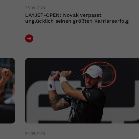
25.09.2023
LAYJET-OPEN: Novak verpasst
unglücklich seinen größten Karriereerfolg
24.09.2023