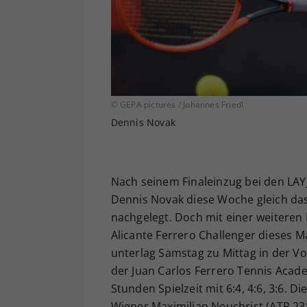
© GEPA pictures / Johannes Friedl
Dennis Novak
Nach seinem Finaleinzug bei den LAY
Dennis Novak diese Woche gleich das
nachgelegt. Doch mit einer weiteren 
Alicante Ferrero Challenger dieses M
unterlag Samstag zu Mittag in der V
der Juan Carlos Ferrero Tennis Aca
Stunden Spielzeit mit 6:4, 4:6, 3:6. 
Wiener Maximilian Neuchrist (ATP 2