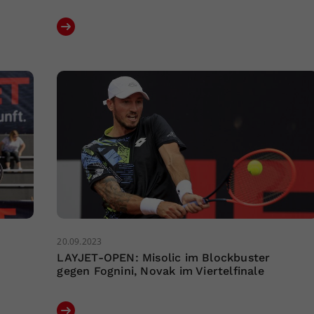
20.09.2023
LAYJET-OPEN: Misolic im Blockbuster
gegen Fognini, Novak im Viertelfinale