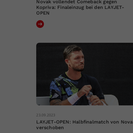
Novak vollendet Comeback gegen
Kopriva: Finaleinzug bei den LAYJET-
OPEN
23.09.2023
LAYJET-OPEN: Halbfinalmatch von Nova
verschoben