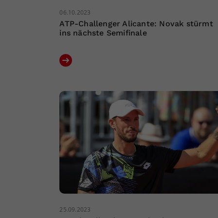
06.10.2023
ATP-Challenger Alicante: Novak stürmt
ins nächste Semifinale
25.09.2023