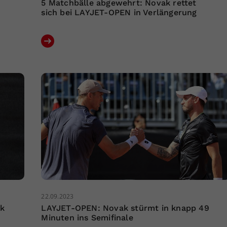
5 Matchbälle abgewehrt: Novak rettet
sich bei LAYJET-OPEN in Verlängerung
22.09.2023
k
LAYJET-OPEN: Novak stürmt in knapp 49
Minuten ins Semifinale