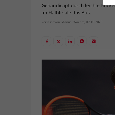
ei
Gehandicapt durch leichte Rück
im Halbfinale das Aus.
Verfasst von: Manuel Wachta, 07.10.2023
S