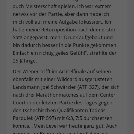
auch Meisterschaft spielen. Ich war extrem
nervös vor der Partie, aber dann habe ich
mich voll auf meine Aufgabe fokussiert. Ich
habe meine Returnposition nach dem ersten
Satz angepasst, mehr Druck aufgebaut und
bin dadurch besser in die Punkte gekommen.
Einfach ein richtig geiles Gefühl“, strahlte der
25-Jährige.
Der Wiener trifft im Achtelfinale auf seinen
ebenfalls mit einer Wildcard ausgerüsteten
Landsmann Joel Schwärzler (ATP 327), der sich
nach drei Marathonmatches auf dem Center
Court in der letzten Partie des Tages gegen
den tschechischen Qualifikanten Tadeás
Paroulek (ATP 597) mit 6:3, 7:5 durchsetzen
konnte. „Mein Level war heute ganz gut. Auch
wenn es zu Beginn des zweiten Satzes ein