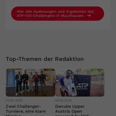
Hier alle Auslosungen und Ergebnisse des
ATP-100-Challengers in Mauthausen.
Top-Themen der Redaktion
05.05.2026
04.05.2026
Zwei Challenger-
Danube Upper
Turniere, eine klare
Austria Open