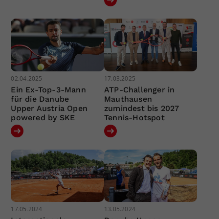
02.04.2025
17.03.2025
Ein Ex-Top-3-Mann
ATP-Challenger in
für die Danube
Mauthausen
Upper Austria Open
zumindest bis 2027
powered by SKE
Tennis-Hotspot
17.05.2024
13.05.2024