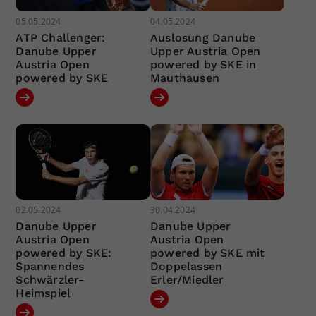
05.05.2024
04.05.2024
ATP Challenger:
Auslosung Danube
Danube Upper
Upper Austria Open
Austria Open
powered by SKE in
powered by SKE
Mauthausen
02.05.2024
30.04.2024
Danube Upper
Danube Upper
Austria Open
Austria Open
powered by SKE:
powered by SKE mit
Spannendes
Doppelassen
Schwärzler-
Erler/Miedler
Heimspiel