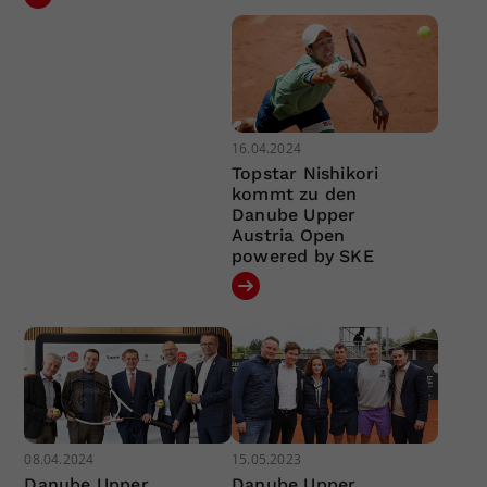
16.04.2024
Topstar Nishikori
kommt zu den
Danube Upper
Austria Open
powered by SKE
08.04.2024
15.05.2023
Danube Upper
Danube Upper