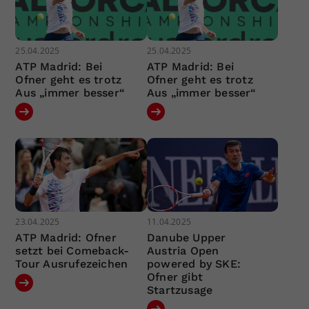
25.04.2025
25.04.2025
ATP Madrid: Bei
ATP Madrid: Bei
Ofner geht es trotz
Ofner geht es trotz
Aus „immer besser“
Aus „immer besser“
23.04.2025
11.04.2025
ATP Madrid: Ofner
Danube Upper
setzt bei Comeback-
Austria Open
Tour Ausrufezeichen
powered by SKE:
Ofner gibt
Startzusage