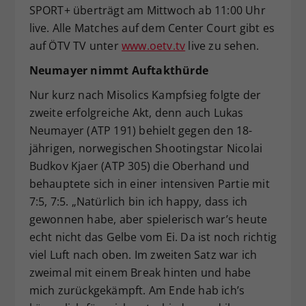
SPORT+ überträgt am Mittwoch ab 11:00 Uhr
live. Alle Matches auf dem Center Court gibt es
auf ÖTV TV unter
www.oetv.tv
live zu sehen.
Neumayer nimmt Auftakthürde
Nur kurz nach Misolics Kampfsieg folgte der
zweite erfolgreiche Akt, denn auch Lukas
Neumayer (ATP 191) behielt gegen den 18-
jährigen, norwegischen Shootingstar Nicolai
Budkov Kjaer (ATP 305) die Oberhand und
behauptete sich in einer intensiven Partie mit
7:5, 7:5. „Natürlich bin ich happy, dass ich
gewonnen habe, aber spielerisch war’s heute
echt nicht das Gelbe vom Ei. Da ist noch richtig
viel Luft nach oben. Im zweiten Satz war ich
zweimal mit einem Break hinten und habe
mich zurückgekämpft. Am Ende hab ich’s