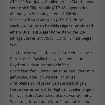
ATP-100-Sandplatz-Challengers in Mauthausen
setzte sich Filip Misolic (ATP 184) gegen den
ehemaligen Weltranglisten-16. Nikoloz
Basilashvili aus Georgien (ATP 157) durch.
Nach 2:40 Stunden hochklassigem Tennis und
einem Duell auf Augenhöhe stand der 23-
jährige Steirer mit 7:6 (5), 6:7 (5), 6:4 als Sieger
fest.
„Ich habe gewusst, dass es heute eine schwere
Partie wird – Basilashvili gibt einem kaum
Rhythmus, da muss man einfach
durchkämpfen. Später hat er seinen Rhythmus
gefunden, aber ich wusste: Ich muss
dranbleiben und jeden Ball zurückbringen.
Heute war es ein echter Fight mit vielen engen
Ballwechseln. Aber ich denke, es war definitiv
Werbung für unseren Sport“, befand Misolic.