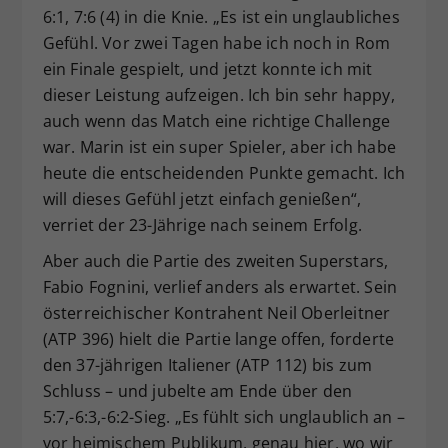
6:1, 7:6 (4) in die Knie. „Es ist ein unglaubliches
Gefühl. Vor zwei Tagen habe ich noch in Rom
ein Finale gespielt, und jetzt konnte ich mit
dieser Leistung aufzeigen. Ich bin sehr happy,
auch wenn das Match eine richtige Challenge
war. Marin ist ein super Spieler, aber ich habe
heute die entscheidenden Punkte gemacht. Ich
will dieses Gefühl jetzt einfach genießen“,
verriet der 23-Jährige nach seinem Erfolg.
Aber auch die Partie des zweiten Superstars,
Fabio Fognini, verlief anders als erwartet. Sein
österreichischer Kontrahent Neil Oberleitner
(ATP 396) hielt die Partie lange offen, forderte
den 37-jährigen Italiener (ATP 112) bis zum
Schluss – und jubelte am Ende über den
5:7,-6:3,-6:2-Sieg. „Es fühlt sich unglaublich an –
vor heimischem Publikum, genau hier, wo wir