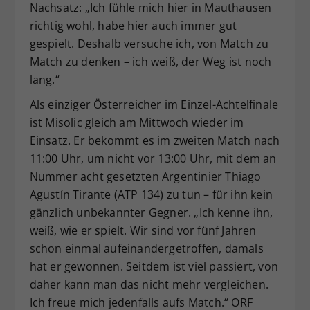
Nachsatz: „Ich fühle mich hier in Mauthausen
richtig wohl, habe hier auch immer gut
gespielt. Deshalb versuche ich, von Match zu
Match zu denken – ich weiß, der Weg ist noch
lang.“
Als einziger Österreicher im Einzel-Achtelfinale
ist Misolic gleich am Mittwoch wieder im
Einsatz. Er bekommt es im zweiten Match nach
11:00 Uhr, um nicht vor 13:00 Uhr, mit dem an
Nummer acht gesetzten Argentinier Thiago
Agustín Tirante (ATP 134) zu tun – für ihn kein
gänzlich unbekannter Gegner. „Ich kenne ihn,
weiß, wie er spielt. Wir sind vor fünf Jahren
schon einmal aufeinandergetroffen, damals
hat er gewonnen. Seitdem ist viel passiert, von
daher kann man das nicht mehr vergleichen.
Ich freue mich jedenfalls aufs Match.“ ORF