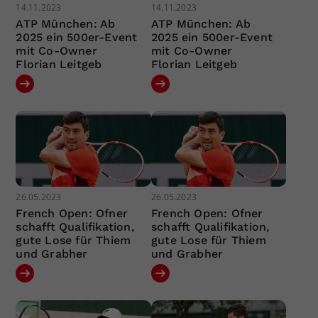
14.11.2023
14.11.2023
ATP München: Ab
ATP München: Ab
2025 ein 500er-Event
2025 ein 500er-Event
mit Co-Owner
mit Co-Owner
Florian Leitgeb
Florian Leitgeb
26.05.2023
26.05.2023
French Open: Ofner
French Open: Ofner
schafft Qualifikation,
schafft Qualifikation,
gute Lose für Thiem
gute Lose für Thiem
und Grabher
und Grabher