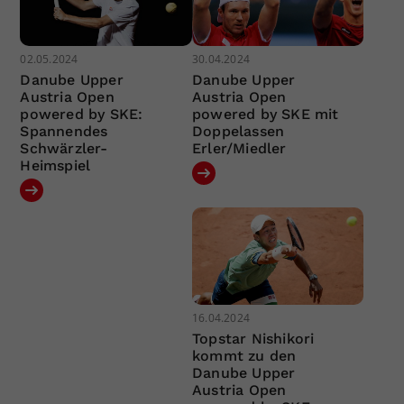
02.05.2024
30.04.2024
Danube Upper
Danube Upper
Austria Open
Austria Open
powered by SKE:
powered by SKE mit
Spannendes
Doppelassen
Schwärzler-
Erler/Miedler
Heimspiel
16.04.2024
Topstar Nishikori
kommt zu den
Danube Upper
Austria Open