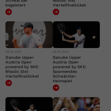
Schwärzler
Misolic löst
begeistert
Viertelfinalticket
08.05.2024
02.05.2024
Danube Upper
Danube Upper
Austria Open
Austria Open
powered by SKE:
powered by SKE:
Misolic löst
Spannendes
Viertelfinalticket
Schwärzler-
Heimspiel