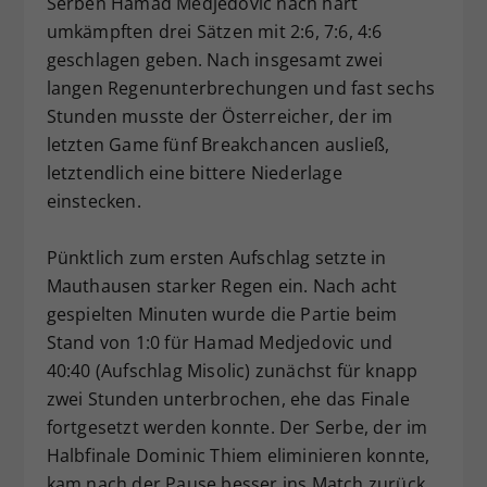
Serben Hamad Medjedovic nach hart
Dieser Wert speichert Ihre Consent-
umkämpften drei Sätzen mit 2:6, 7:6, 4:6
Einstellungen. Unter anderem eine
geschlagen geben. Nach insgesamt zwei
zufällig generierte ID, für die
langen Regenunterbrechungen und fast sechs
Zweck
historische Speicherung Ihrer
Stunden musste der Österreicher, der im
vorgenommen Einstellungen, falls der
letzten Game fünf Breakchancen ausließ,
Webseiten-Betreiber dies eingestellt
hat.
letztendlich eine bittere Niederlage
einstecken.
Pünktlich zum ersten Aufschlag setzte in
Mauthausen starker Regen ein. Nach acht
gespielten Minuten wurde die Partie beim
Stand von 1:0 für Hamad Medjedovic und
40:40 (Aufschlag Misolic) zunächst für knapp
zwei Stunden unterbrochen, ehe das Finale
fortgesetzt werden konnte. Der Serbe, der im
Halbfinale Dominic Thiem eliminieren konnte,
kam nach der Pause besser ins Match zurück,