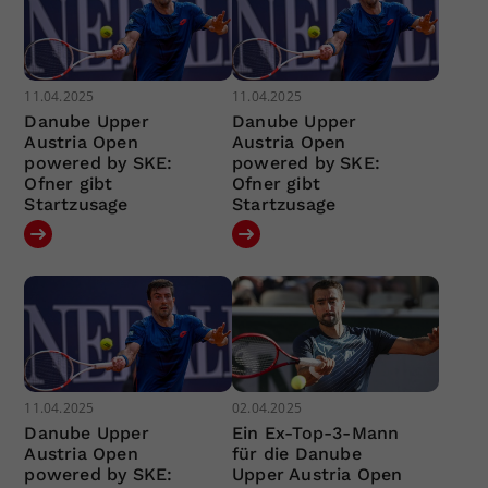
11.04.2025
11.04.2025
Danube Upper
Danube Upper
Austria Open
Austria Open
powered by SKE:
powered by SKE:
Ofner gibt
Ofner gibt
Startzusage
Startzusage
11.04.2025
02.04.2025
Danube Upper
Ein Ex-Top-3-Mann
Austria Open
für die Danube
powered by SKE:
Upper Austria Open