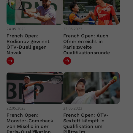
24.05.2023
23.05.2023
French Open:
French Open: Auch
Rodionov gewinnt
Ofner erreicht in
ÖTV-Duell gegen
Paris zweite
Novak
Qualifikationsrunde
22.05.2023
21.05.2023
French Open:
French Open: ÖTV-
Monster-Comeback
Sextett kämpft in
von Misolic in der
Qualifikation um
Paris-Qualifikation
Plätze im