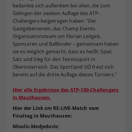
bedankte sich außerdem bei allen, die zum
Gelingen der zweiten Auflage des ATP-
Challengers beigetragen haben: "Der
Gastgeberverein, das Champ Events-
Organisationsteam um Florian Leitgeb,
Sponsoren und Ballkinder – gemeinsam haben
sie es möglich gemacht, dass es heißt: Spiel,
Satz und Sieg für den Tennissport in
Oberösterreich. Das Sportland OÖ freut sich
bereits auf die dritte Auflage dieses Turniers."
Hier alle Ergebnisse des ATP-100-Challengers
in Mauthausen.
Hier der Link zm RE-LIVE-Match vom
Finaltag in Mauthausen:
Misolic-Medjedovic
: