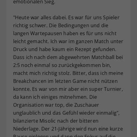
emotionalen Sieg.
"Heute war alles dabei. Es war für uns Spieler
richtig schwer. Die Bedingungen und die
langen Wartepausen haben es für uns nicht
leicht gemacht. Ich war im ganzen Match unter
Druck und habe kaum ein Rezept gefunden.
Dass ich nach dem abgewehrten Matchball bei
2:5 noch einmal so zurückgekommen bin,
macht mich richtig stolz. Bitter, dass ich meine
Breakchancen im letzten Game nicht nützen
konnte. Es war von mir aber ein super Turnier,
da kann ich einiges mitnehmen. Die
Organisation war top, die Zuschauer
unglaublich und das Gefühl wieder einmalig",
bilanzierte Misolic nach der bitteren
Niederlage. Der 21-Jährige wird nun eine kurze
Pause einlegen und dann den Fokus auf die