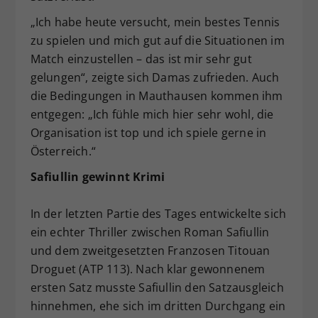
„Ich habe heute versucht, mein bestes Tennis
zu spielen und mich gut auf die Situationen im
Match einzustellen – das ist mir sehr gut
gelungen“, zeigte sich Damas zufrieden. Auch
die Bedingungen in Mauthausen kommen ihm
entgegen: „Ich fühle mich hier sehr wohl, die
Organisation ist top und ich spiele gerne in
Österreich.“
Safiullin gewinnt Krimi
In der letzten Partie des Tages entwickelte sich
ein echter Thriller zwischen Roman Safiullin
und dem zweitgesetzten Franzosen Titouan
Droguet (ATP 113). Nach klar gewonnenem
ersten Satz musste Safiullin den Satzausgleich
hinnehmen, ehe sich im dritten Durchgang ein