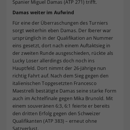
Spanier Miguel Damas (ATP 271) trifft.
Damas weiter im Aufwind
Für eine der Überraschungen des Turniers
sorgt weiterhin eben Damas. Der Iberer war
ursprünglich in der Qualifikation an Nummer
eins gesetzt, dort nach einem Auftaktsieg in
der zweiten Runde ausgeschieden, rückte als
Lucky Loser allerdings doch noch ins
Hauptfeld. Dort nimmt der 26-Jährige nun
richtig Fahrt auf. Nach dem Sieg gegen den
italienischen Topgesetzten Francesco
Maestrelli bestätigte Damas seine starke Form
auch im Achtelfinale gegen Mika Brunold. Mit
einem souveränen 6:3, 6:1 feierte er bereits
den dritten Erfolg gegen den Schweizer
Qualifikanten (ATP 383) – erneut ohne
Satzverlust.