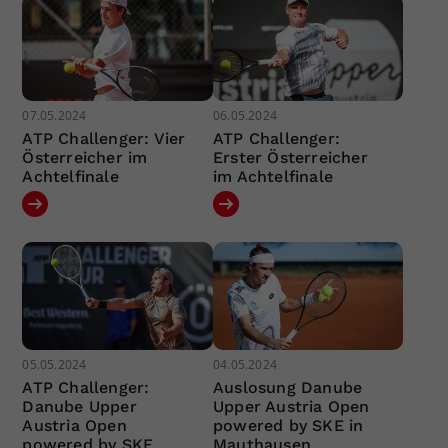
07.05.2024
06.05.2024
ATP Challenger: Vier
ATP Challenger:
Österreicher im
Erster Österreicher
Achtelfinale
im Achtelfinale
05.05.2024
04.05.2024
ATP Challenger:
Auslosung Danube
Danube Upper
Upper Austria Open
Austria Open
powered by SKE in
powered by SKE
Mauthausen