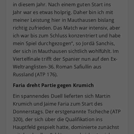
in diesem Jahr. Nach einem guten Start ins
Jahr war es etwas holprig. Daher bin ich mit
meiner Leistung hier in Mauthausen bislang
richtig zufrieden. Das Match war intensiv, aber
ich war bis zum Schluss konzentriert und habe
mein Spiel durchgezogen“, so Jordà Sanchis,
der sich in Mauthausen sichtlich wohlfühlt. Im
Viertelfinale trifft der Spanier nun auf den Ex-
Weltranglisten-36. Roman Safiullin aus
Russland (ATP 176).
Faria dreht Partie gegen Krumich
Ein spannendes Duell lieferten sich Martin
Krumich und Jaime Faria zum Start des
Donnerstags. Der erstgenannte Tscheche (ATP
320), der sich über die Qualifikation ins
Hauptfeld gespielt hatte, dominierte zunächst