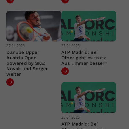
27.04.2025
25.04.2025
Danube Upper
ATP Madrid: Bei
Austria Open
Ofner geht es trotz
powered by SKE:
Aus „immer besser“
Novak und Sorger
weiter
25.04.2025
ATP Madrid: Bei