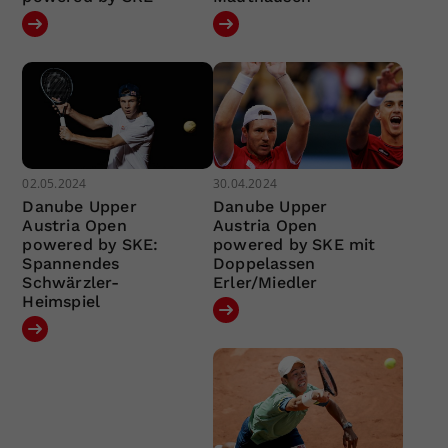
02.05.2024
30.04.2024
Danube Upper
Danube Upper
Austria Open
Austria Open
powered by SKE:
powered by SKE mit
Spannendes
Doppelassen
Schwärzler-
Erler/Miedler
Heimspiel