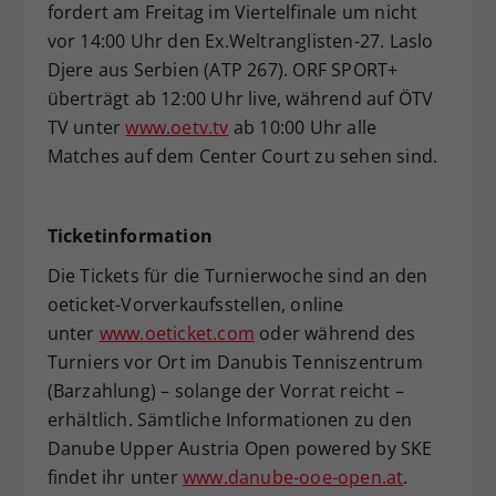
fordert am Freitag im Viertelfinale um nicht
vor 14:00 Uhr den Ex.Weltranglisten-27. Laslo
Djere aus Serbien (ATP 267). ORF SPORT+
überträgt ab 12:00 Uhr live, während auf ÖTV
TV unter
www.oetv.tv
ab 10:00 Uhr alle
Matches auf dem Center Court zu sehen sind.
Ticketinformation
Die Tickets für die Turnierwoche sind an den
oeticket-Vorverkaufsstellen, online
unter
www.oeticket.com
oder während des
Turniers vor Ort im Danubis Tenniszentrum
(Barzahlung) – solange der Vorrat reicht –
erhältlich. Sämtliche Informationen zu den
Danube Upper Austria Open powered by SKE
findet ihr unter
www.danube-ooe-open.at
.