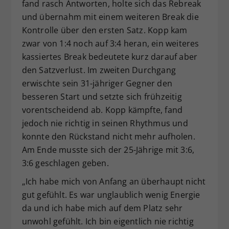
fand rasch Antworten, holte sich das Rebreak
und übernahm mit einem weiteren Break die
Kontrolle über den ersten Satz. Kopp kam
zwar von 1:4 noch auf 3:4 heran, ein weiteres
kassiertes Break bedeutete kurz darauf aber
den Satzverlust. Im zweiten Durchgang
erwischte sein 31-jähriger Gegner den
besseren Start und setzte sich frühzeitig
vorentscheidend ab. Kopp kämpfte, fand
jedoch nie richtig in seinen Rhythmus und
konnte den Rückstand nicht mehr aufholen.
Am Ende musste sich der 25-Jährige mit 3:6,
3:6 geschlagen geben.
„Ich habe mich von Anfang an überhaupt nicht
gut gefühlt. Es war unglaublich wenig Energie
da und ich habe mich auf dem Platz sehr
unwohl gefühlt. Ich bin eigentlich nie richtig