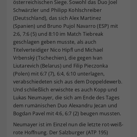
österreichischen Siege. Sowohl das Duo Joel
Schwärzler und Philipp Kohlschreiber
(Deutschland), das sich Alex Martinez
(Spanien) und Bruno Pujol Navarro (ESP) mit
2:6, 7:6 (5) und 8:10 im Match Tiebreak
geschlagen geben musste, als auch
Titelverteidiger Nico Hipfl und Michael
Vrbenský (Tschechien), die gegen Ivan
Liutarevich (Belarus) und Filip Pieczonka
(Polen) mit 6:7 (7), 6:4, 6:10 unterlagen,
verabschiedeten sich aus dem Doppeldewerb.
Und schließlich erwischte es auch Kopp und
Lukas Neumayer, die sich am Ende des Tages
dem rumänischen Duo Alexandru Jecan und
Bogdan Pavel mit 4:6, 6:7 (2) beugen mussten.
Neumayer ist im Einzel nun die letzte rot-weiß-
rote Hoffnung. Der Salzburger (ATP 195)