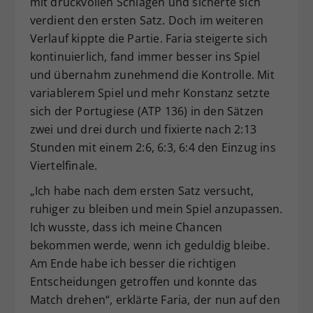
mit druckvollen Schlägen und sicherte sich
verdient den ersten Satz. Doch im weiteren
Verlauf kippte die Partie. Faria steigerte sich
kontinuierlich, fand immer besser ins Spiel
und übernahm zunehmend die Kontrolle. Mit
variablerem Spiel und mehr Konstanz setzte
sich der Portugiese (ATP 136) in den Sätzen
zwei und drei durch und fixierte nach 2:13
Stunden mit einem 2:6, 6:3, 6:4 den Einzug ins
Viertelfinale.
„Ich habe nach dem ersten Satz versucht,
ruhiger zu bleiben und mein Spiel anzupassen.
Ich wusste, dass ich meine Chancen
bekommen werde, wenn ich geduldig bleibe.
Am Ende habe ich besser die richtigen
Entscheidungen getroffen und konnte das
Match drehen“, erklärte Faria, der nun auf den