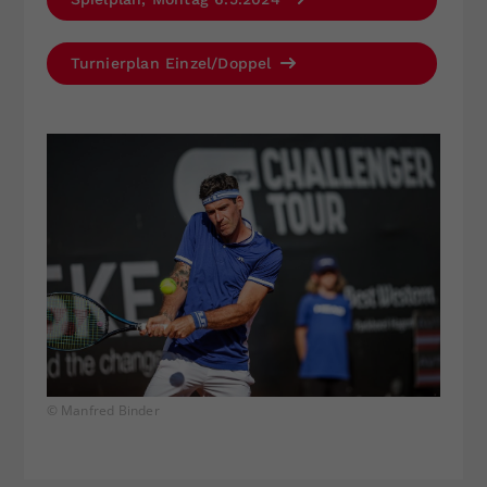
Turnierplan Einzel/Doppel
© Manfred Binder