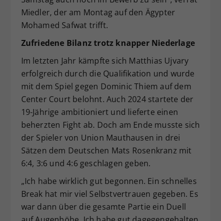
Miedler, der am Montag auf den Ägypter
Mohamed Safwat trifft.
Zufriedene Bilanz trotz knapper Niederlage
Im letzten Jahr kämpfte sich Matthias Ujvary
erfolgreich durch die Qualifikation und wurde
mit dem Spiel gegen Dominic Thiem auf dem
Center Court belohnt. Auch 2024 startete der
19-Jährige ambitioniert und lieferte einen
beherzten Fight ab. Doch am Ende musste sich
der Spieler von Union Mauthausen in drei
Sätzen dem Deutschen Mats Rosenkranz mit
6:4, 3:6 und 4:6 geschlagen geben.
„Ich habe wirklich gut begonnen. Ein schnelles
Break hat mir viel Selbstvertrauen gegeben. Es
war dann über die gesamte Partie ein Duell
auf Augenhöhe. Ich habe gut dagegengehalten