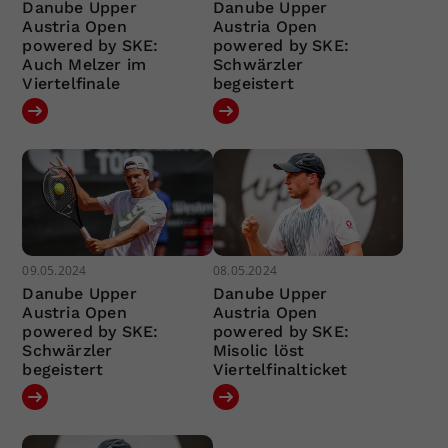
Danube Upper
Danube Upper
Austria Open
Austria Open
powered by SKE:
powered by SKE:
Auch Melzer im
Schwärzler
Viertelfinale
begeistert
09.05.2024
08.05.2024
Danube Upper
Danube Upper
Austria Open
Austria Open
powered by SKE:
powered by SKE:
Schwärzler
Misolic löst
begeistert
Viertelfinalticket