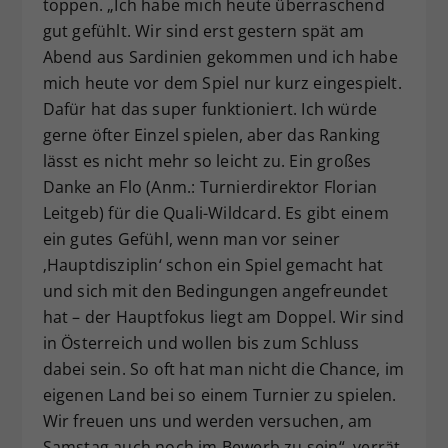
toppen. „Ich habe mich heute überraschend
gut gefühlt. Wir sind erst gestern spät am
Abend aus Sardinien gekommen und ich habe
mich heute vor dem Spiel nur kurz eingespielt.
Dafür hat das super funktioniert. Ich würde
gerne öfter Einzel spielen, aber das Ranking
lässt es nicht mehr so leicht zu. Ein großes
Danke an Flo (Anm.: Turnierdirektor Florian
Leitgeb) für die Quali-Wildcard. Es gibt einem
ein gutes Gefühl, wenn man vor seiner
‚Hauptdisziplin‘ schon ein Spiel gemacht hat
und sich mit den Bedingungen angefreundet
hat – der Hauptfokus liegt am Doppel. Wir sind
in Österreich und wollen bis zum Schluss
dabei sein. So oft hat man nicht die Chance, im
eigenen Land bei so einem Turnier zu spielen.
Wir freuen uns und werden versuchen, am
Samstag auch noch im Bewerb zu sein“, verrät