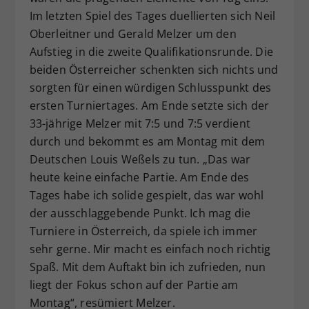
Im letzten Spiel des Tages duellierten sich Neil
Oberleitner und Gerald Melzer um den
Aufstieg in die zweite Qualifikationsrunde. Die
beiden Österreicher schenkten sich nichts und
sorgten für einen würdigen Schlusspunkt des
ersten Turniertages. Am Ende setzte sich der
33-jährige Melzer mit 7:5 und 7:5 verdient
durch und bekommt es am Montag mit dem
Deutschen Louis Weßels zu tun. „Das war
heute keine einfache Partie. Am Ende des
Tages habe ich solide gespielt, das war wohl
der ausschlaggebende Punkt. Ich mag die
Turniere in Österreich, da spiele ich immer
sehr gerne. Mir macht es einfach noch richtig
Spaß. Mit dem Auftakt bin ich zufrieden, nun
liegt der Fokus schon auf der Partie am
Montag“, resümiert Melzer.