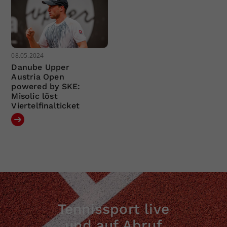
08.05.2024
Danube Upper
Austria Open
powered by SKE:
Misolic löst
Viertelfinalticket
Tennissport live
und auf Abruf