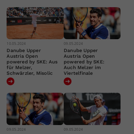
10.05.2024
09.05.2024
Danube Upper
Danube Upper
Austria Open
Austria Open
powered by SKE: Aus
powered by SKE:
für Melzer,
Auch Melzer im
Schwärzler, Misolic
Viertelfinale
09.05.2024
09.05.2024