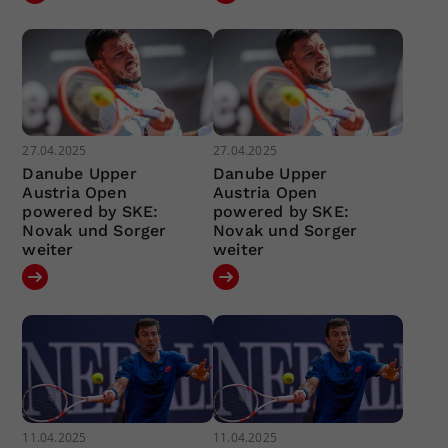
27.04.2025
27.04.2025
Danube Upper
Danube Upper
Austria Open
Austria Open
powered by SKE:
powered by SKE:
Novak und Sorger
Novak und Sorger
weiter
weiter
11.04.2025
11.04.2025