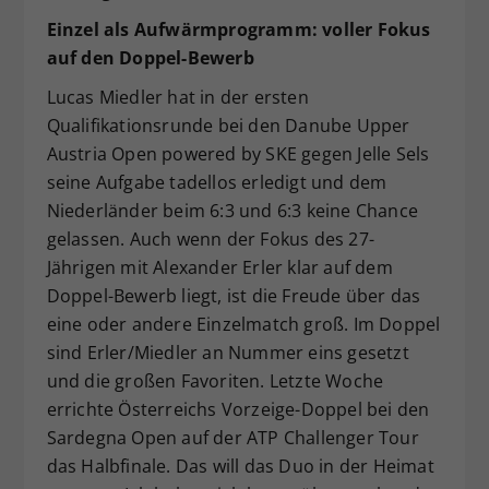
Einzel als Aufwärmprogramm: voller Fokus
auf den Doppel-Bewerb
Lucas Miedler hat in der ersten
Qualifikationsrunde bei den Danube Upper
Austria Open powered by SKE gegen Jelle Sels
seine Aufgabe tadellos erledigt und dem
Niederländer beim 6:3 und 6:3 keine Chance
gelassen. Auch wenn der Fokus des 27-
Jährigen mit Alexander Erler klar auf dem
Doppel-Bewerb liegt, ist die Freude über das
eine oder andere Einzelmatch groß. Im Doppel
sind Erler/Miedler an Nummer eins gesetzt
und die großen Favoriten. Letzte Woche
errichte Österreichs Vorzeige-Doppel bei den
Sardegna Open auf der ATP Challenger Tour
das Halbfinale. Das will das Duo in der Heimat