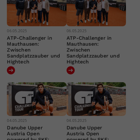
06.05.2025
06.05.2025
ATP-Challenger in
ATP-Challenger in
Mauthausen:
Mauthausen:
Zwischen
Zwischen
Sandplatzzauber und
Sandplatzzauber und
Hightech
Hightech
04.05.2025
04.05.2025
Danube Upper
Danube Upper
Austria Open
Austria Open
powered by SKE:
powered by SKE: