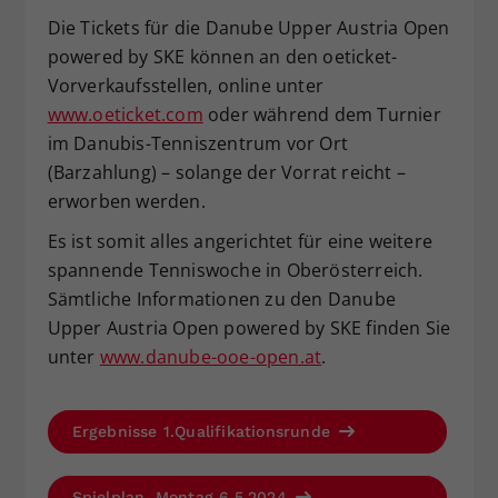
Die Tickets für die Danube Upper Austria Open
powered by SKE können an den oeticket-
Vorverkaufsstellen, online unter
www.oeticket.com
oder während dem Turnier
im Danubis-Tenniszentrum vor Ort
(Barzahlung) – solange der Vorrat reicht –
erworben werden.
Es ist somit alles angerichtet für eine weitere
spannende Tenniswoche in Oberösterreich.
Sämtliche Informationen zu den Danube
Upper Austria Open powered by SKE finden Sie
unter
www.danube-ooe-open.at
.
Ergebnisse 1.Qualifikationsrunde
Spielplan, Montag 6.5.2024