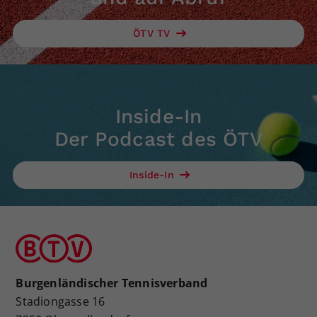
ÖTV TV
Inside-In
Der Podcast des ÖTV
Inside-In
Burgenländischer Tennisverband
Stadiongasse 16