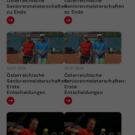
Österreichische
Österreichische
Seniorenmeisterschaften
Seniorenmeisterschaften
zu Ende
zu Ende
30.07.2024
30.07.2024
Österreichische
Österreichische
Seniorenmeisterschaften:
Seniorenmeisterschaften:
Erste
Erste
Entscheidungen
Entscheidungen