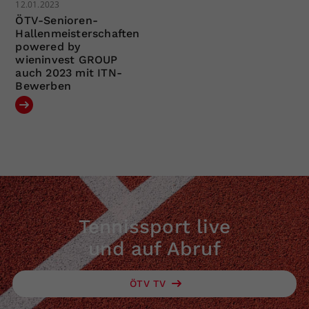
12.01.2023
ÖTV-Senioren-
Hallenmeisterschaften
powered by
wieninvest GROUP
auch 2023 mit ITN-
Bewerben
Tennissport live
und auf Abruf
ÖTV TV