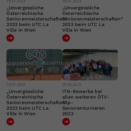
18.07.2023
18.07.2023
„Unvergessliche
„Unvergessliche
Österreichische
Österreichische
Seniorenmeisterschaften“
Seniorenmeisterschaften“
2023 beim UTC La
2023 beim UTC La
Ville in Wien
Ville in Wien
18.07.2023
30.06.2023
„Unvergessliche
ITN-Bewerbe bei
Österreichische
allen weiteren ÖTV-
Seniorenmeisterschaften“
Top-
2023 beim UTC La
Seniorenturnieren
Ville in Wien
2023