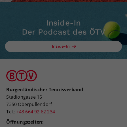
Inside-In
Der Podcast des ÖTV
Inside-In
Burgenländischer Tennisverband
Stadiongasse 16
7350 Oberpullendorf
Tel.:
+43 664 92 62 234
Öffnungszeiten: