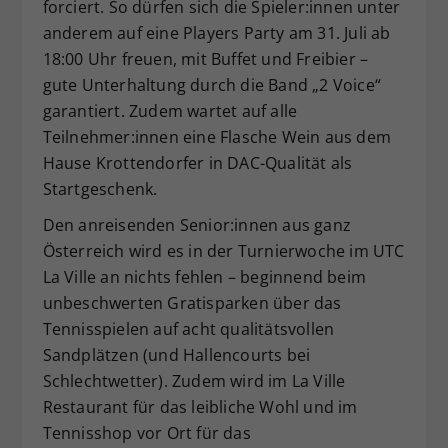
forciert. So dürfen sich die Spieler:innen unter
anderem auf eine Players Party am 31. Juli ab
18:00 Uhr freuen, mit Buffet und Freibier –
gute Unterhaltung durch die Band „2 Voice“
garantiert. Zudem wartet auf alle
Teilnehmer:innen eine Flasche Wein aus dem
Hause Krottendorfer in DAC-Qualität als
Startgeschenk.
Den anreisenden Senior:innen aus ganz
Österreich wird es in der Turnierwoche im UTC
La Ville an nichts fehlen – beginnend beim
unbeschwerten Gratisparken über das
Tennisspielen auf acht qualitätsvollen
Sandplätzen (und Hallencourts bei
Schlechtwetter). Zudem wird im La Ville
Restaurant für das leibliche Wohl und im
Tennisshop vor Ort für das