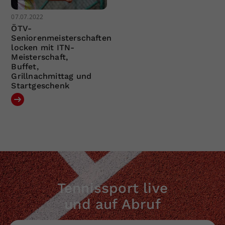
07.07.2022
ÖTV-
Seniorenmeisterschaften
locken mit ITN-
Meisterschaft,
Buffet,
Grillnachmittag und
Startgeschenk
Tennissport live
und auf Abruf