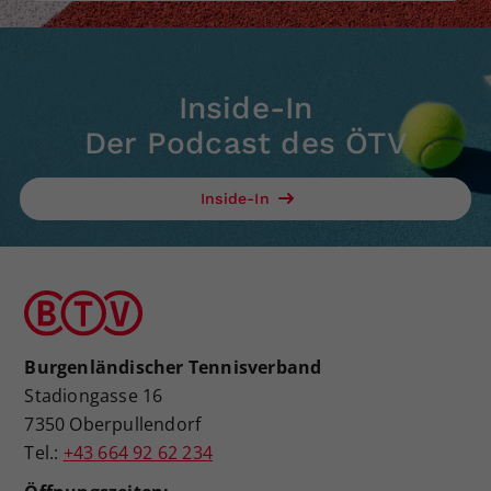
Inside-In
Der Podcast des ÖTV
Inside-In
Burgenländischer Tennisverband
Stadiongasse 16
7350 Oberpullendorf
Tel.:
+43 664 92 62 234