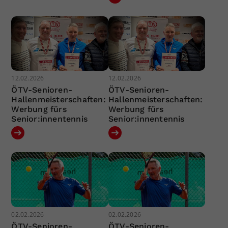
12.02.2026
12.02.2026
ÖTV-Senioren-
ÖTV-Senioren-
Hallenmeisterschaften:
Hallenmeisterschaften:
Werbung fürs
Werbung fürs
Senior:innentennis
Senior:innentennis
02.02.2026
02.02.2026
ÖTV-Senioren-
ÖTV-Senioren-