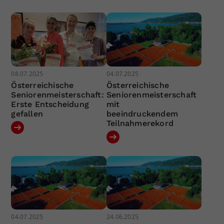
08.07.2025
04.07.2025
Österreichische
Österreichische
Seniorenmeisterschaft:
Seniorenmeisterschaft
Erste Entscheidung
mit
gefallen
beeindruckendem
Teilnahmerekord
04.07.2025
24.06.2025