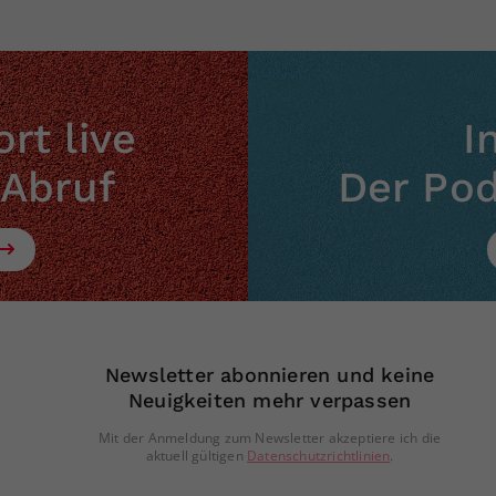
rt live
I
 Abruf
Der Po
Newsletter abonnieren und keine
Neuigkeiten mehr verpassen
Mit der Anmeldung zum Newsletter akzeptiere ich die
aktuell gültigen
Datenschutzrichtlinien
.