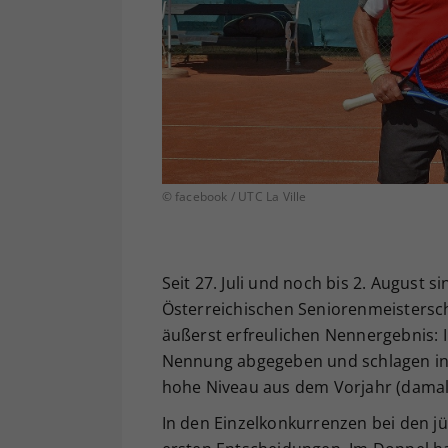
© facebook / UTC La Ville
Seit 27. Juli und noch bis 2. August 
Österreichischen Seniorenmeistersc
äußerst erfreulichen Nennergebnis: 
Nennung abgegeben und schlagen in 
hohe Niveau aus dem Vorjahr (damals
In den Einzelkonkurrenzen bei den jü