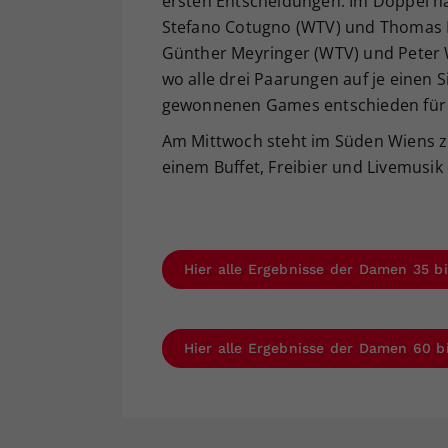
ersten Entscheidungen. Im Doppel ha
Stefano Cotugno (WTV) und Thomas M
Günther Meyringer (WTV) und Peter W
wo alle drei Paarungen auf je einen S
gewonnenen Games entschieden für W
Am Mittwoch steht im Süden Wiens zu
einem Buffet, Freibier und Livemusik
Hier alle Ergebnisse der Damen 35 b
Hier alle Ergebnisse der Damen 60 b