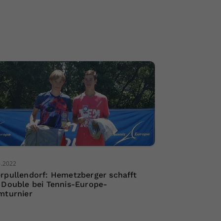
6.2022
rpullendorf: Hemetzberger schafft
 Double bei Tennis-Europe-
mturnier