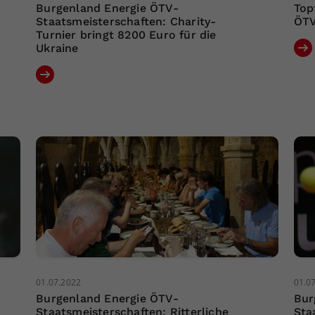
Burgenland Energie ÖTV-
Top
Staatsmeisterschaften: Charity-
ÖTV
Turnier bringt 8200 Euro für die
Ukraine
01.07.2022
01.0
Burgenland Energie ÖTV-
Bur
Staatsmeisterschaften: Ritterliche
Sta