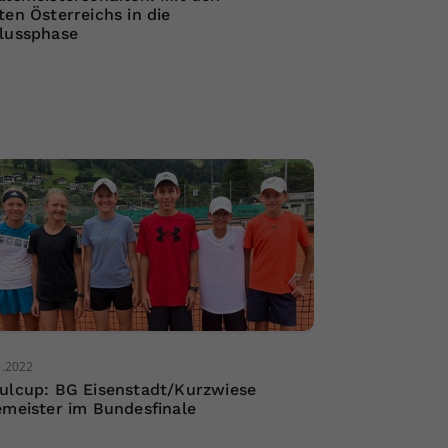
ten Österreichs in die
lussphase
6.2022
ulcup: BG Eisenstadt/Kurzwiese
emeister im Bundesfinale