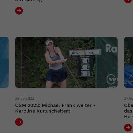
28.06.2022
27.0
ÖSM 2022: Michael Frank weiter -
Obe
Karoline Kurz scheitert
das
Hei