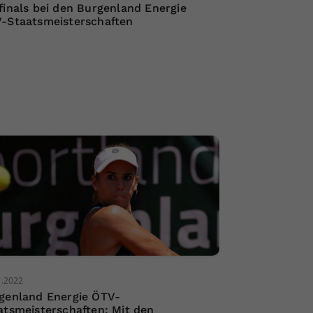
finals bei den Burgenland Energie
-Staatsmeisterschaften
7.2022
genland Energie ÖTV-
atsmeisterschaften: Mit den