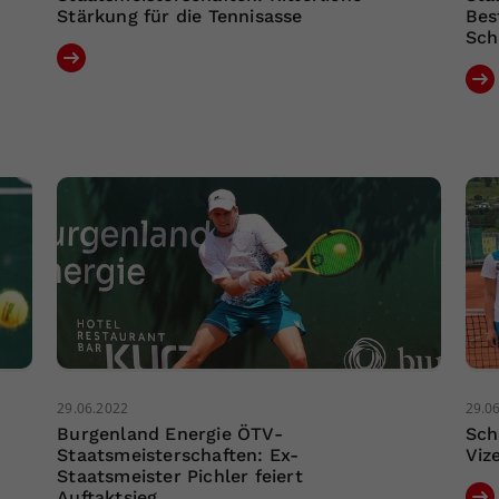
Stärkung für die Tennisasse
Bes
Sch
29.06.2022
29.0
Burgenland Energie ÖTV-
Sch
Staatsmeisterschaften: Ex-
Viz
Staatsmeister Pichler feiert
Auftaktsieg