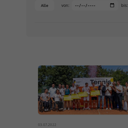
von:
bis
Alle
03.07.2022